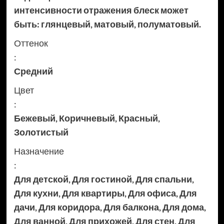
интенсивности отражения блеск может
быть: глянцевый, матовый, полуматовый.
Оттенок
:
Средний
Цвет
:
Бежевый
,
Коричневый
,
Красный
,
Золотистый
Назначение
:
Для детской
,
Для гостиной
,
Для спальни
,
Для кухни
,
Для квартиры
,
Для офиса
,
Для
дачи
,
Для коридора
,
Для балкона
,
Для дома
,
Для ванной
,
Для прихожей
,
Для стен
,
Для