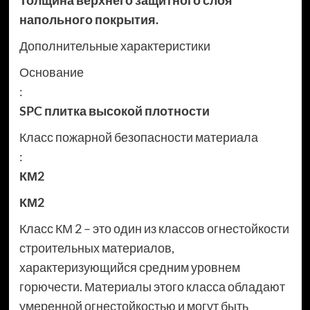
Толщина верхнего защитного слоя
напольного покрытия.
Дополнительные характеристики
Основание
:
SPC плитка высокой плотности
Класс пожарной безопасности материала
:
КМ2
КМ2
Класс КМ 2 – это один из классов огнестойкости
строительных материалов,
характеризующийся средним уровнем
горючести. Материалы этого класса обладают
умеренной огнестойкостью и могут быть