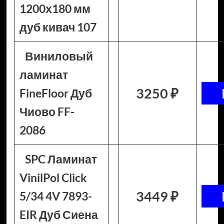
1200х180 мм
дуб кивач 107
Виниловый
ламинат
3250 ₽
FineFloor Дуб
Чиово FF-
2086
SPC Ламинат
VinilPol Click
3449 ₽
5/34 4V 7893-
EIR Дуб Сиена