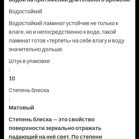
Водостойкий
Водостойкий ламинат устойчив не только к
влаге, но и непосредственно к воде, такой
ламинат готов «терпеть» на себе влагу и воду
значительно дольше.
Штук в упаковке
:
10
Степень блеска
:
Матовый
Степень блеска — это свойство
поверхности зеркально отражать
падающий на неё свет. По степени