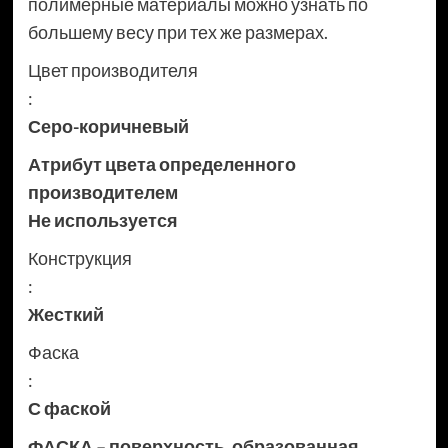
полимерные материалы можно узнать по
большему весу при тех же размерах.
Цвет производителя
:
Серо-коричневый
Атрибут цвета определенного
производителем
Не используется
Конструкция
:
Жесткий
Фаска
:
С фаской
ФАСКА – поверхность, образованная