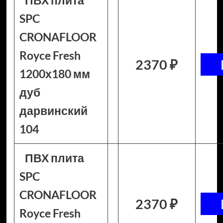
ПВХ плита
SPC
CRONAFLOOR
Royce Fresh
2370 ₽
1200х180 мм
дуб
дарвинский
104
ПВХ плита
SPC
CRONAFLOOR
2370 ₽
Royce Fresh