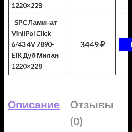
1220×228
SPC Ламинат
VinilPol Click
3449 ₽
6/43 4V 7890-
EIR Дуб Милан
1220×228
Описание
Отзывы
(0)