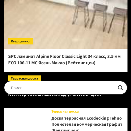
Кварцвинил
SPC ламинат Alpine Floor Classic Light 34 класс, 3.5 мм
ECO 106-11 МС Ясень Макао (Рейтинг цен)
Террасная доска
Доска террасная Ecodecking Tehno Полнотелая
коммерческая Шоколад (Рейтинг цен)
Террасная доска
Доска террасная Ecodecking Tehno
Полнотелая коммерческая Графит
(Рейтинг цен)