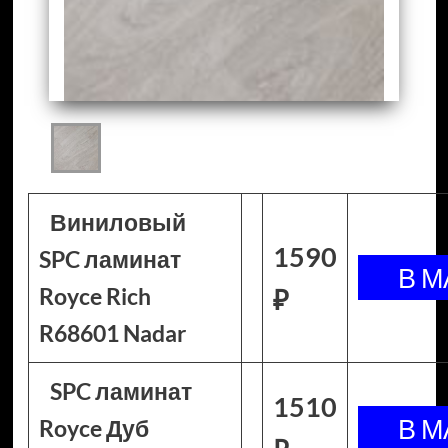
Виниловый
1590
SPC ламинат
Royce Rich
₽
R68601 Nadar
SPC ламинат
1510
Royce Дуб