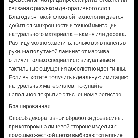
связана с рисунком декоративного слоя.
Благодаря такой сложной технологии дается
добиться синхронности и точной имитации
натурального материала — камня или дерева.
Разницу можно заметить, только взяв панель в
руки. На полу такой ламинат от массива
отличит только специалист: визуальные и
тактильные ощущения абсолютно идентичны.
Если вы хотите получить идеальную имитацию
натуральных материалов, покупайте
напольное покрытие с тиснением в регистре.
Брашированная
Способ декоративной обработки древесины,
при котором на лицевой стороне изделия с
помощью жесткой щетки выбираются мягкие