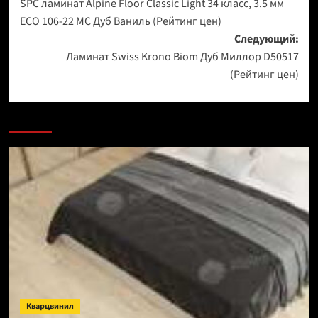
SPC ламинат Alpine Floor Classic Light 34 класс, 3.5 мм
записи
ECO 106-22 МС Дуб Ваниль (Рейтинг цен)
Следующий:
Ламинат Swiss Krono Biom Дуб Миллор D50517
(Рейтинг цен)
Кварцвинил