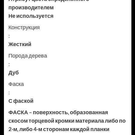
производителем
Не используется
Конструкция
:
Жесткий
Порода дерева
:
Дуб
Фаска
:
С фаской
ФАСКА – поверхность, образованная
скосом торцевой кромки материала либо по
2-м, либо 4-м сторонам каждой планки