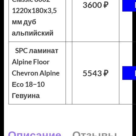
3600 ₽
1220х180х3,5
мм дуб
альпийский
SPC ламинат
Alpine Floor
5543 ₽
Chevron Alpine
Еco 18−10
Гевуина
Описание
Отзывы