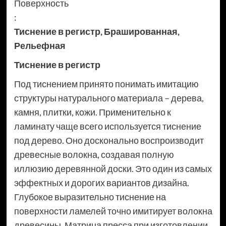
Поверхность
:
Тиснение в регистр
,
Брашированная
,
Рельефная
Тиснение в регистр
Под тиснением принято понимать имитацию
структуры натурального материала – дерева,
камня, плитки, кожи. Применительно к
ламинату чаще всего используется тиснение
под дерево. Оно досконально воспроизводит
древесные волокна, создавая полную
иллюзию деревянной доски. Это один из самых
эффектных и дорогих вариантов дизайна.
Глубокое выразительно тиснение на
поверхности ламелей точно имитирует волокна
древесины. Матрица пресса при изготовлении