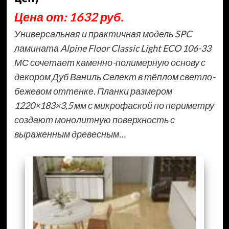
Цена от: 1632 руб.
Универсальная и практичная модель SPC
ламината Alpine Floor Classic Light ECO 106-33
МС сочетает каменно-полимерную основу с
декором Дуб Ваниль Селект в тёплом светло-
бежевом оттенке. Планки размером
1220×183×3,5 мм с микрофаской по периметру
создают монолитную поверхность с
выраженным древесным…