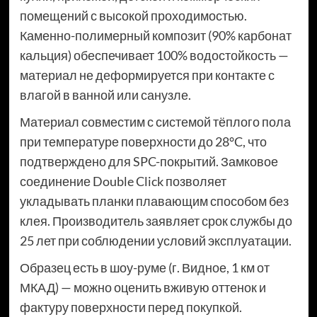
помещений с высокой проходимостью.
Каменно-полимерный композит (90% карбонат
кальция) обеспечивает 100% водостойкость —
материал не деформируется при контакте с
влагой в ванной или санузле.
Материал совместим с системой тёплого пола
при температуре поверхности до 28°C, что
подтверждено для SPC-покрытий. Замковое
соединение Double Click позволяет
укладывать планки плавающим способом без
клея. Производитель заявляет срок службы до
25 лет при соблюдении условий эксплуатации.
Образец есть в шоу-руме (г. Видное, 1 км от
МКАД) — можно оценить вживую оттенок и
фактуру поверхности перед покупкой.