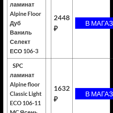
ламинат
Alpine Floor
2448
Дуб
₽
Ваниль
Селект
ЕСО 106-3
SPC
ламинат
Alpine floor
1632
Classic Light
₽
ECO 106-11
MC Ясень