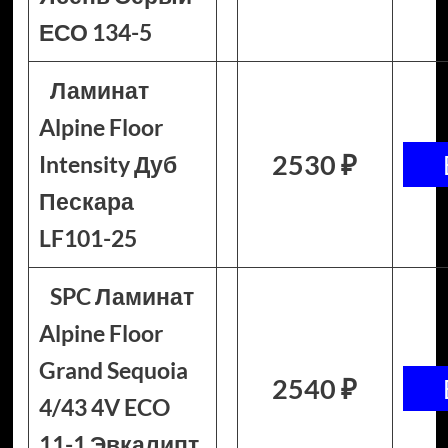
ЕСО 134-5
Ламинат
Alpine Floor
2530 ₽
Intensity Дуб
Пескара
LF101-25
SPC Ламинат
Alpine Floor
Grand Sequoia
2540 ₽
4/43 4V ECO
11-1 Эвкалипт