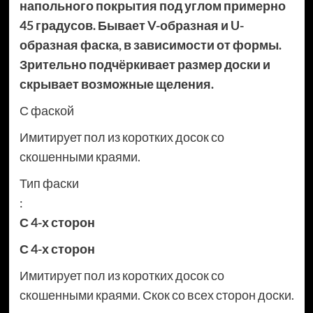
напольного покрытия под углом примерно
45 градусов. Бывает V-образная и U-
образная фаска, в зависимости от формы.
Зрительно подчёркивает размер доски и
скрывает возможные щеления.
С фаской
Имитирует пол из коротких досок со
скошенными краями.
Тип фаски
:
С 4-х сторон
С 4-х сторон
Имитирует пол из коротких досок со
скошенными краями. Скок со всех сторон доски.