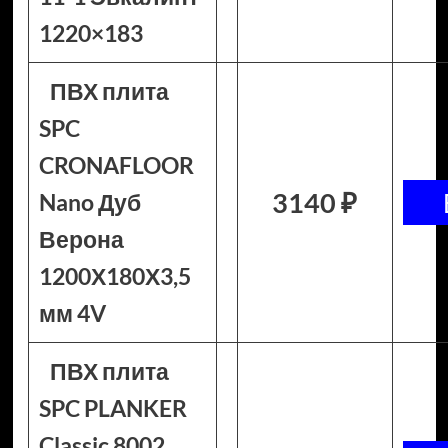
1220×183
ПВХ плита
SPC
CRONAFLOOR
3140 ₽
Nano Дуб
Верона
1200Х180Х3,5
мм 4V
ПВХ плита
SPC PLANKER
Classic 8002