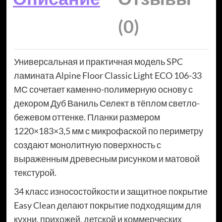
(0)
Универсальная и практичная модель SPC
ламината Alpine Floor Classic Light ECO 106-33
МС сочетает каменно-полимерную основу с
декором Дуб Ваниль Селект в тёплом светло-
бежевом оттенке. Планки размером
1220×183×3,5 мм с микрофаской по периметру
создают монолитную поверхность с
выраженным древесным рисунком и матовой
текстурой.
34 класс износостойкости и защитное покрытие
Easy Clean делают покрытие подходящим для
кухни, прихожей, детской и коммерческих