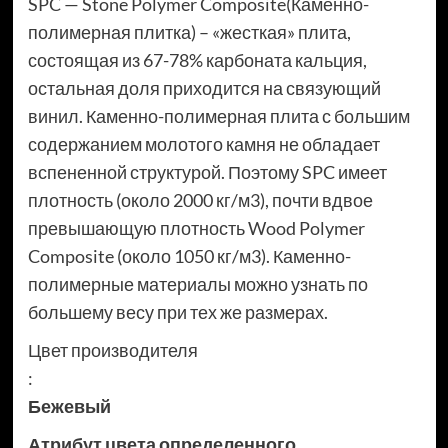
SPC — Stone Polymer Composite(Каменно-
полимерная плитка) – «жесткая» плита,
состоящая из 67-78% карбоната кальция,
остальная доля приходится на связующий
винил. Каменно-полимерная плита с большим
содержанием молотого камня не обладает
вспененной структурой. Поэтому SPC имеет
плотность (около 2000 кг/м3), почти вдвое
превышающую плотность Wood Polymer
Composite (около 1050 кг/м3). Каменно-
полимерные материалы можно узнать по
большему весу при тех же размерах.
Цвет производителя
:
Бежевый
Атрибут цвета определенного