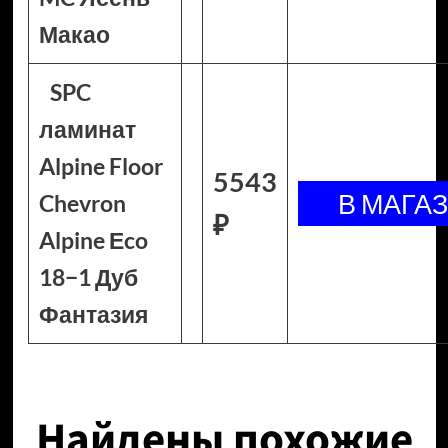
Макао
SPC
ламинат
Alpine Floor
5543
Chevron
₽
Alpine Еco
18−1 Дуб
Фантазия
Найдены похожие