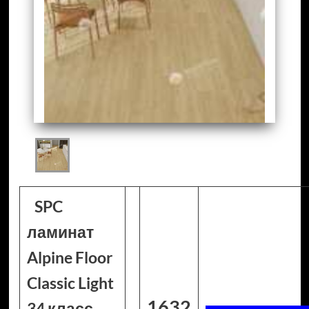
SPC
ламинат
Alpine Floor
Classic Light
1632
34 класс,