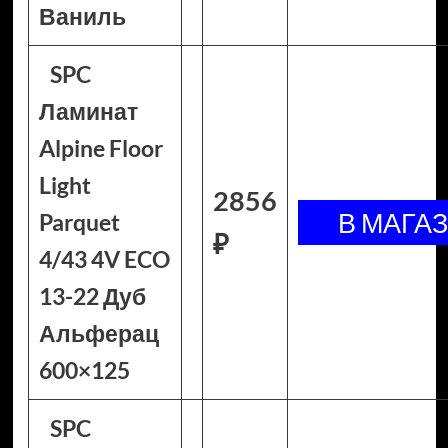
Ваниль
SPC
Ламинат
Alpine Floor
Light
2856
Parquet
₽
4/43 4V ECO
13-22 Дуб
Альферац
600×125
SPC