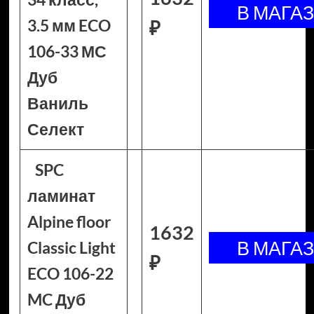
3.5 мм ECO
₽
106-33 МС
Дуб
Ваниль
Селект
SPC
ламинат
Alpine floor
1632
Classic Light
₽
ECO 106-22
MC Дуб