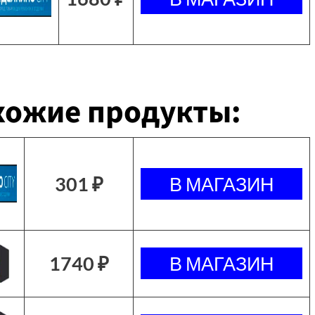
хожие продукты:
301 ₽
1740 ₽