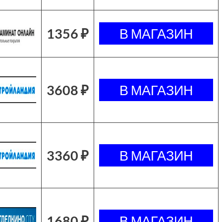
1356 ₽
3608 ₽
3360 ₽
1680 ₽