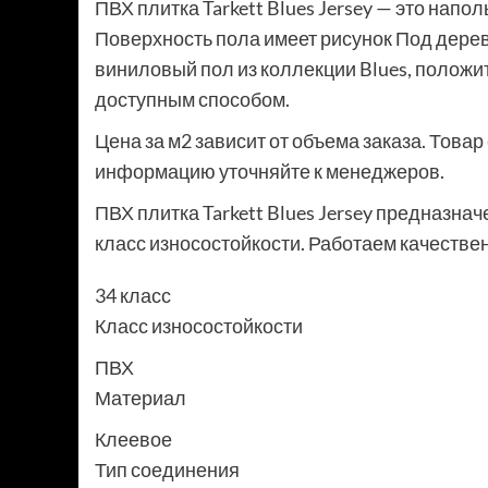
ПВХ плитка Tarkett Blues Jersey — это напо
Поверхность пола имеет рисунок Под дерев
виниловый пол из коллекции Blues, положи
доступным способом.
Цена за м2 зависит от объема заказа. Това
информацию уточняйте к менеджеров.
ПВХ плитка Tarkett Blues Jersey предназна
класс износостойкости. Работаем качествен
34 класс
Класс износостойкости
ПВХ
Материал
Клеевое
Тип соединения