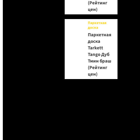
(Рейтинг
цен)
Паркетная
доска
Паркетная
доска
Tarkett
Tango Дуб
Тмин браш
(Рейтинг
цен)