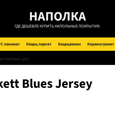
НАПОЛКА
ГДЕ ДЕШЕВЛЕ КУПИТЬ НАПОЛЬНЫЕ ПОКРЫТИЯ.
PC ламинат
Кварц паркет
Кварцвинил
Керамогранит
EY (РЕЙТИНГ ЦЕН)
ett Blues Jersey