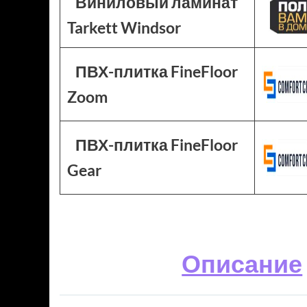
Виниловый ламинат
Tarkett Windsor
ПВХ-плитка FineFloor
Zoom
ПВХ-плитка FineFloor
Gear
Описание