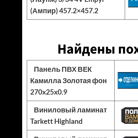
(Ампир) 457.2×457.2
Найдены по
Панель ПВХ ВЕК
Камилла Золотая фон
270x25x0.9
Виниловый ламинат
Tarkett Highland