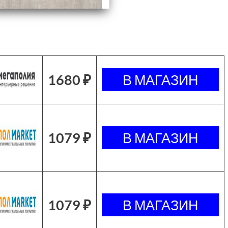
1680 ₽
1079 ₽
1079 ₽