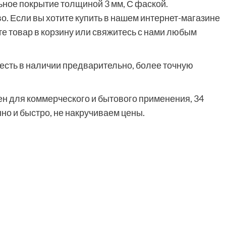
льное покрытие толщиной 3 мм, С фаской.
о. Если вы хотите купить в нашем интернет-магазине
те товар в корзину или свяжитесь с нами любым
р есть в наличии предварительно, более точную
чен для коммерческого и бытового применения, 34
но и быстро, не накручиваем цены.