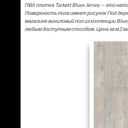
ПВХ плитка Tarkett Blues Jersey — это на
Поверхность пола имеет рисунок Под дер
магазине виниловый пол из коллекции Blue
любым доступным способом. Цена за м2 з