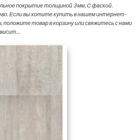
польное покрытие толщиной 3 мм, С фаской.
ево. Если вы хотите купить в нашем интернет-
s, положите товар в корзину или свяжитесь с нами
ависит…