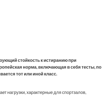
изующий стойкость к истиранию при
опейская норма, включающая в себя тесты, по
ается тот или иной класс.
ет нагрузки, характерные для спортзалов,