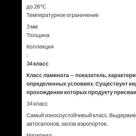
до 28 °C
Температурное ограничение
3 мм
Толщина
Коллекция
:
34 класс
Класс ламината — показатель, характер
определенных условиях. Существует евр
прохождении которых продукту присваив
34 класс
Самый износоустойчивый класс. Выдержива
автосалонов, залов аэропортов.
Материал