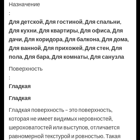
Назначение
:
Для детской
,
Для гостиной
,
Для спальни
,
Для кухни
,
Для квартиры
,
Для офиса
,
Для
дачи
,
Для коридора
,
Для балкона
,
Для дома
,
Для ванной
,
Для прихожей
,
Для стен
,
Для
пола
,
Для бара
,
Для комнаты
,
Для санузла
Поверхность
:
Гладкая
Гладкая
Гладкая поверхность – это поверхность,
которая не имеет видимых неровностей,
шероховатостей или выступов, отличается
равномерной текстурой и ровностью. Такая