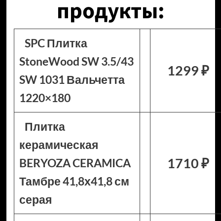
продукты:
SPC Плитка
StoneWood SW 3.5/43
1299 ₽
SW 1031 Вальчетта
1220×180
Плитка
керамическая
1710 ₽
BERYOZA CERAMICA
Тамбре 41,8х41,8 см
серая