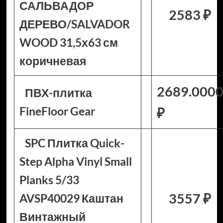
САЛЬВАДОР
2583 ₽
ДЕРЕВО/SALVADOR
WOOD 31,5х63 см
коричневая
2689.000
ПВХ-плитка
FineFloor Gear
₽
SPC Плитка Quick-
Step Alpha Vinyl Small
Planks 5/33
3557 ₽
AVSP40029 Каштан
Винтажный