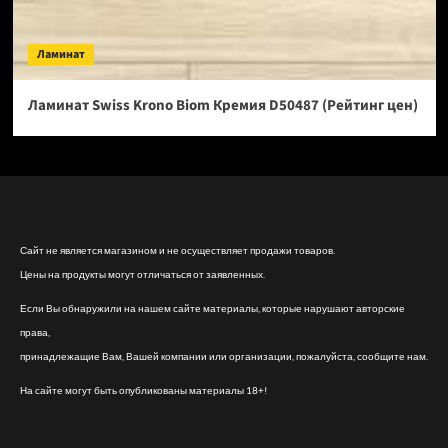
Ламинат
Ламинат Swiss Krono Biom Кремия D50487 (Рейтинг цен)
Сайт не является магазином и не осуществляет продажи товаров.
Цены на продукты могут отличаться от заявленных.
Если Вы обнаружили на нашем сайте материалы, которые нарушают авторские
права,
принадлежащие Вам, Вашей компании или организации, пожалуйста, сообщите нам.
На сайте могут быть опубликованы материалы 18+!