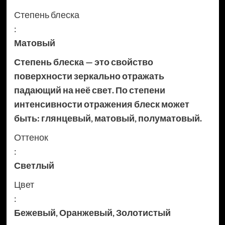
Степень блеска
:
Матовый
Степень блеска — это свойство
поверхности зеркально отражать
падающий на неё свет. По степени
интенсивности отражения блеск может
быть: глянцевый, матовый, полуматовый.
Оттенок
:
Светлый
Цвет
:
Бежевый
,
Оранжевый
,
Золотистый