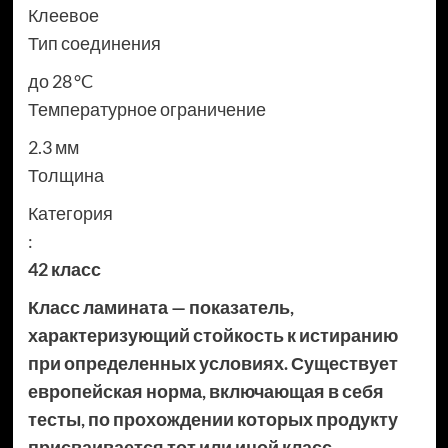
Клеевое
Тип соединения
до 28 °C
Температурное ограничение
2.3 мм
Толщина
Категория
:
42 класс
Класс ламината — показатель,
характеризующий стойкость к истиранию
при определенных условиях. Существует
европейская норма, включающая в себя
тесты, по прохождении которых продукту
присваивается тот или иной класс.