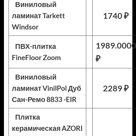
Виниловый
1740 ₽
ламинат Tarkett
Windsor
1989.000
ПВХ-плитка
FineFloor Zoom
₽
Виниловый
2289 ₽
ламинат VinilPol Дуб
Сан-Ремо 8833 -EIR
Плитка
керамическая AZORI