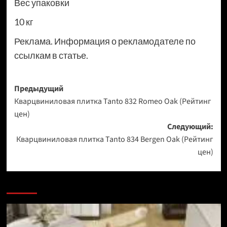
Вес упаковки
10 кг
Реклама. Информация о рекламодателе по
ссылкам в статье.
Навигация
Предыдущий
Кварцвиниловая плитка Tanto 832 Romeo Oak (Рейтинг
записи
цен)
Следующий:
Кварцвиниловая плитка Tanto 834 Bergen Oak (Рейтинг
цен)