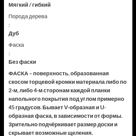
Мягкий / гибкий
Порода дерева
:
Дуб
Фаска
:
Без фаски
ФАСКА – поверхность, образованная
скосом торцевой кромки материала либо по
2-м, либо 4-м сторонам каждой планки
напольного покрытия под углом примерно
45 градусов. Бывает V-образная и U-
образная фаска, в зависимости от формы.
Зрительно подчёркивает размер доски и
скрывает возможные щеления.