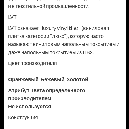
и в текстильной промышленности.
LVT
LVT означает “luxury vinyl tiles” (виниловая
плитка категории “люкс”), которую часто
называют виниловым напольным покрытием и
даже напольным покрытием из ПВХ.
Цвет производителя
:
Оранжевый
,
Бежевый
,
Золотой
Атрибут цвета определенного
производителем
Не используется
Конструкция
: