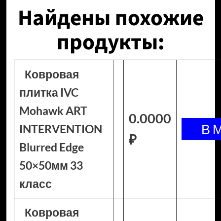
Найдены похожие
продукты:
Ковровая
плитка IVC
Mohawk ART
0.0000
INTERVENTION
₽
Blurred Edge
50×50мм 33
класс
Ковровая