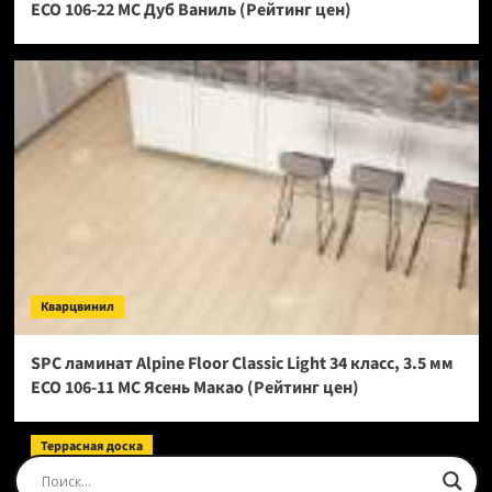
ECO 106-22 МС Дуб Ваниль (Рейтинг цен)
Кварцвинил
SPC ламинат Alpine Floor Classic Light 34 класс, 3.5 мм
ECO 106-11 МС Ясень Макао (Рейтинг цен)
Террасная доска
Доска террасная Ecodecking Tehno Полнотелая