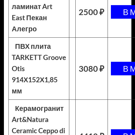
ламинат Art
2500 ₽
East Пекан
Алегро
ПВХ плита
TARKETT Groove
3080 ₽
Otis
914Х152Х1,85
мм
Керамогранит
Art&Natura
Ceramic Ceppo di