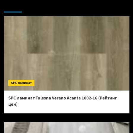
Возможно, вы пропустили:
SPC ламинат
SPC ламинат Tulesna Verano Acanta 1002-16 (Рейтинг
цен)