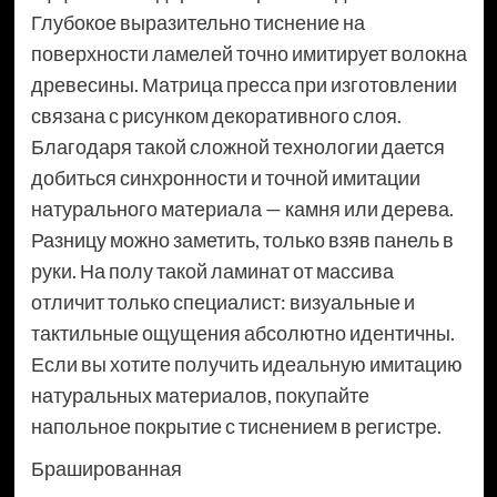
Глубокое выразительно тиснение на
поверхности ламелей точно имитирует волокна
древесины. Матрица пресса при изготовлении
связана с рисунком декоративного слоя.
Благодаря такой сложной технологии дается
добиться синхронности и точной имитации
натурального материала — камня или дерева.
Разницу можно заметить, только взяв панель в
руки. На полу такой ламинат от массива
отличит только специалист: визуальные и
тактильные ощущения абсолютно идентичны.
Если вы хотите получить идеальную имитацию
натуральных материалов, покупайте
напольное покрытие с тиснением в регистре.
Брашированная