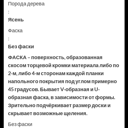
Порода дерева
:
Ясень
Фаска
:
Без фаски
ФАСКА – поверхность, образованная
скосом торцевой кромки материала либо по
2-м, либо 4-м сторонам каждой планки
напольного покрытия под углом примерно
45 градусов. Бывает V-образная и U-
образная фаска, в зависимости от формы.
Зрительно подчёркивает размер доски и
скрывает возможные щеления.
Без фаски