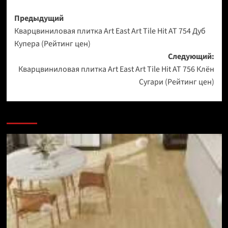
Навигация
Предыдущий
Кварцвиниловая плитка Art East Art Tile Hit AT 754 Дуб
записи
Купера (Рейтинг цен)
Следующий:
Кварцвиниловая плитка Art East Art Tile Hit AT 756 Клён
Сугари (Рейтинг цен)