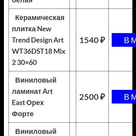
Керамическая
плитка New
1540 ₽
Trend Design Art
WT36DST18 Mix
2 30×60
Виниловый
ламинат Art
2500 ₽
East Орех
Форте
Виниловый