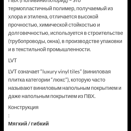
ПВХ (Поливинилхлорид) – это
термопластичный полимер, получаемый из
хлора и этилена, отличается высокой
прочностью, химической стойкостью и
долговечностью, используется в строительстве
(трубопроводы, окна), в производстве упаковки
и в текстильной промышленности.
LVT
LVT означает “luxury vinyl tiles” (виниловая
плитка категории “люкс”), которую часто
называют виниловым напольным покрытием и
даже напольным покрытием из ПВХ.
Конструкция
:
Мягкий / гибкий