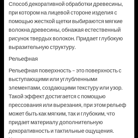
Способ декоративной обработки древесины,
при котором на лицевой стороне изделия с
помощью жесткой щетки выбираются мягкие
волокна древесины, обнажая естественный
рисунок твердых волокон. Придает глубокую
выразительную структуру.
Рельефная
Рельефная поверхность – это поверхность с
выступающими или углубленными
элементами, создающими текстуру или узор.
Такой эффект достигается с помощью
прессования или вырезания, при этом рельеф
может быть как мягким, так и глубоким, что
придает материалу дополнительную
декоративность и тактильные ощущения.