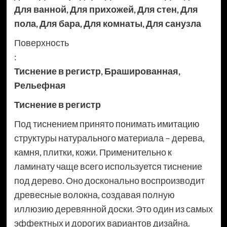
Для ванной
,
Для прихожей
,
Для стен
,
Для
пола
,
Для бара
,
Для комнаты
,
Для санузла
Поверхность
:
Тиснение в регистр
,
Брашированная
,
Рельефная
Тиснение в регистр
Под тиснением принято понимать имитацию
структуры натурального материала – дерева,
камня, плитки, кожи. Применительно к
ламинату чаще всего используется тиснение
под дерево. Оно досконально воспроизводит
древесные волокна, создавая полную
иллюзию деревянной доски. Это один из самых
эффектных и дорогих вариантов дизайна.