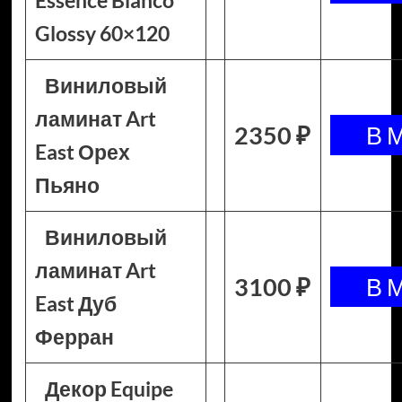
Essence Bianco
Glossy 60×120
Виниловый
ламинат Art
2350 ₽
East Орех
Пьяно
Виниловый
ламинат Art
3100 ₽
East Дуб
Ферран
Декор Equipe