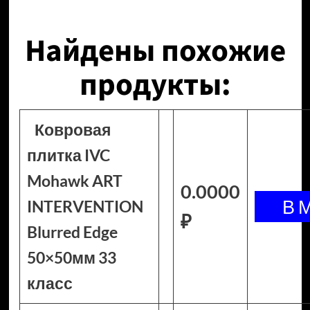
Найдены похожие
продукты:
Ковровая
плитка IVC
Mohawk ART
0.0000
INTERVENTION
₽
Blurred Edge
50×50мм 33
класс