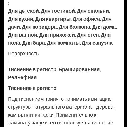
:
Для детской
,
Для гостиной
,
Для спальни
,
Для кухни
,
Для квартиры
,
Для офиса
,
Для
дачи
,
Для коридора
,
Для балкона
,
Для дома
,
Для ванной
,
Для прихожей
,
Для стен
,
Для
пола
,
Для бара
,
Для комнаты
,
Для санузла
Поверхность
:
Тиснение в регистр
,
Брашированная
,
Рельефная
Тиснение в регистр
Под тиснением принято понимать имитацию
структуры натурального материала – дерева,
камня, плитки, кожи. Применительно к
ламинату чаще всего используется тиснение