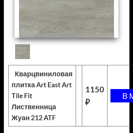
Кварцвиниловая
плитка Art East Art
1150
Tile Fit
₽
Лиственница
Жуан 212 ATF