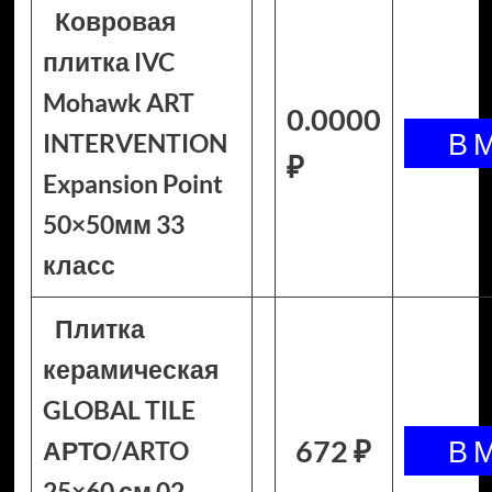
Ковровая
плитка IVC
Mohawk ART
0.0000
INTERVENTION
₽
Expansion Point
50×50мм 33
класс
Плитка
керамическая
GLOBAL TILE
672 ₽
АРТО/ARTO
25×60 см 02