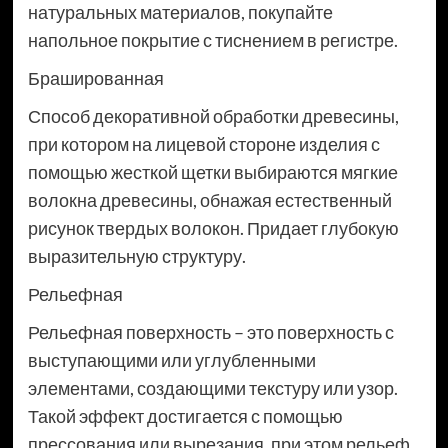
натуральных материалов, покупайте
напольное покрытие с тиснением в регистре.
Брашированная
Способ декоративной обработки древесины,
при котором на лицевой стороне изделия с
помощью жесткой щетки выбираются мягкие
волокна древесины, обнажая естественный
рисунок твердых волокон. Придает глубокую
выразительную структуру.
Рельефная
Рельефная поверхность – это поверхность с
выступающими или углубленными
элементами, создающими текстуру или узор.
Такой эффект достигается с помощью
прессования или вырезания, при этом рельеф