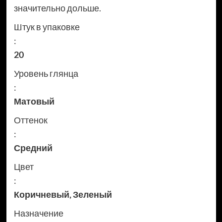
значительно дольше.
Штук в упаковке
:
20
Уровень глянца
:
Матовый
Оттенок
:
Средний
Цвет
:
Коричневый
,
Зеленый
Назначение