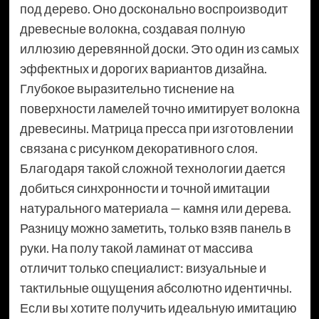
под дерево. Оно досконально воспроизводит
древесные волокна, создавая полную
иллюзию деревянной доски. Это один из самых
эффектных и дорогих вариантов дизайна.
Глубокое выразительно тиснение на
поверхности ламелей точно имитирует волокна
древесины. Матрица пресса при изготовлении
связана с рисунком декоративного слоя.
Благодаря такой сложной технологии дается
добиться синхронности и точной имитации
натурального материала — камня или дерева.
Разницу можно заметить, только взяв панель в
руки. На полу такой ламинат от массива
отличит только специалист: визуальные и
тактильные ощущения абсолютно идентичны.
Если вы хотите получить идеальную имитацию