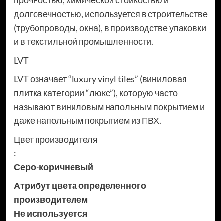
прочностью, химической стойкостью и
долговечностью, используется в строительстве
(трубопроводы, окна), в производстве упаковки
и в текстильной промышленности.
LVT
LVT означает “luxury vinyl tiles” (виниловая
плитка категории “люкс”), которую часто
называют виниловым напольным покрытием и
даже напольным покрытием из ПВХ.
Цвет производителя
:
Серо-коричневый
Атрибут цвета определенного
производителем
Не используется