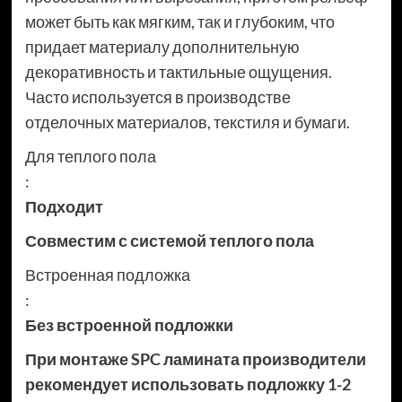
может быть как мягким, так и глубоким, что
придает материалу дополнительную
декоративность и тактильные ощущения.
Часто используется в производстве
отделочных материалов, текстиля и бумаги.
Для теплого пола
:
Подходит
Совместим с системой теплого пола
Встроенная подложка
:
Без встроенной подложки
При монтаже SPC ламината производители
рекомендует использовать подложку 1-2