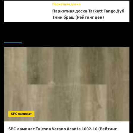
Паркетная доска
Паркетная доска Tarkett Tango Дуб
Тмин браш (Рейтинг цен)
Возможно, вы пропустили:
SPC ламинат
SPC ламинат Tulesna Verano Acanta 1002-16 (Рейтинг