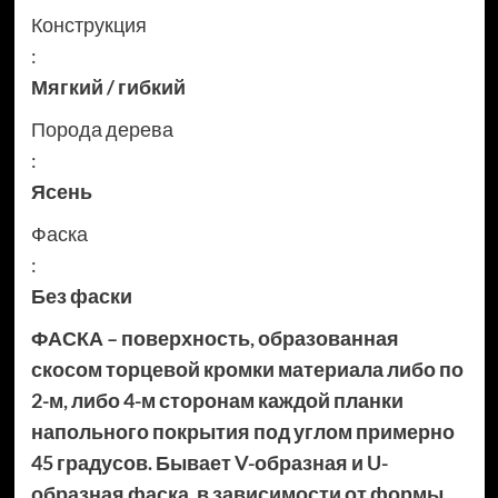
Конструкция
:
Мягкий / гибкий
Порода дерева
:
Ясень
Фаска
:
Без фаски
ФАСКА – поверхность, образованная
скосом торцевой кромки материала либо по
2-м, либо 4-м сторонам каждой планки
напольного покрытия под углом примерно
45 градусов. Бывает V-образная и U-
образная фаска, в зависимости от формы.