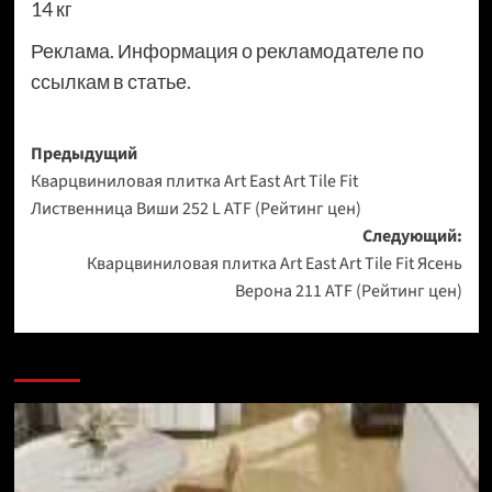
14 кг
Реклама. Информация о рекламодателе по
ссылкам в статье.
Навигация
Предыдущий
Кварцвиниловая плитка Art East Art Tile Fit
записи
Лиственница Виши 252 L ATF (Рейтинг цен)
Следующий:
Кварцвиниловая плитка Art East Art Tile Fit Ясень
Верона 211 ATF (Рейтинг цен)