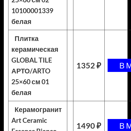
10100001339
белая
Плитка
керамическая
GLOBAL TILE
1352 ₽
АРТО/ARTO
25×60 см 01
белая
Керамогранит
Art Ceramic
1490 ₽