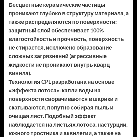
Бесцветные керамические частицы
проникают глубоко в структуру материала, а
также распределяются по поверхности:
защитный слой обеспечивает 100%
влагостойкость и прочность, поверхность
не стирается, исключено образование
сложных загрязнений (агрессивные
жидкости не проникают внутрь кварц
винила).
Технология CPL разработана на основе
«Эффекта лотоса»: капли воды на
поверхности сворачиваются в шарики и
скатываются, попутно собирая пыль и
очищая лист. Подобный эффект
наблюдается на листьях лотоса, настурции,
южного тростника и аквилегии, а также на