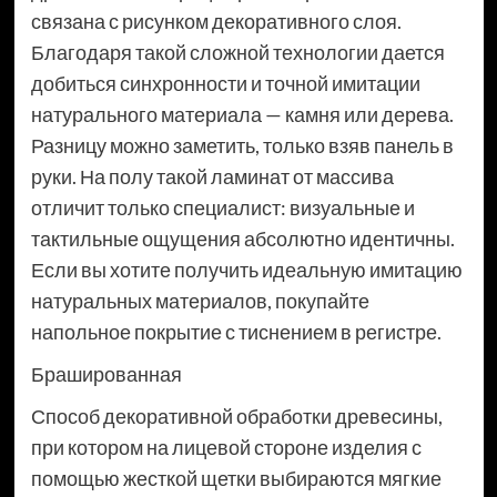
связана с рисунком декоративного слоя.
Благодаря такой сложной технологии дается
добиться синхронности и точной имитации
натурального материала — камня или дерева.
Разницу можно заметить, только взяв панель в
руки. На полу такой ламинат от массива
отличит только специалист: визуальные и
тактильные ощущения абсолютно идентичны.
Если вы хотите получить идеальную имитацию
натуральных материалов, покупайте
напольное покрытие с тиснением в регистре.
Брашированная
Способ декоративной обработки древесины,
при котором на лицевой стороне изделия с
помощью жесткой щетки выбираются мягкие