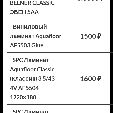
BELNER CLASSIC
ЭБЕН 5AA
Виниловый
1500 ₽
ламинат Aquafloor
AF5503 Glue
SPC Ламинат
Aquafloor Classic
1600 ₽
(Классик) 3.5/43
4V AF5504
1220×180
SPC Ламинат