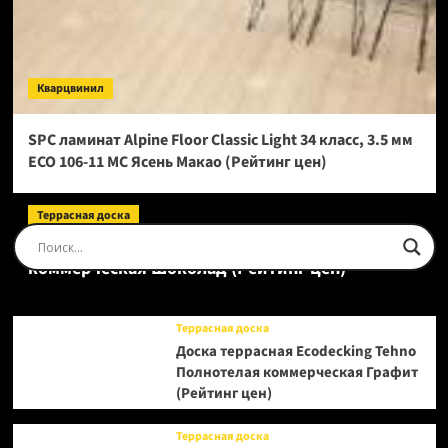
Кварцвинил
SPC ламинат Alpine Floor Classic Light 34 класс, 3.5 мм
ECO 106-11 МС Ясень Макао (Рейтинг цен)
Террасная доска
Доска террасная Ecodecking Tehno Полнотелая
коммерческая Шоколад (Рейтинг цен)
Террасная доска
Доска террасная Ecodecking Tehno
Полнотелая коммерческая Графит
(Рейтинг цен)
Террасная доска