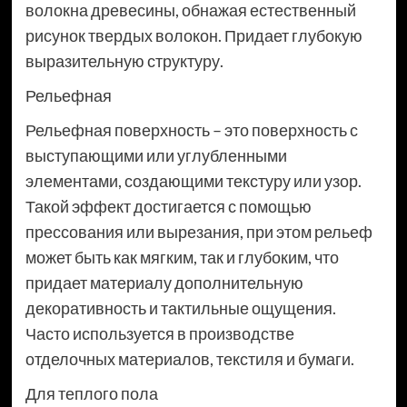
волокна древесины, обнажая естественный
рисунок твердых волокон. Придает глубокую
выразительную структуру.
Рельефная
Рельефная поверхность – это поверхность с
выступающими или углубленными
элементами, создающими текстуру или узор.
Такой эффект достигается с помощью
прессования или вырезания, при этом рельеф
может быть как мягким, так и глубоким, что
придает материалу дополнительную
декоративность и тактильные ощущения.
Часто используется в производстве
отделочных материалов, текстиля и бумаги.
Для теплого пола