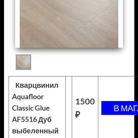
Кварцвинил
Aquafloor
1500
Classic Glue
₽
AF5516 Дуб
выбеленный