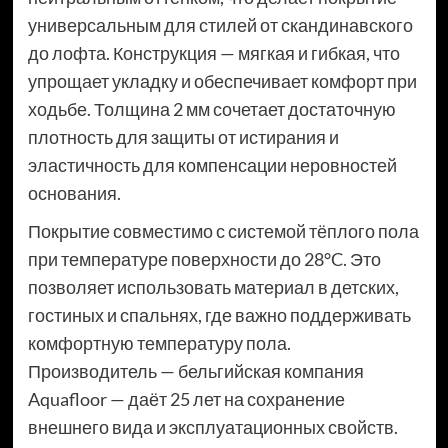
универсальным для стилей от скандинавского
до лофта. Конструкция — мягкая и гибкая, что
упрощает укладку и обеспечивает комфорт при
ходьбе. Толщина 2 мм сочетает достаточную
плотность для защиты от истирания и
эластичность для компенсации неровностей
основания.
Покрытие совместимо с системой тёплого пола
при температуре поверхности до 28°C. Это
позволяет использовать материал в детских,
гостиных и спальнях, где важно поддерживать
комфортную температуру пола.
Производитель — бельгийская компания
Aquafloor — даёт 25 лет на сохранение
внешнего вида и эксплуатационных свойств.