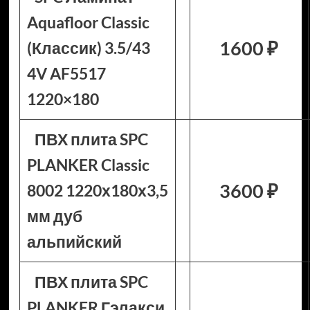
Aquafloor Classic
1600 ₽
(Классик) 3.5/43
4V AF5517
1220×180
ПВХ плита SPC
PLANKER Classic
3600 ₽
8002 1220х180х3,5
мм дуб
альпийский
ПВХ плита SPC
PLANKER Гэлакси