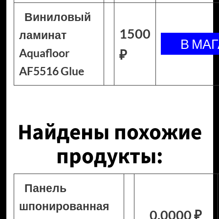
Виниловый
1500
ламинат
Aquafloor
₽
AF5516 Glue
Найдены похожие
продукты:
Панель
шпонированная
0.0000 ₽