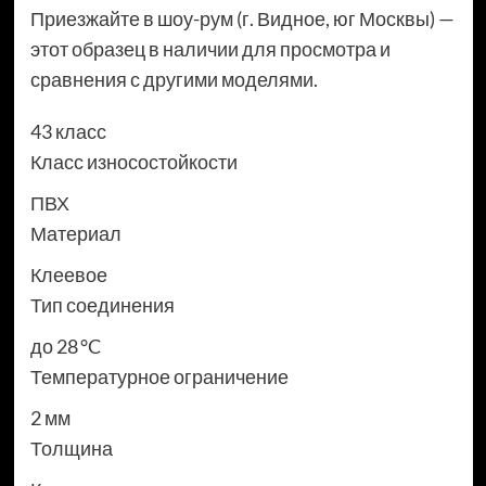
Приезжайте в шоу-рум (г. Видное, юг Москвы) —
этот образец в наличии для просмотра и
сравнения с другими моделями.
43 класс
Класс износостойкости
ПВХ
Материал
Клеевое
Тип соединения
до 28 °C
Температурное ограничение
2 мм
Толщина