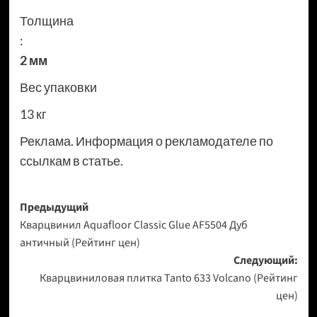
Толщина
:
2 мм
Вес упаковки
13 кг
Реклама. Информация о рекламодателе по
ссылкам в статье.
Навигация
Предыдущий
Кварцвинил Aquafloor Classic Glue AF5504 Дуб
записи
античный (Рейтинг цен)
Следующий:
Кварцвиниловая плитка Tanto 633 Volcano (Рейтинг
цен)