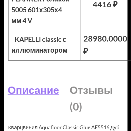
4416 ₽
5005 601х305х4
мм 4 V
28980.0000
KAPELLI classic с
иллюминатором
₽
Описание
Отзывы
(0)
Кварцвинил Aquafloor Classic Glue AF5516 Дуб