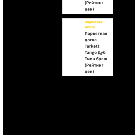
(Рейтинг
цен)
Паркетная
доска
Паркетная
доска
Tarkett
Tango Дуб
Тмин браш
(Рейтинг
цен)