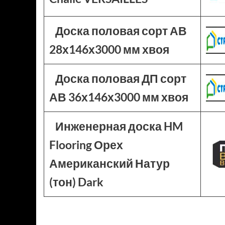
Доска половая сорт АВ
28х146х3000 мм хвоя
Доска половая ДП сорт
АВ 36х146х3000 мм хвоя
Инженерная доска HM
Flooring Орех
Американский Натур
(тон) Dark