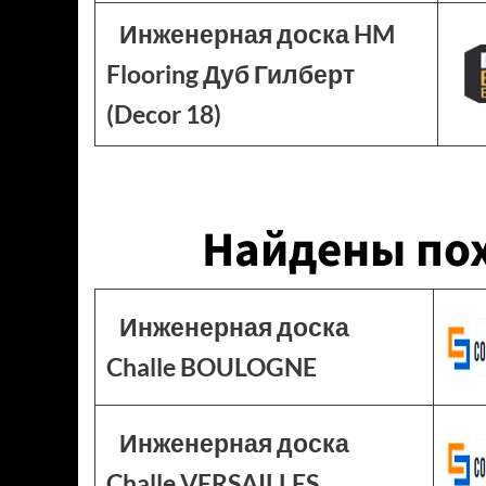
Инженерная доска HM
Flooring Дуб Гилберт
(Decor 18)
Найдены по
Инженерная доска
Challe BOULOGNE
Инженерная доска
Challe VERSAILLES