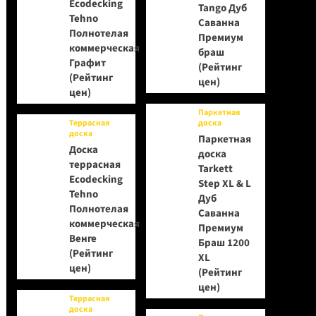
Ecodecking
Tango Дуб
Tehno
Саванна
Полнотелая
Премиум
коммерческая
браш
Графит
(Рейтинг
(Рейтинг
цен)
цен)
Паркетная
Террасная
доска
доска
Паркетная
Доска
доска
террасная
Tarkett
Ecodecking
Step XL & L
Tehno
Дуб
Полнотелая
Саванна
коммерческая
Премиум
Венге
Браш 1200
(Рейтинг
XL
цен)
(Рейтинг
цен)
Террасная
доска