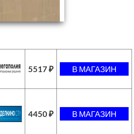
5517 ₽
4450 ₽