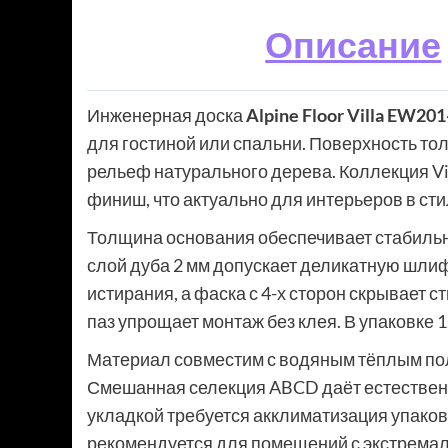
Описание
Инженерная доска
Alpine Floor Villa EW201
для гостиной или спальни. Поверхность то
рельеф натурального дерева. Коллекция Vi
финиш, что актуально для интерьеров в сти
Толщина основания обеспечивает стабильн
слой дуба 2 мм допускает деликатную шли
истирания, а фаска с 4-х сторон скрывает 
паз упрощает монтаж без клея. В упаковке 1.
Материал совместим с водяным тёплым по
Смешанная селекция ABCD даёт естественну
укладкой требуется акклиматизация упаков
рекомендуется для помещений с экстрема