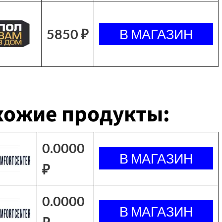
5850 ₽
хожие продукты:
0.0000
₽
0.0000