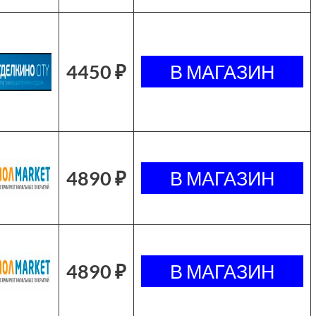
4450 ₽
4890 ₽
4890 ₽