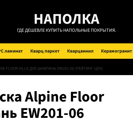
НАПОЛКА
ГДЕ ДЕШЕВЛЕ КУПИТЬ НАПОЛЬНЫЕ ПОКРЫТИЯ.
PC ламинат
Кварц паркет
Кварцвинил
Керамогранит
E FLOOR VILLA ДУБ ШАМПАНЬ EW201-06 (РЕЙТИНГ ЦЕН)
ка Alpine Floor
ань EW201-06