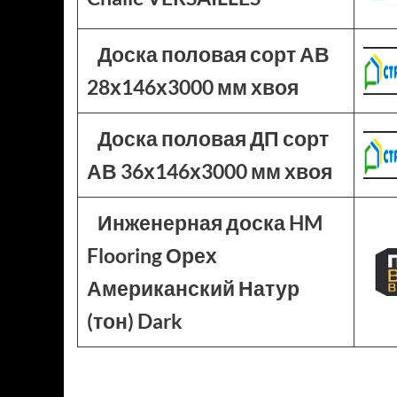
Доска половая сорт АВ
28х146х3000 мм хвоя
Доска половая ДП сорт
АВ 36х146х3000 мм хвоя
Инженерная доска HM
Flooring Орех
Американский Натур
(тон) Dark