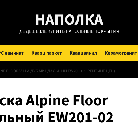
НАПОЛКА
ГДЕ ДЕШЕВЛЕ КУПИТЬ НАПОЛЬНЫЕ ПОКРЫТИЯ.
PC ламинат
Кварц паркет
Кварцвинил
Керамогранит
NE FLOOR VILLA ДУБ МИНДАЛЬНЫЙ EW201-02 (РЕЙТИНГ ЦЕН)
ка Alpine Floor
альный EW201-02