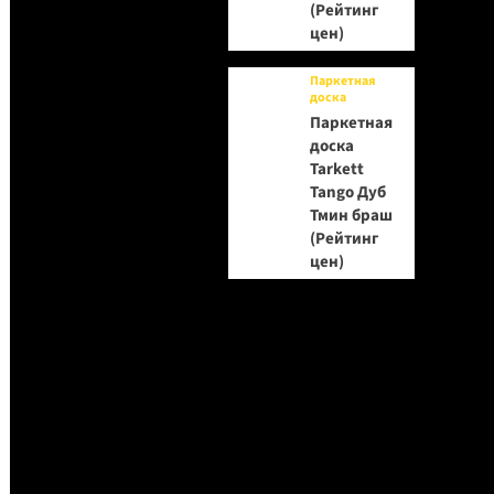
(Рейтинг
цен)
Паркетная
доска
Паркетная
доска
Tarkett
Tango Дуб
Тмин браш
(Рейтинг
цен)