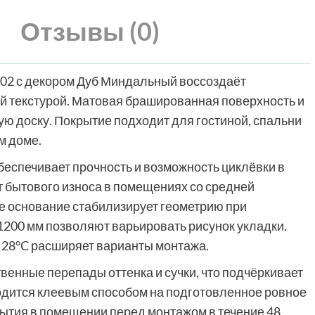
Отзывы (0)
1-02 с декором Дуб Миндальный воссоздаёт
 текстурой. Матовая брашированная поверхность и
ю доску. Покрытие подходит для гостиной, спальни
м доме.
беспечивает прочность и возможность циклёвки в
 бытового износа в помещениях со средней
 основание стабилизирует геометрию при
1200 мм позволяют варьировать рисунок укладки.
 28°C расширяет варианты монтажа.
енные перепады оттенка и сучки, что подчёркивает
одится клеевым способом на подготовленное ровное
рытия в помещении перед монтажом в течение 48