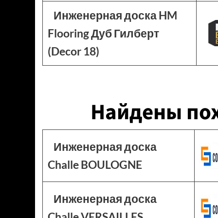
Инженерная доска HM
Flooring Дуб Гилберт
(Decor 18)
Найдены по
Инженерная доска
Challe BOULOGNE
Инженерная доска
Challe VERSAILLES