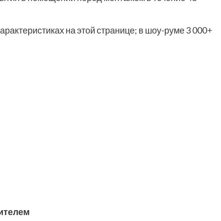
арактеристиках на этой странице; в шоу-руме 3 000+
ителем