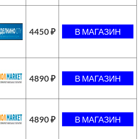
4450 ₽
4890 ₽
4890 ₽