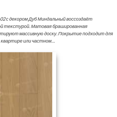
1-02 с декором Дуб Миндальный воссоздаёт
ой текстурой. Матовая брашированная
итируют массивную доску. Покрытие подходит для
в квартире или частном…