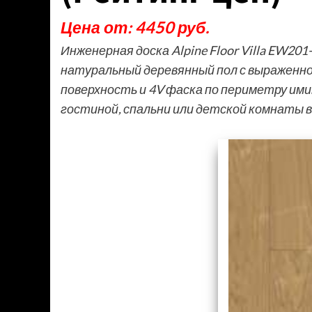
Цена от: 4450 руб.
Инженерная доска Alpine Floor Villa EW20
натуральный деревянный пол с выраженн
поверхность и 4V фаска по периметру им
гостиной, спальни или детской комнаты 