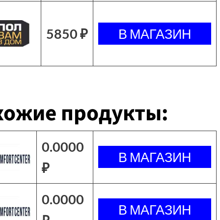
5850 ₽
хожие продукты:
0.0000
₽
0.0000