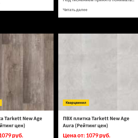
Прочитать
е
больше
Прочитать
Читать далее
о
больше
Доска
о
террасная
Доска
Terrapol
террасная
Praktik
Terrapol
мультиколор
Praktik
Прованс
мультиколор
(Рейтинг
Марокко
цен)
(Рейтинг
цен)
Кварцвинил
а Tarkett New Age
ПВХ плитка Tarkett New Age
йтинг цен)
Aura (Рейтинг цен)
1079 руб.
Цена от: 1079 руб.