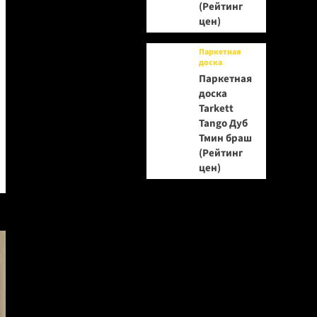
(Рейтинг
цен)
Паркетная
доска
Паркетная
доска
Tarkett
Tango Дуб
Тмин браш
(Рейтинг
цен)