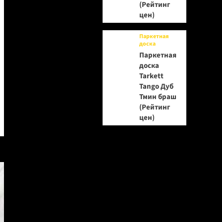
(Рейтинг
цен)
Паркетная
доска
Паркетная
доска
Tarkett
Tango Дуб
Тмин браш
(Рейтинг
цен)