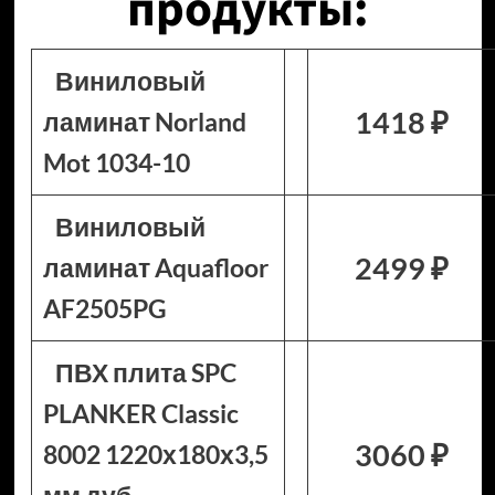
продукты:
Виниловый
1418 ₽
ламинат Norland
Mot 1034-10
Виниловый
2499 ₽
ламинат Aquafloor
AF2505PG
ПВХ плита SPC
PLANKER Classic
3060 ₽
8002 1220х180х3,5