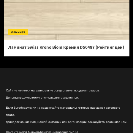
Ламинат
Ламинат Swiss Krono Biom Кремия D50487 (Рейтинг цен)
Сайт не является магазином и не осуществляет продажи товаров.
Цены на продукты могут отличаться от заявленных.
Если Вы обнаружили на нашем сайте материалы, которые нарушают авторские
права,
принадлежащие Вам, Вашей компании или организации, пожалуйста, сообщите нам.
На сайте могут быть опубликованы материалы 18+!