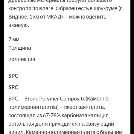
контроля по влаге. Образец есть в шоу-руме (г.
Видное, 1 км от МКАД) — можно оценить
вживую.
7 мм
Толщина
Коллекция
:
SPC
SPC
SPC — Stone Polymer Composite(Каменно-
полимерная плитка) – «жесткая» плита,
состоящая из 67-78% карбоната кальция,
остальная доля приходится на связующий
винил. Каменно-полимерная плита с большим