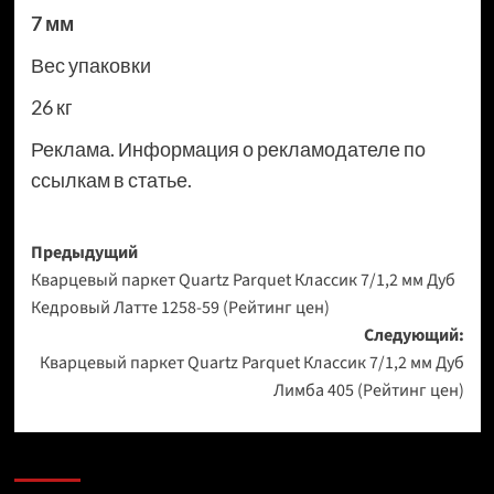
7 мм
Вес упаковки
26 кг
Реклама. Информация о рекламодателе по
ссылкам в статье.
Навигация
Предыдущий
Кварцевый паркет Quartz Parquet Классик 7/1,2 мм Дуб
записи
Кедровый Латте 1258-59 (Рейтинг цен)
Следующий:
Кварцевый паркет Quartz Parquet Классик 7/1,2 мм Дуб
Лимба 405 (Рейтинг цен)