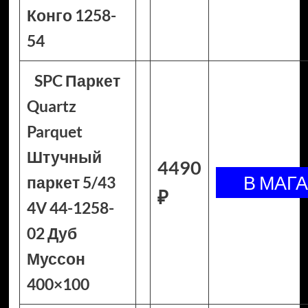
Конго 1258-
54
SPC Паркет
Quartz
Parquet
Штучный
4490
паркет 5/43
₽
4V 44-1258-
02 Дуб
Муссон
400×100