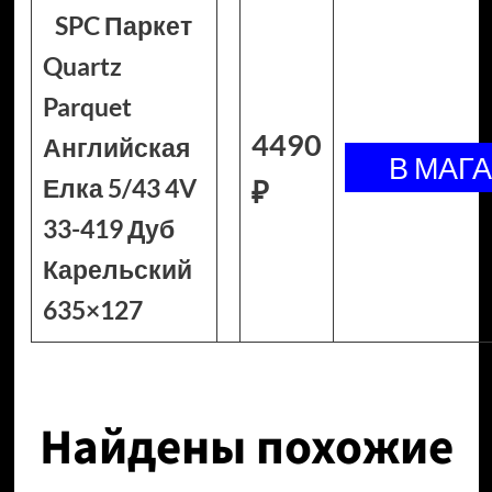
SPC Паркет
Quartz
Parquet
4490
Английская
Елка 5/43 4V
₽
33-419 Дуб
Карельский
635×127
Найдены похожие