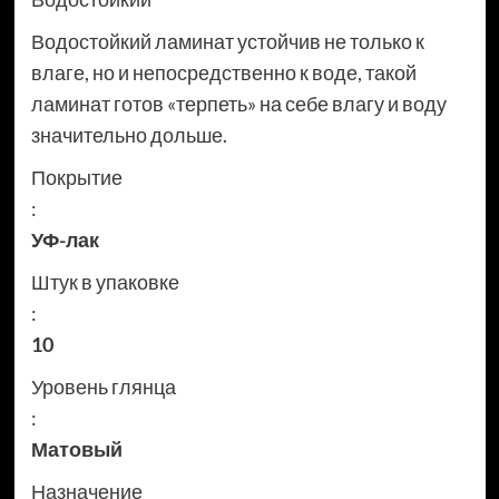
Водостойкий ламинат устойчив не только к
влаге, но и непосредственно к воде, такой
ламинат готов «терпеть» на себе влагу и воду
значительно дольше.
Покрытие
:
УФ-лак
Штук в упаковке
:
10
Уровень глянца
:
Матовый
Назначение