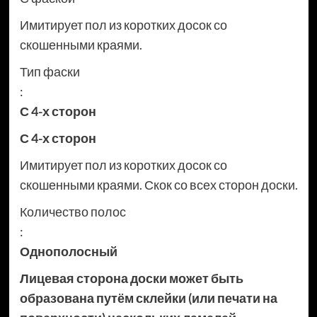
Имитирует пол из коротких досок со
скошенными краями.
Тип фаски
:
С 4-х сторон
С 4-х сторон
Имитирует пол из коротких досок со
скошенными краями. Скок со всех сторон доски.
Количество полос
:
Однополосный
Лицевая сторона доски может быть
образована путём склейки (или печати на