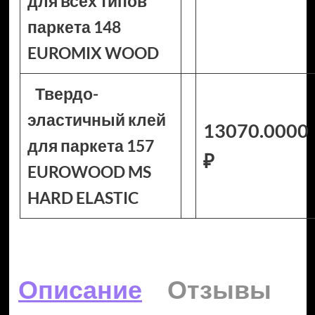
для всех типов
паркета 148
EUROMIX WOOD
Твердо-
эластичный клей
13070.0000
для паркета 157
₽
EUROWOOD MS
HARD ELASTIC
Описание
Отзывы