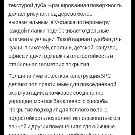
текстурой дуба. Брашированная поверхность
делает рисунок под дерево более
выразительным, а V-фаска по периметру
каждой планки подчёркивает отдельные
элементы укладки. Такой вариант удобен для
кухни, прихожей, спальни, детской, санузла,
офиса и дачи, где важны влагостойкость и
стабильная геометрия покрытия.
Толщина 7 мм и жёсткая конструкция SPC
делают пол практичным для повседневной
эксплуатации, а замковое соединение
упрощает монтаж без клеевого способа.
Покрытие подходит для тёплого пола, а
водостойкость позволяет использовать его в
ванной и других помещениях, где обычные
древесные материалы требуют большего