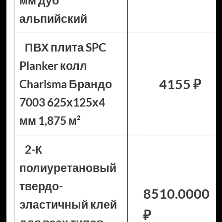
мм дуб
альпийский
ПВХ плита SPC
Planker колл
4155 ₽
Charisma Брандо
7003 625х125х4
мм 1,875 м²
2-К
полиуретановый
твердо-
8510.0000
эластичный клей
₽