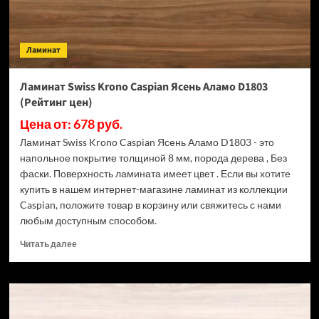
Ламинат
Ламинат Swiss Krono Caspian Ясень Аламо D1803
(Рейтинг цен)
Цена от: 678 руб.
Ламинат Swiss Krono Caspian Ясень Аламо D1803 - это
напольное покрытие толщиной 8 мм, порода дерева , Без
фаски. Поверхность ламината имеет цвет . Если вы хотите
купить в нашем интернет-магазине ламинат из коллекции
Caspian, положите товар в корзину или свяжитесь с нами
любым доступным способом.
Прочитать
Читать далее
больше
о
Ламинат
Swiss
Krono