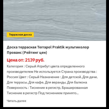
Тибет
(Рейтинг
цен)
Террасная доска
Доска террасная Terrapol Praktik мультиколор
Прованс (Рейтинг цен)
Цена от: 2139 руб.
Категория : Серый Атрибут цвета определенного
производителем Не используется Страна производства :
Россия Цвет : Серый Назначение : Для детской, Для дачи,
Для террасы, Для кафе, Для веранды, Для балкона
Поверхность : Тиснение в регистр, Брашированная
Тиснение в регистр Под тиснением принято...
Прочитать
Читать далее
больше