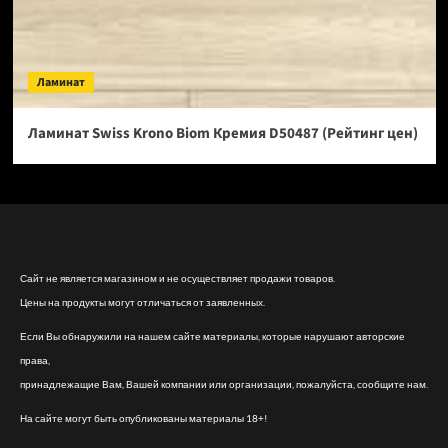
Ламинат
Ламинат Swiss Krono Biom Кремия D50487 (Рейтинг цен)
Сайт не является магазином и не осуществляет продажи товаров.
Цены на продукты могут отличаться от заявленных.
Если Вы обнаружили на нашем сайте материалы, которые нарушают авторские
права,
принадлежащие Вам, Вашей компании или организации, пожалуйста, сообщите нам.
На сайте могут быть опубликованы материалы 18+!