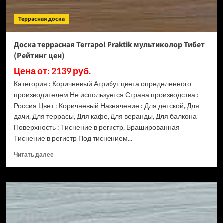
Террасная доска
Доска террасная Terrapol Praktik мультиколор Тибет
(Рейтинг цен)
Цена от: 2139 руб.
Категория : Коричневый Атрибут цвета определенного
производителем Не используется Страна производства :
Россия Цвет : Коричневый Назначение : Для детской, Для
дачи, Для террасы, Для кафе, Для веранды, Для балкона
Поверхность : Тиснение в регистр, Брашированная
Тиснение в регистр Под тиснением...
Прочитать
Читать далее
больше
о
Доска
террасная
Terrapol
Praktik
мультиколор