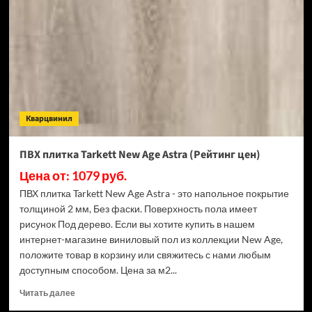
New
Age
Aura
(Рейтинг
цен)
Кварцвинил
ПВХ плитка Tarkett New Age Astra (Рейтинг цен)
Цена от: 1079 руб.
ПВХ плитка Tarkett New Age Astra - это напольное покрытие
толщиной 2 мм, Без фаски. Поверхность пола имеет
рисунок Под дерево. Если вы хотите купить в нашем
интернет-магазине виниловый пол из коллекции New Age,
положите товар в корзину или свяжитесь с нами любым
доступным способом. Цена за м2...
Прочитать
Читать далее
больше