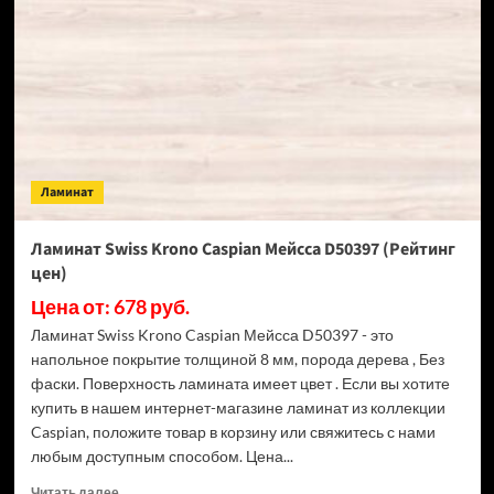
Caspian
Ясень
Аламо
D1803
(Рейтинг
цен)
Ламинат
Ламинат Swiss Krono Caspian Мейсса D50397 (Рейтинг
цен)
Цена от: 678 руб.
Ламинат Swiss Krono Caspian Мейсса D50397 - это
напольное покрытие толщиной 8 мм, порода дерева , Без
фаски. Поверхность ламината имеет цвет . Если вы хотите
купить в нашем интернет-магазине ламинат из коллекции
Caspian, положите товар в корзину или свяжитесь с нами
любым доступным способом. Цена...
Прочитать
Читать далее