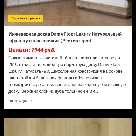
цен)
Паркетная доска
Инженерная доска Damy Floor Luxury Натуральный
«французская ёлочка» (Рейтинг цен)
Цена от: 7944 руб.
Совместимость с системой тёплого пола при нагреве до
28°C отличает инженерную паркетную доску Damy Floor
Luxury Натуральный. Двухслойная конструкция на основе
влагостойкой березовой фанеры обеспечивает
геометрическую стабильность, превосходящую массивную
доску. Верхний слой из дуба толщиной 4 мм...
Прочитать
Читать далее
больше
о
Инженерная
доска
Damy
Floor