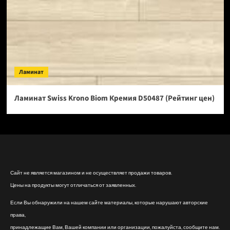
Ламинат
Ламинат Swiss Krono Biom Кремия D50487 (Рейтинг цен)
Сайт не является магазином и не осуществляет продажи товаров.
Цены на продукты могут отличаться от заявленных.
Если Вы обнаружили на нашем сайте материалы, которые нарушают авторские
права,
принадлежащие Вам, Вашей компании или организации, пожалуйста, сообщите нам.