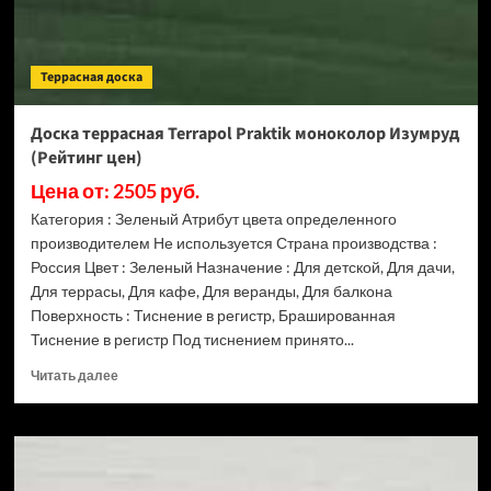
Террасная доска
Доска террасная Terrapol Praktik моноколор Изумруд
(Рейтинг цен)
Цена от: 2505 руб.
Категория : Зеленый Атрибут цвета определенного
производителем Не используется Страна производства :
Россия Цвет : Зеленый Назначение : Для детской, Для дачи,
Для террасы, Для кафе, Для веранды, Для балкона
Поверхность : Тиснение в регистр, Брашированная
Тиснение в регистр Под тиснением принято...
Прочитать
Читать далее
больше
о
Доска
террасная
Terrapol