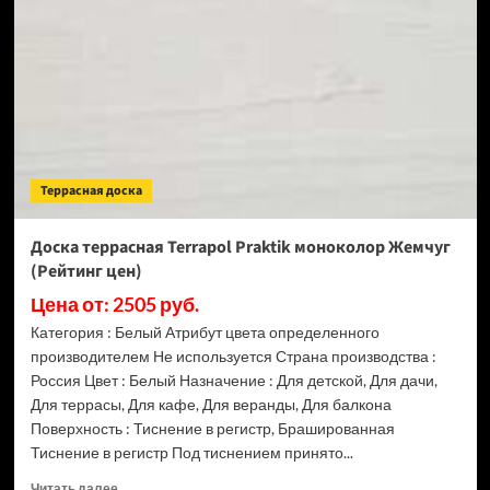
Praktik
моноколор
Изумруд
(Рейтинг
цен)
Террасная доска
Доска террасная Terrapol Praktik моноколор Жемчуг
(Рейтинг цен)
Цена от: 2505 руб.
Категория : Белый Атрибут цвета определенного
производителем Не используется Страна производства :
Россия Цвет : Белый Назначение : Для детской, Для дачи,
Для террасы, Для кафе, Для веранды, Для балкона
Поверхность : Тиснение в регистр, Брашированная
Тиснение в регистр Под тиснением принято...
Прочитать
Читать далее