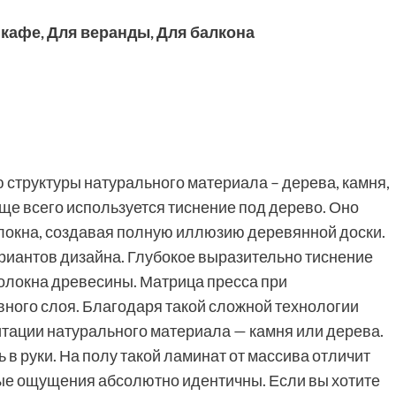
 кафе
,
Для веранды
,
Для балкона
структуры натурального материала – дерева, камня,
аще всего используется тиснение под дерево. Оно
локна, создавая полную иллюзию деревянной доски.
риантов дизайна. Глубокое выразительно тиснение
волокна древесины. Матрица пресса при
вного слоя. Благодаря такой сложной технологии
итации натурального материала — камня или дерева.
 в руки. На полу такой ламинат от массива отличит
ные ощущения абсолютно идентичны. Если вы хотите