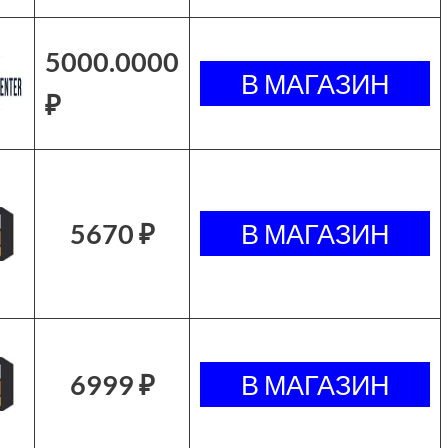
5000.0000
₽
5670 ₽
6999 ₽