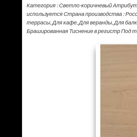
Категория : Светло-коричневый Атрибут
используется Страна производства : Росси
террасы, Для кафе, Для веранды, Для балк
Брашированная Тиснение в регистр Под 