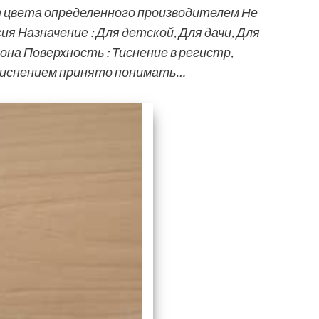
 цвета определенного производителем Не
я Назначение : Для детской, Для дачи, Для
она Поверхность : Тиснение в регистр,
тиснением принято понимать…