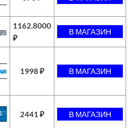
1162.8000
₽
1998 ₽
2441 ₽