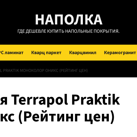
НАПОЛКА
ГДЕ ДЕШЕВЛЕ КУПИТЬ НАПОЛЬНЫЕ ПОКРЫТИЯ.
PC ламинат
Кварц паркет
Кварцвинил
Керамогранит
L PRAKTIK МОНОКОЛОР ОНИКС (РЕЙТИНГ ЦЕН)
 Terrapol Praktik
с (Рейтинг цен)