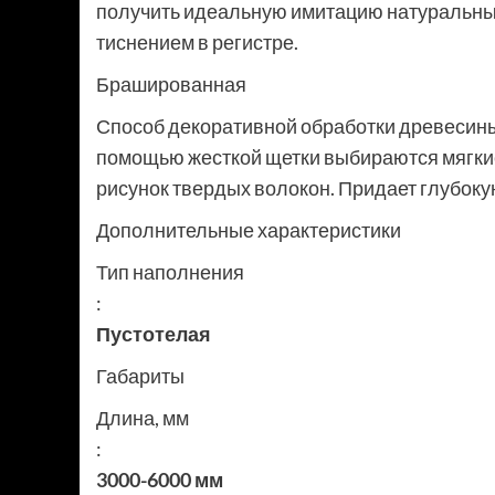
получить идеальную имитацию натуральных
тиснением в регистре.
Брашированная
Способ декоративной обработки древесины,
помощью жесткой щетки выбираются мягки
рисунок твердых волокон. Придает глубоку
Дополнительные характеристики
Тип наполнения
:
Пустотелая
Габариты
Длина, мм
:
3000-6000 мм