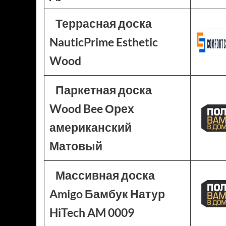
Террасная доска
NauticPrime Esthetic
Wood
Паркетная доска
Wood Bee Орех
американский
Матовый
Массивная доска
Amigo Бамбук Натур
HiTech AM 0009