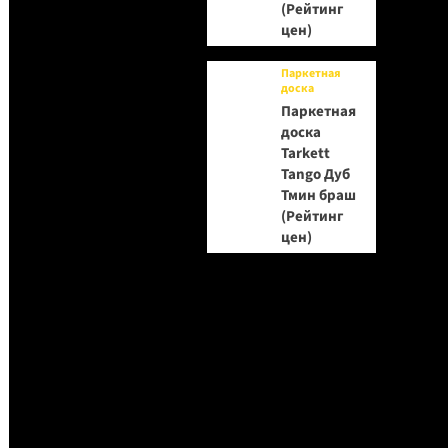
(Рейтинг
цен)
Паркетная
доска
Паркетная
доска
Tarkett
Tango Дуб
Тмин браш
(Рейтинг
цен)