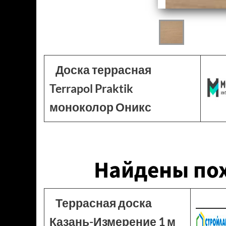
Доска террасная
Terrapol Praktik
моноколор Оникс
Найдены по
Террасная доска
Казань-Измерение 1 м