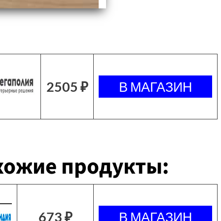
2505 ₽
хожие продукты:
673 ₽