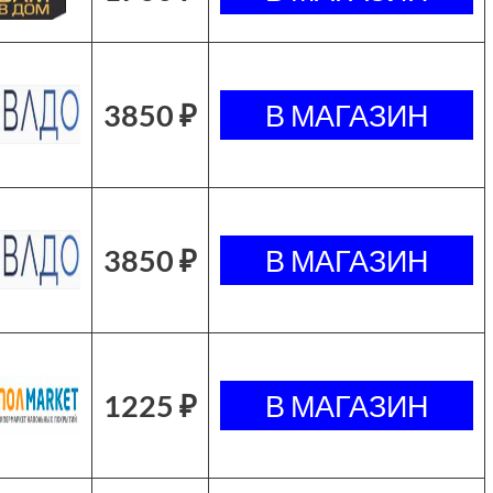
3850 ₽
3850 ₽
1225 ₽