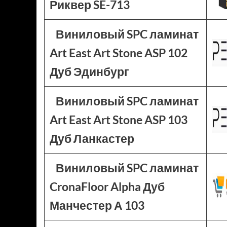
Риквер SE-713
Виниловый SPC ламинат
Art East Art Stone ASP 102
Дуб Эдинбург
Виниловый SPC ламинат
Art East Art Stone ASP 103
Дуб Ланкастер
Виниловый SPC ламинат
CronaFloor Alpha Дуб
Манчестер А 103