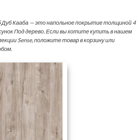
5 Дуб Кааба — это напольное покрытие толщиной 4
сунок Под дерево. Если вы хотите купить в нашем
екции Sense, положите товар в корзину или
обом.