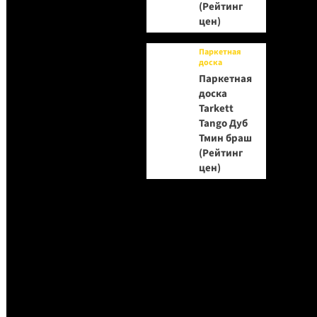
(Рейтинг
цен)
Паркетная
доска
Паркетная
доска
Tarkett
Tango Дуб
Тмин браш
(Рейтинг
цен)