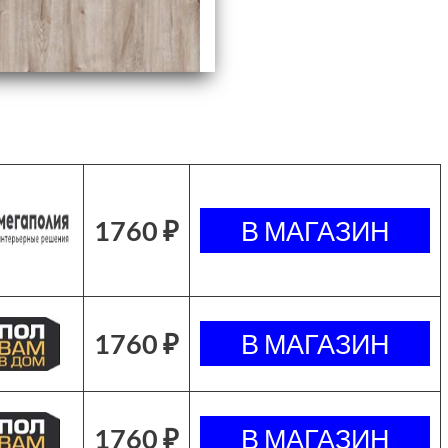
1760 ₽
1760 ₽
1760 ₽