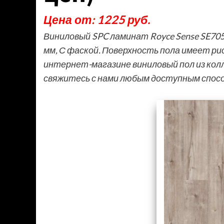
Цена от: 1225 руб.
Виниловый SPC ламинат Royce Sense SE70
мм, С фаской. Поверхность пола имеет ри
интернет-магазине виниловый пол из колл
свяжитесь с нами любым доступным спос