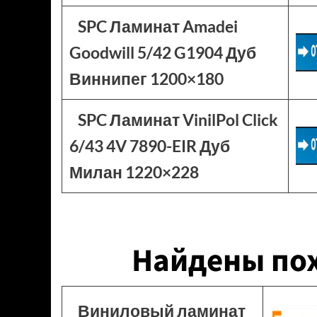
SPC Ламинат Amadei
Goodwill 5/42 G1904 Дуб
Виннипег 1200×180
SPC Ламинат VinilPol Click
6/43 4V 7890-EIR Дуб
Милан 1220×228
Найдены по
Виниловый ламинат