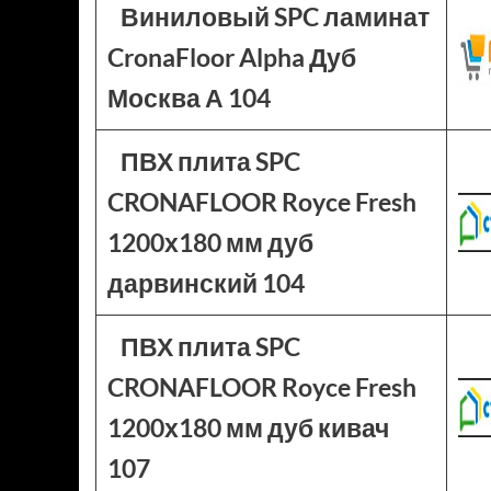
Виниловый SPC ламинат
CronaFloor Alpha Дуб
Москва А 104
ПВХ плита SPC
CRONAFLOOR Royce Fresh
1200х180 мм дуб
дарвинский 104
ПВХ плита SPC
CRONAFLOOR Royce Fresh
1200х180 мм дуб кивач
107