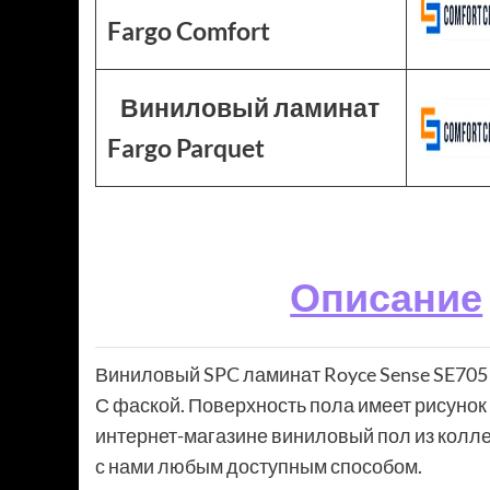
Fargo Comfort
Виниловый ламинат
Fargo Parquet
Описание
Виниловый SPC ламинат Royce Sense SE705 
С фаской. Поверхность пола имеет рисунок 
интернет-магазине виниловый пол из колле
с нами любым доступным способом.