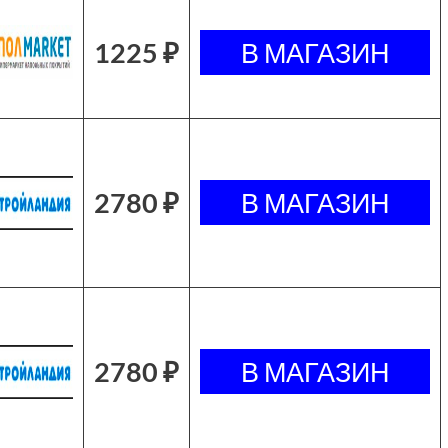
1225 ₽
2780 ₽
2780 ₽