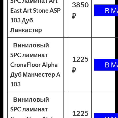
SPC ламинат Art
3850
East Art Stone ASP
₽
103 Дуб
Ланкастер
Виниловый
SPC ламинат
1225
CronaFloor Alpha
₽
Дуб Манчестер А
103
Виниловый
SPC ламинат
1225