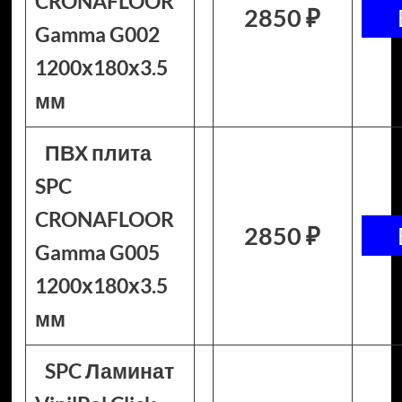
CRONAFLOOR
2850 ₽
Gamma G002
1200х180х3.5
мм
ПВХ плита
SPC
CRONAFLOOR
2850 ₽
Gamma G005
1200х180х3.5
мм
SPC Ламинат