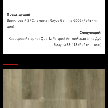
Навигация
Предыдущий
Виниловый SPC ламинат Royce Gamma G002 (Рейтинг
записи
цен)
Следующий:
Кварцевый паркет Quartz Parquet Английская ёлка Дуб
Брауни 33-413 (Рейтинг цен)