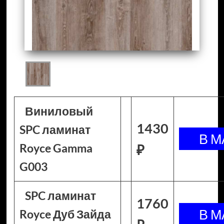
Виниловый
1430
SPC ламинат
Royce Gamma
₽
G003
SPC ламинат
1760
Royce Дуб Зайда