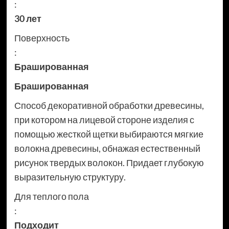
:
30 лет
Поверхность
:
Брашированная
Брашированная
Способ декоративной обработки древесины,
при котором на лицевой стороне изделия с
помощью жесткой щетки выбираются мягкие
волокна древесины, обнажая естественный
рисунок твердых волокон. Придает глубокую
выразительную структуру.
Для теплого пола
:
Подходит