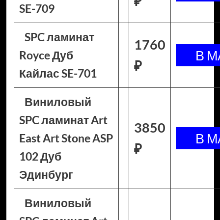
₽
SE-709
SPC ламинат
1760
Royce Дуб
₽
Кайлас SE-701
Виниловый
SPC ламинат Art
3850
East Art Stone ASP
₽
102 Дуб
Эдинбург
Виниловый