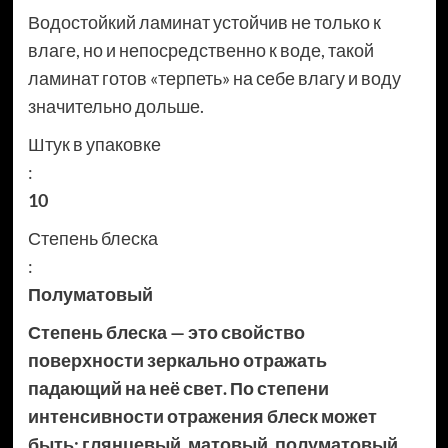
Водостойкий ламинат устойчив не только к
влаге, но и непосредственно к воде, такой
ламинат готов «терпеть» на себе влагу и воду
значительно дольше.
Штук в упаковке
:
10
Степень блеска
:
Полуматовый
Степень блеска — это свойство
поверхности зеркально отражать
падающий на неё свет. По степени
интенсивности отражения блеск может
быть: глянцевый, матовый, полуматовый.