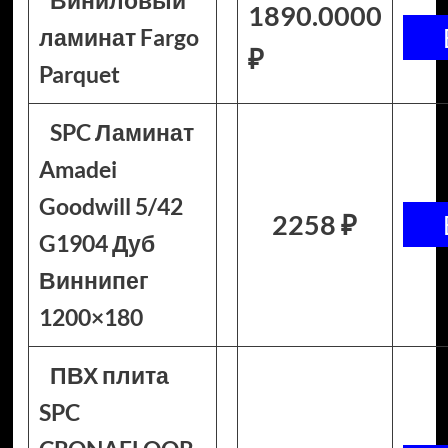
Виниловый
1890.0000
ламинат Fargo
₽
Parquet
SPC Ламинат
Amadei
Goodwill 5/42
2258 ₽
G1904 Дуб
Виннипег
1200×180
ПВХ плита
SPC