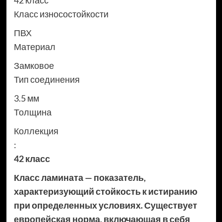
42 класс
Класс износостойкости
ПВХ
Материал
Замковое
Тип соединения
3.5 мм
Толщина
Коллекция
:
42 класс
Класс ламината — показатель,
характеризующий стойкость к истиранию
при определенных условиях. Существует
европейская норма, включающая в себя