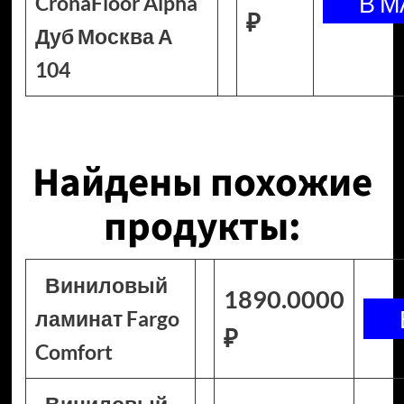
CronaFloor Alpha
₽
Дуб Москва А
104
Найдены похожие
продукты:
Виниловый
1890.0000
ламинат Fargo
₽
Comfort