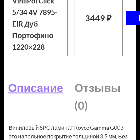
VinilPol Click
5/34 4V 7895-
3449 ₽
EIR Дуб
Портофино
1220×228
Описание
Отзывы
(0)
Виниловый SPC ламинат Royce Gamma G003 —
это напольное покрытие толщиной 3.5 мм, Без