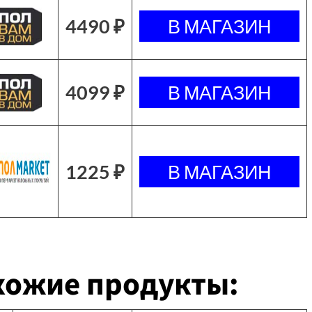
4490 ₽
4099 ₽
1225 ₽
хожие продукты: