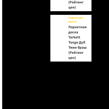
(Рейтинг
цен)
Паркетная
доска
Паркетная
доска
Tarkett
Tango Дуб
Тмин браш
(Рейтинг
цен)