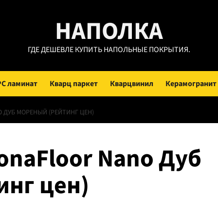
НАПОЛКА
ГДЕ ДЕШЕВЛЕ КУПИТЬ НАПОЛЬНЫЕ ПОКРЫТИЯ.
PC ламинат
Кварц паркет
Кварцвинил
Керамогранит
 ДУБ МОРЕНЫЙ (РЕЙТИНГ ЦЕН)
onaFloor Nano Дуб
инг цен)