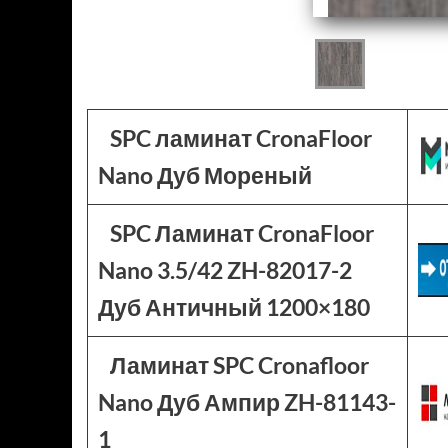
SPC ламинат CronaFloor
Nano Дуб Мореный
SPC Ламинат CronaFloor
Nano 3.5/42 ZH-82017-2
Дуб Античный 1200×180
Ламинат SPC Cronafloor
Nano Дуб Ампир ZH-81143-
1