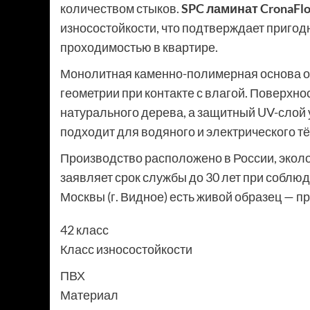
количеством стыков.
SPC ламинат CronaFl
износостойкости, что подтверждает пригод
проходимостью в квартире.
Монолитная каменно-полимерная основа об
геометрии при контакте с влагой. Поверхнос
натурального дерева, а защитный UV-слой 
подходит для водяного и электрического т
Производство расположено в России, эколо
заявляет срок службы до 30 лет при соблю
Москвы (г. Видное) есть живой образец — п
42 класс
Класс износостойкости
ПВХ
Материал