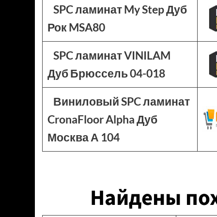
SPC ламинат My Step Дуб
Рок MSA80
SPC ламинат VINILAM
Дуб Брюссель 04-018
Виниловый SPC ламинат
CronaFloor Alpha Дуб
Москва А 104
Найдены по