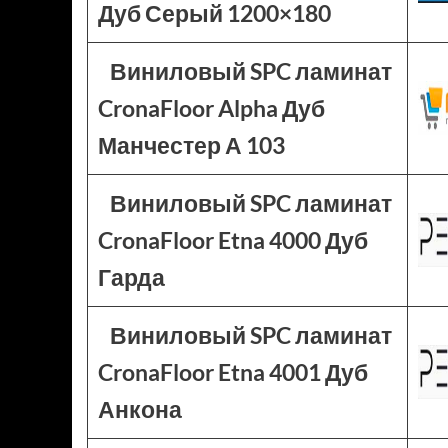
Дуб Серый 1200×180
Виниловый SPC ламинат
CronaFloor Alpha Дуб
Манчестер А 103
Виниловый SPC ламинат
CronaFloor Etna 4000 Дуб
Гарда
Виниловый SPC ламинат
CronaFloor Etna 4001 Дуб
Анкона