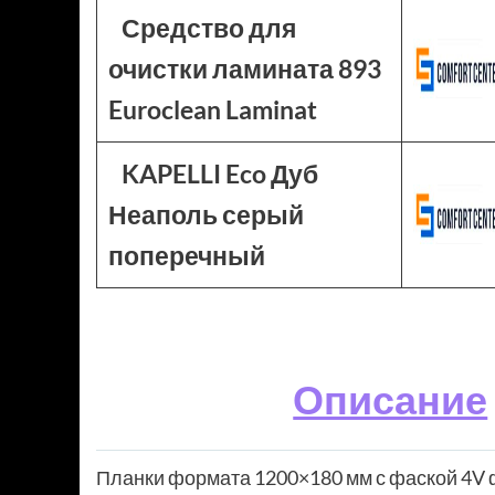
Средство для
очистки ламината 893
Euroclean Laminat
KAPELLI Eco Дуб
Неаполь серый
поперечный
Описание
Планки формата 1200×180 мм с фаской 4V