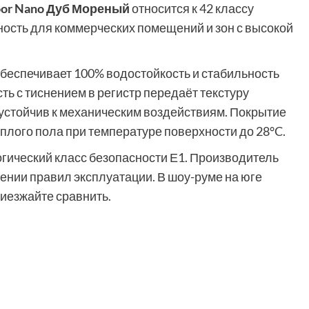
oor Nano Дуб Мореный
относится к 42 классу
ность для коммерческих помещений и зон с высокой
еспечивает 100% водостойкость и стабильность
ть с тиснением в регистр передаёт текстуру
устойчив к механическим воздействиям. Покрытие
ёплого пола при температуре поверхности до 28°C.
гический класс безопасности Е1. Производитель
дении правил эксплуатации. В шоу-руме на юге
риезжайте сравнить.