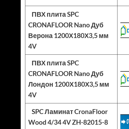
ПВХ плита SPC
CRONAFLOOR Nano Дуб
Верона 1200Х180Х3,5 мм
4V
ПВХ плита SPC
CRONAFLOOR Nano Дуб
Лондон 1200Х180Х3,5 мм
4V
SPC Ламинат CronaFloor
Wood 4/34 4V ZH-82015-8