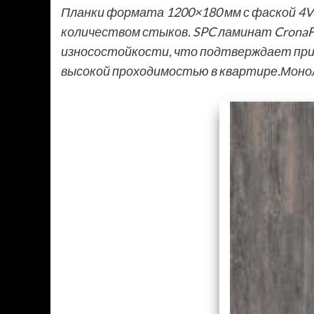
Планки формата 1200×180 мм с фаской 4
количеством стыков. SPC ламинат CronaF
износостойкости, что подтверждает приг
высокой проходимостью в квартире.Мон