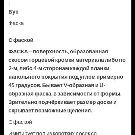
:
Бук
Фаска
:
С фаской
ФАСКА – поверхность, образованная
скосом торцевой кромки материала либо по
2-м, либо 4-м сторонам каждой планки
напольного покрытия под углом примерно
45 градусов. Бывает V-образная и U-
образная фаска, в зависимости от формы.
Зрительно подчёркивает размер доски и
скрывает возможные щеления.
С фаской
Имитирует пол из коротких досок со