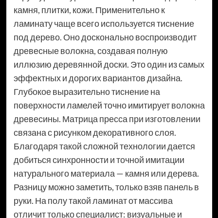
камня, плитки, кожи. Применительно к
ламинату чаще всего используется тиснение
под дерево. Оно досконально воспроизводит
древесные волокна, создавая полную
иллюзию деревянной доски. Это один из самых
эффектных и дорогих вариантов дизайна.
Глубокое выразительно тиснение на
поверхности ламелей точно имитирует волокна
древесины. Матрица пресса при изготовлении
связана с рисунком декоративного слоя.
Благодаря такой сложной технологии дается
добиться синхронности и точной имитации
натурального материала — камня или дерева.
Разницу можно заметить, только взяв панель в
руки. На полу такой ламинат от массива
отличит только специалист: визуальные и