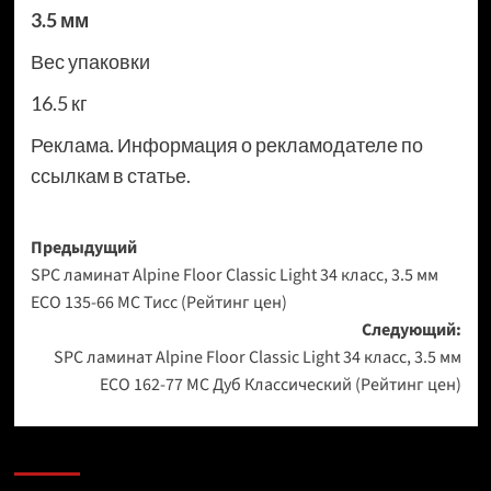
3.5 мм
Вес упаковки
16.5 кг
Реклама. Информация о рекламодателе по
ссылкам в статье.
Навигация
Предыдущий
SPC ламинат Alpine Floor Classic Light 34 класс, 3.5 мм
записи
ECO 135-66 МС Тисс (Рейтинг цен)
Следующий:
SPC ламинат Alpine Floor Classic Light 34 класс, 3.5 мм
ECO 162-77 МС Дуб Классический (Рейтинг цен)