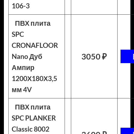
106-3
ПВХ плита
SPC
CRONAFLOOR
3050 ₽
Nano Дуб
Ампир
1200Х180Х3,5
мм 4V
ПВХ плита
SPC PLANKER
Classic 8002