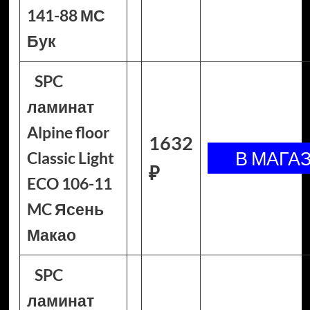
141-88 МС
Бук
SPC
ламинат
Alpine floor
1632
Classic Light
₽
ECO 106-11
MC Ясень
Макао
SPC
ламинат