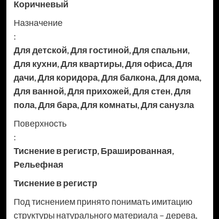
Коричневый
Назначение
:
Для детской
,
Для гостиной
,
Для спальни
,
Для кухни
,
Для квартиры
,
Для офиса
,
Для
дачи
,
Для коридора
,
Для балкона
,
Для дома
,
Для ванной
,
Для прихожей
,
Для стен
,
Для
пола
,
Для бара
,
Для комнаты
,
Для санузла
Поверхность
:
Тиснение в регистр
,
Брашированная
,
Рельефная
Тиснение в регистр
Под тиснением принято понимать имитацию
структуры натурального материала – дерева,