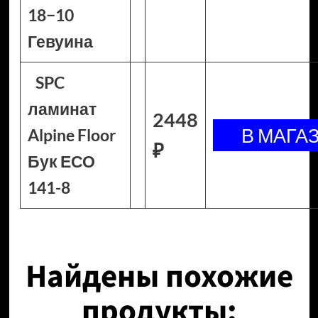
18−10
Гевуина
SPC
ламинат
2448
Alpine Floor
₽
Бук ЕСО
141-8
Найдены похожие
продукты: