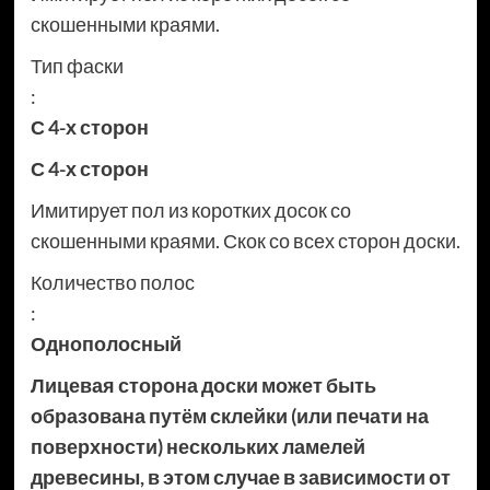
скошенными краями.
Тип фаски
:
С 4-х сторон
С 4-х сторон
Имитирует пол из коротких досок со
скошенными краями. Скок со всех сторон доски.
Количество полос
:
Однополосный
Лицевая сторона доски может быть
образована путём склейки (или печати на
поверхности) нескольких ламелей
древесины, в этом случае в зависимости от