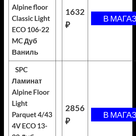
Alpine floor
1632
Classic Light
₽
ECO 106-22
MC Дуб
Ваниль
SPC
Ламинат
Alpine Floor
Light
2856
Parquet 4/43
₽
4V ECO 13-