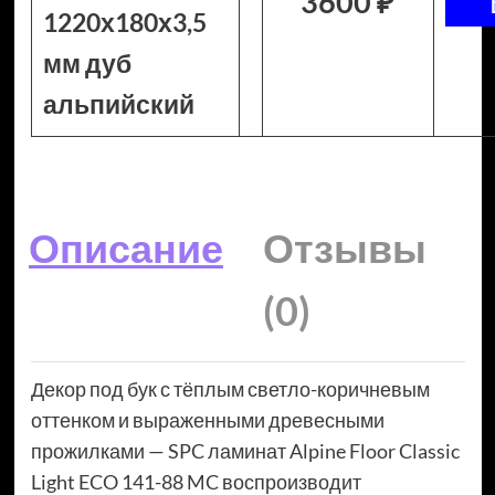
3600 ₽
1220х180х3,5
мм дуб
альпийский
Описание
Отзывы
(0)
Декор под бук с тёплым светло-коричневым
оттенком и выраженными древесными
прожилками — SPC ламинат Alpine Floor Classic
Light ECO 141-88 MC воспроизводит