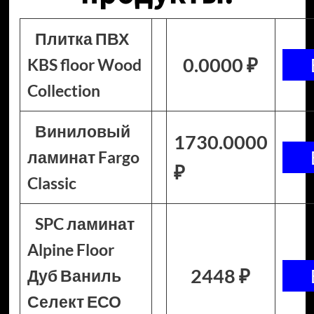
Плитка ПВХ
0.0000 ₽
KBS floor Wood
Collection
Виниловый
1730.0000
ламинат Fargo
₽
Classic
SPC ламинат
Alpine Floor
2448 ₽
Дуб Ваниль
Селект ЕСО