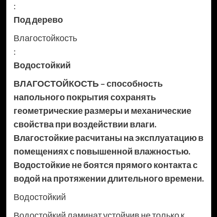
:
Под дерево
Влагостойкость
:
Водостойкий
ВЛАГОСТОЙКОСТЬ – способность
напольного покрытия сохранять
геометрические размеры и механические
свойства при воздействии влаги.
Влагостойкие расчитаны на эксплуатацию в
помещениях с повышенной влажностью.
Водостойкие не боятся прямого контакта с
водой на протяжении длительного времени.
Водостойкий
Водостойкий ламинат устойчив не только к