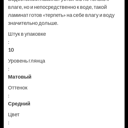
влаге, но и непосредственно к воде, такой
ламинат готов «терпеть» на себе влагу и воду
значительно дольше.
Штук в упаковке
:
10
Уровень глянца
:
Матовый
Оттенок
:
Средний
Цвет
: