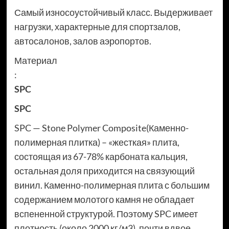
Самый износоустойчивый класс. Выдерживает
нагрузки, характерные для спортзалов,
автосалонов, залов аэропортов.
Материал
:
SPC
SPC
SPC — Stone Polymer Composite(Каменно-
полимерная плитка) – «жесткая» плита,
состоящая из 67-78% карбоната кальция,
остальная доля приходится на связующий
винил. Каменно-полимерная плита с большим
содержанием молотого камня не обладает
вспененной структурой. Поэтому SPC имеет
плотность (около 2000 кг/м3), почти вдвое