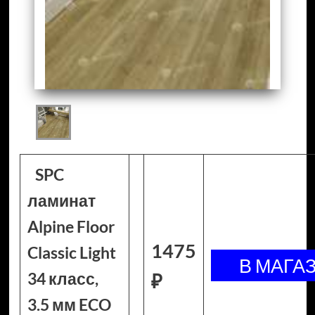
SPC
ламинат
Alpine Floor
1475
Classic Light
34 класс,
₽
3.5 мм ECO