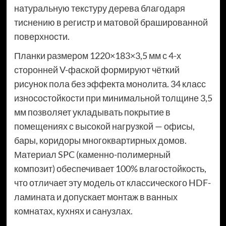
натуральную текстуру дерева благодаря
тиснению в регистр и матовой брашированной
поверхности.
Планки размером 1220×183×3,5 мм с 4-х
сторонней V-фаской формируют чёткий
рисунок пола без эффекта монолита. 34 класс
износостойкости при минимальной толщине 3,5
мм позволяет укладывать покрытие в
помещениях с высокой нагрузкой — офисы,
бары, коридоры многоквартирных домов.
Материал SPC (каменно-полимерный
композит) обеспечивает 100% влагостойкость,
что отличает эту модель от классического HDF-
ламината и допускает монтаж в ванных
комнатах, кухнях и санузлах.