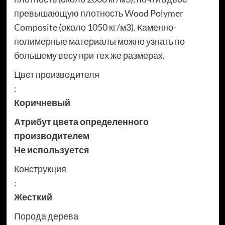
превышающую плотность Wood Polymer
Composite (около 1050 кг/м3). Каменно-
полимерные материалы можно узнать по
большему весу при тех же размерах.
Цвет производителя
:
Коричневый
Атрибут цвета определенного
производителем
Не используется
Конструкция
:
Жесткий
Порода дерева