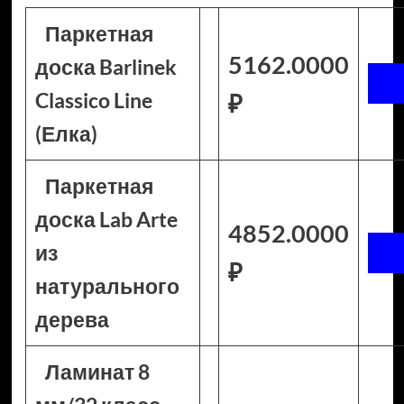
Паркетная
5162.0000
доска Barlinek
Classico Line
₽
(Елка)
Паркетная
доска Lab Arte
4852.0000
из
₽
натурального
дерева
Ламинат 8