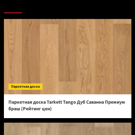
Паркетная доска
Паркетная доска Tarkett Tango Дуб Саванна Премиум
браш (Рейтинг цен)