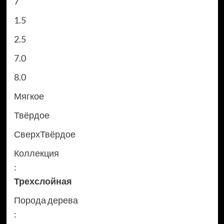
7
1.5
2.5
7.0
8.0
Мягкое
Твёрдое
СверхТвёрдое
Коллекция
:
Трехслойная
Порода дерева
: