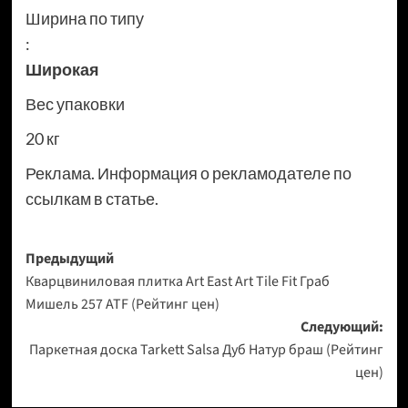
Ширина по типу
:
Широкая
Вес упаковки
20 кг
Реклама. Информация о рекламодателе по
ссылкам в статье.
Навигация
Предыдущий
Кварцвиниловая плитка Art East Art Tile Fit Граб
записи
Мишель 257 ATF (Рейтинг цен)
Следующий:
Паркетная доска Tarkett Salsa Дуб Натур браш (Рейтинг
цен)