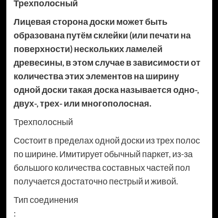
Трехполосный
Лицевая сторона доски может быть
образована путём склейки (или печати на
поверхности) нескольких ламелей
древесины, в этом случае в зависимости от
количества этих элементов на ширину
одной доски такая доска называется одно-,
двух-, трех- или многополосная.
Трехполосный
Состоит в пределах одной доски из трех полос
по ширине. Имитирует обычный паркет, из-за
большого количества составных частей пол
получается достаточно пестрый и живой.
Тип соединения
: