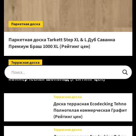
Паркетная доска
Паркетная доска Tarkett Step XL & L Дуб Саванна
Премиум Браш 1000 XL (Рейтинг цен)
Террасная доска
Доска террасная Ecodecking Tehno Полнотелая
коммерческая Шоколад (Рейтинг цен)
Террасная доска
Доска террасная Ecodecking Tehno
Полнотелая коммерческая Графит
(Рейтинг цен)
Террасная доска