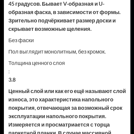
45 градусов. Бывает V-образная и U-
образная фаска, в зависимости от формы.
Зрительно подчёркивает размер доски и
скрывает возможные щеления.
Без фаски
Пол выглядит монолитным, без кромок.
Толщина ценного слоя
:
3.8
Ценный слой или как его ещё называют слой
износа, это характеристика напольного
покрытия, отвечающая за возможный срок
эксплуатации напольного покрытия.
Измеряется и просматриается с торца
паркетной планки. В случае массивной