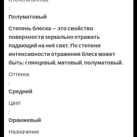
:
Полуматовый
Степень блеска — это свойство
поверхности зеркально отражать
падающий на неё свет. По степени
интенсивности отражения блеск может
быть: глянцевый, матовый, полуматовый.
Оттенок
:
Средний
Цвет
:
Оранжевый
Назначение