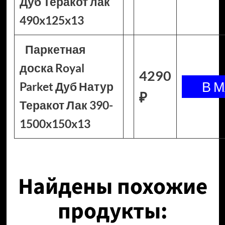
Дуб Теракот лак
490x125x13
Паркетная
доска Royal
4290
Parket Дуб Натур
₽
Теракот Лак 390-
1500x150x13
Найдены похожие
продукты: