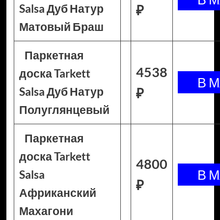
Salsa Дуб Натур
₽
Матовый Браш
Паркетная
4538
доска Tarkett
Salsa Дуб Натур
₽
Полуглянцевый
Паркетная
доска Tarkett
4800
Salsa
₽
Африканский
Махагони