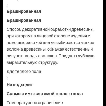
:
Брашированная
Брашированная
Способ декоративной обработки древесины,
при котором на лицевой стороне изделия с
помощью жесткой щетки выбираются мягкие
волокна древесины, обнажая естественный
рисунок твердых волокон. Придает глубокую
выразительную структуру.
Для теплого пола
:
Не подходит
Совместим с системой теплого пола
Температурное ограничение