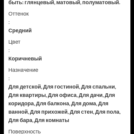
быть: глянцевый, матовый, полуматовый.
Оттенок
:
Средний
Цвет
:
Коричневый
Назначение
:
Для детской
,
Для гостиной
,
Для спальни
,
Для квартиры
,
Для офиса
,
Для дачи
,
Для
коридора
,
Для балкона
,
Для дома
,
Для
ванной
,
Для прихожей
,
Для стен
,
Для пола
,
Для бара
,
Для комнаты
Поверхность