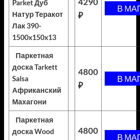
4290
Parket Дуб
Натур Теракот
₽
Лак 390-
1500x150x13
Паркетная
доска Tarkett
4800
Salsa
₽
Африканский
Махагони
Паркетная
4800
доска Wood