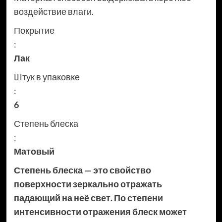
воздействие влаги.
Покрытие
:
Лак
Штук в упаковке
:
6
Степень блеска
:
Матовый
Степень блеска — это свойство
поверхности зеркально отражать
падающий на неё свет. По степени
интенсивности отражения блеск может