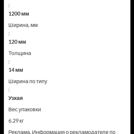
:
1200 мм
Ширина, мм
:
120 мм
Толщина
:
14 мм
Ширина по типу
:
Узкая
Вес упаковки
6.29 кг
Реклама. Информация о рекламодателе по