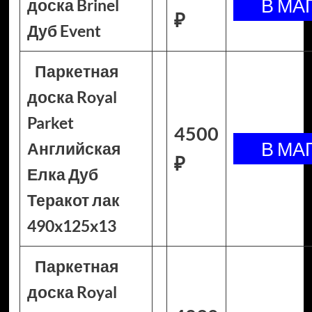
доска Brinel
₽
Дуб Event
Паркетная
доска Royal
Parket
4500
Английская
₽
Елка Дуб
Теракот лак
490x125x13
Паркетная
доска Royal