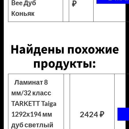
Bee Дуб
₽
Коньяк
Найдены похожие
продукты:
Ламинат 8
мм/32 класс
TARKETT Taiga
2424 ₽
1292х194 мм
дуб светлый