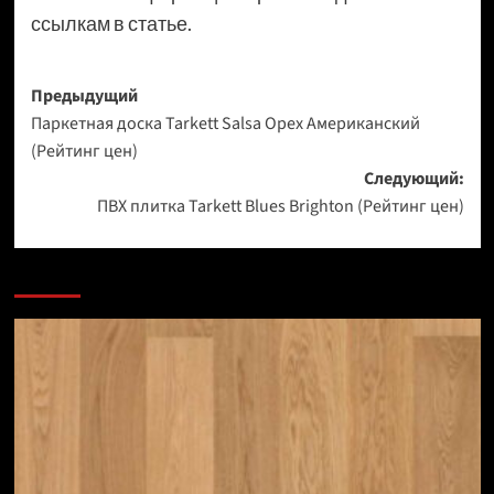
ссылкам в статье.
Навигация
Предыдущий
Паркетная доска Tarkett Salsa Орех Американский
записи
(Рейтинг цен)
Следующий:
ПВХ плитка Tarkett Blues Brighton (Рейтинг цен)