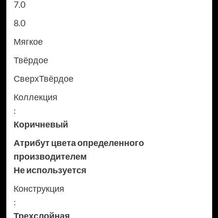
7.0
8.0
Мягкое
Твёрдое
СверхТвёрдое
Коллекция
:
Коричневый
Атрибут цвета определенного
производителем
Не используется
Конструкция
:
Трехслойная