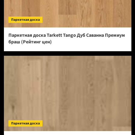
Паркетная доска
Паркетная доска Tarkett Tango Дуб Саванна Премиум
браш (Рейтинг цен)
Паркетная доска