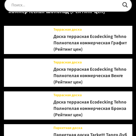
Доска террасная Ecodecking Tehno Полнотелая
коммерческая Шоколад (Рейтинг цен)
Террасная доска
Доска террасная Ecodecking Tehno
Полнотелая коммерческая Графит
(Рейтинг цен)
Террасная доска
Доска террасная Ecodecking Tehno
Полнотелая коммерческая Венге
(Рейтинг цен)
Террасная доска
Доска террасная Ecodecking Tehno
Полнотелая коммерческая Бронза
(Рейтинг цен)
Паркетная доска
Паркетная доска Tarkett Tango Дуб