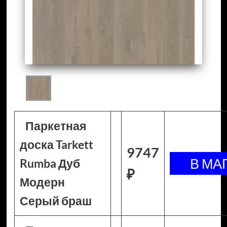
Паркетная
доска Tarkett
9747
Rumba Дуб
₽
Модерн
Серый браш