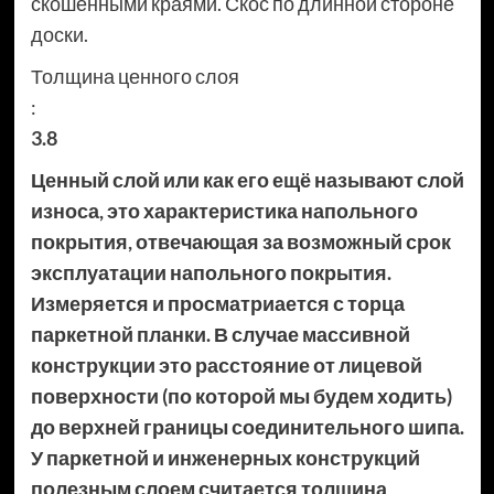
скошенными краями. Скос по длинной стороне
доски.
Толщина ценного слоя
:
3.8
Ценный слой или как его ещё называют слой
износа, это характеристика напольного
покрытия, отвечающая за возможный срок
эксплуатации напольного покрытия.
Измеряется и просматриается с торца
паркетной планки. В случае массивной
конструкции это расстояние от лицевой
поверхности (по которой мы будем ходить)
до верхней границы соединительного шипа.
У паркетной и инженерных конструкций
полезным слоем считается толщина