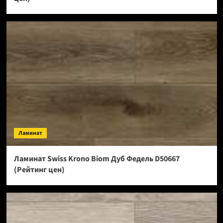
Ламинат
Ламинат Swiss Krono Biom Дуб Федель D50667
(Рейтинг цен)