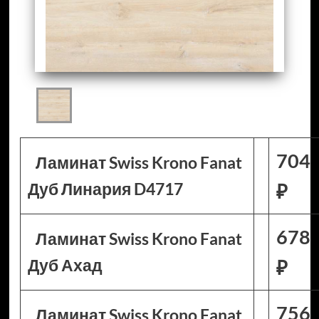
704
Ламинат Swiss Krono Fanat
Дуб Линария D4717
₽
678
Ламинат Swiss Krono Fanat
Дуб Ахад
₽
756
Ламинат Swiss Krono Fanat