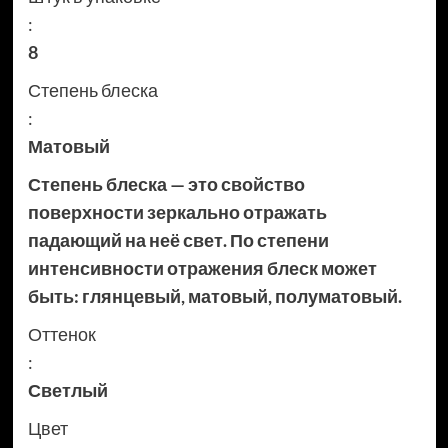
:
8
Степень блеска
:
Матовый
Степень блеска — это свойство
поверхности зеркально отражать
падающий на неё свет. По степени
интенсивности отражения блеск может
быть: глянцевый, матовый, полуматовый.
Оттенок
:
Светлый
Цвет