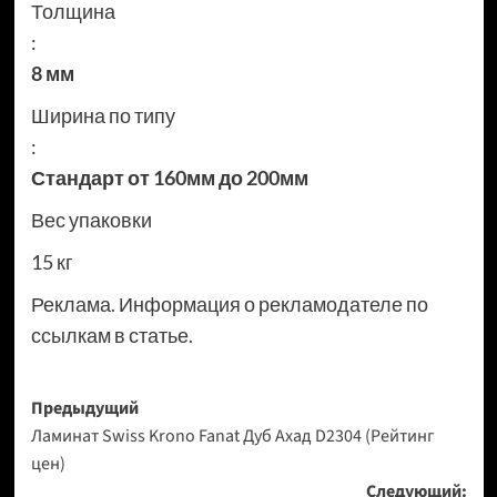
Толщина
:
8 мм
Ширина по типу
:
Стандарт от 160мм до 200мм
Вес упаковки
15 кг
Реклама. Информация о рекламодателе по
ссылкам в статье.
Навигация
Предыдущий
Ламинат Swiss Krono Fanat Дуб Ахад D2304 (Рейтинг
записи
цен)
Следующий: