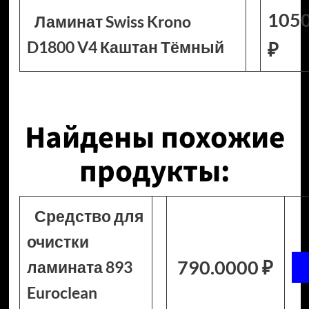
105
Ламинат Swiss Krono
D1800 V4 Каштан Тёмный
₽
Найдены похожие
продукты:
Средство для
очистки
790.0000 ₽
ламината 893
Euroclean