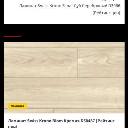
Ламинат Swiss Krono Fanat Дуб Серебряный D3066
(Рейтинг цен)
Ламинат
Ламинат Swiss Krono Biom Кремия D50487 (Рейтинг
цен)