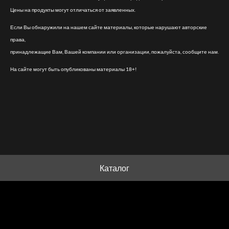
Цены на продукты могут отличаться от заявленных.
Если Вы обнаружили на нашем сайте материалы, которые нарушают авторские
права,
принадлежащие Вам, Вашей компании или организации, пожалуйста, сообщите нам.
На сайте могут быть опубликованы материалы 18+!
Каталог