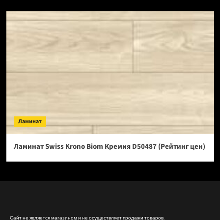
Ламинат
Ламинат Swiss Krono Biom Кремия D50487 (Рейтинг цен)
Сайт не является магазином и не осуществляет продажи товаров.