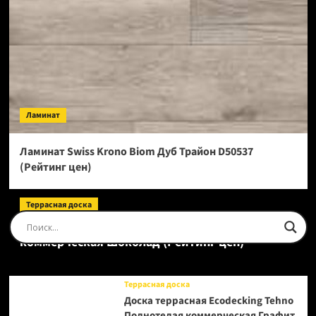
Ламинат
Ламинат Swiss Krono Biom Дуб Трайон D50537
(Рейтинг цен)
Террасная доска
Доска террасная Ecodecking Tehno Полнотелая
коммерческая Шоколад (Рейтинг цен)
Террасная доска
Доска террасная Ecodecking Tehno
Полнотелая коммерческая Графит