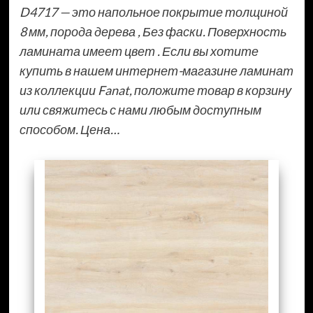
D4717 — это напольное покрытие толщиной
8 мм, порода дерева , Без фаски. Поверхность
ламината имеет цвет . Если вы хотите
купить в нашем интернет-магазине ламинат
из коллекции Fanat, положите товар в корзину
или свяжитесь с нами любым доступным
способом. Цена…