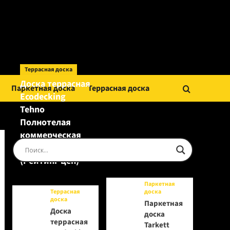
Террасная доска
Доска террасная
Паркетная доска
Террасная доска
Ecodecking
Tehno
Полнотелая
коммерческая
Шоколад
(Рейтинг цен)
Паркетная
Террасная
доска
доска
Паркетная
Доска
доска
террасная
Tarkett