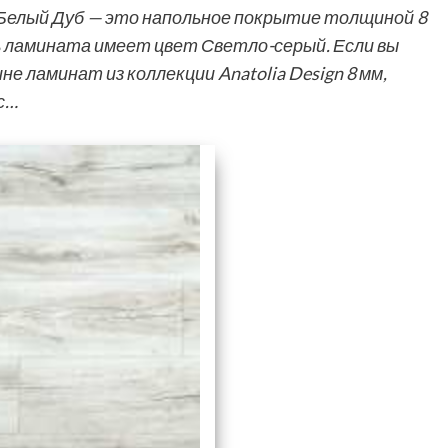
01 Белый Дуб — это напольное покрытие толщиной 8
ть ламината имеет цвет Светло-серый. Если вы
 ламинат из коллекции Anatolia Design 8 мм,
с…