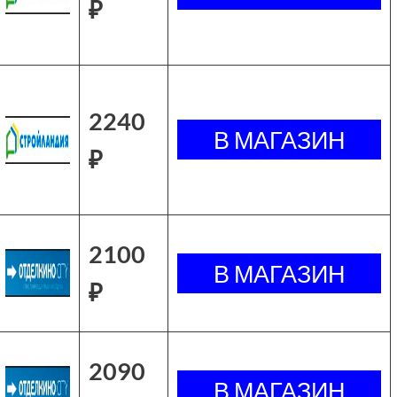
₽
2240
₽
2100
₽
2090