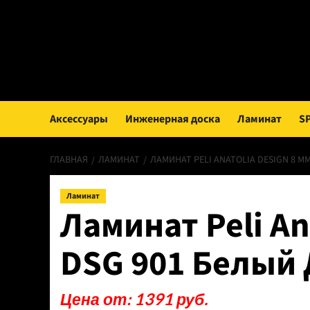
Перейти
к
содержимому
Аксессуары
Инженерная доска
Ламинат
S
ГЛАВНАЯ
ЛАМИНАТ
ЛАМИНАТ PELI ANATOLIA DESIGN 8 ММ
Ламинат
Ламинат Peli An
DSG 901 Белый 
Цена от: 1391 руб.