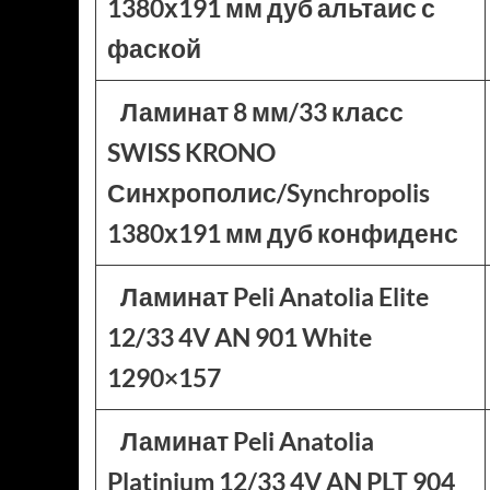
1380х191 мм дуб альтаис с
фаской
Ламинат 8 мм/33 класс
SWISS KRONO
Синхрополис/Synchropolis
1380х191 мм дуб конфиденс
Ламинат Peli Anatolia Elite
12/33 4V AN 901 White
1290×157
Ламинат Peli Anatolia
Platinium 12/33 4V AN PLT 904