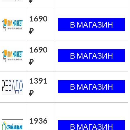
1690
₽
1690
₽
1391
₽
1936