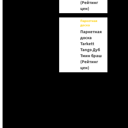
(Рейтинг
цен)
Паркетная
доска
Паркетная
доска
Tarkett
Tango Дуб
Тмин браш
(Рейтинг
цен)