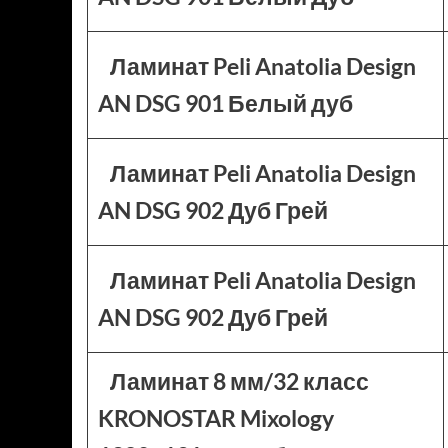
Ламинат Peli Anatolia Design
AN DSG 901 Белый дуб
Ламинат Peli Anatolia Design
AN DSG 902 Дуб Грей
Ламинат Peli Anatolia Design
AN DSG 902 Дуб Грей
Ламинат 8 мм/32 класс
KRONOSTAR Mixology