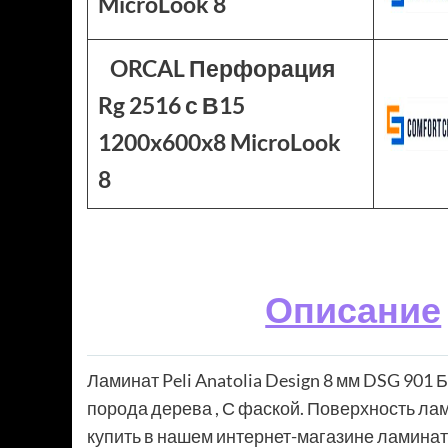
MicroLook 8
ORCAL Перфорация
Rg 2516 с В15
1200x600x8 MicroLook
8
Описание
Ламинат Peli Anatolia Design 8 мм DSG 901
порода дерева , С фаской. Поверхность ла
купить в нашем интернет-магазине ламинат 