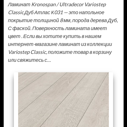
Ламинат Kronospan / Ultradecor Variostep
Classic Дуб Атлас К031 — это напольное
покрытие толщиной 8 мм, порода дерева Дуб,
С фаской. Поверхность ламината имеет
цвет . Если вы хотите купить в нашем
интернет-магазине ламинат из коллекции
Variostep Classic, положите товар в корзину
или свяжитесь с…