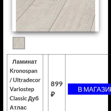
Ламинат
Kronospan
/ Ultradecor
899
Variostep
₽
Classic Дуб
Атлас