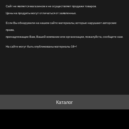
Сайт не является магазином и не осуществляет продажи товаров.
Цены на продукты могут отличаться от заявленных.
Если Вы обнаружили на нашем сайте материалы, которые нарушают авторские
права,
принадлежащие Вам, Вашей компании или организации, пожалуйста, сообщите нам.
На сайте могут быть опубликованы материалы 18+!
Каталог