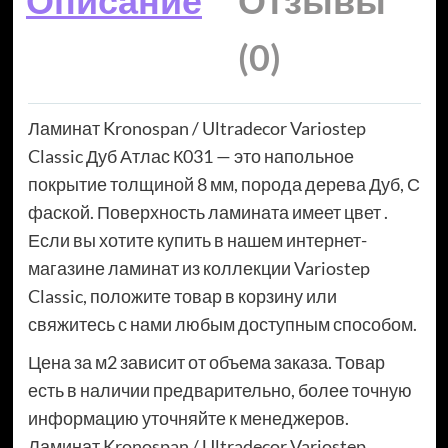
Описание
Отзывы
(0)
Ламинат Kronospan / Ultradecor Variostep
Classic Дуб Атлас К031 — это напольное
покрытие толщиной 8 мм, порода дерева Дуб, С
фаской. Поверхность ламината имеет цвет .
Если вы хотите купить в нашем интернет-
магазине ламинат из коллекции Variostep
Classic, положите товар в корзину или
свяжитесь с нами любым доступным способом.
Цена за м2 зависит от объема заказа. Товар
есть в наличии предварительно, более точную
информацию уточняйте к менеджеров.
Ламинат Kronospan / Ultradecor Variostep