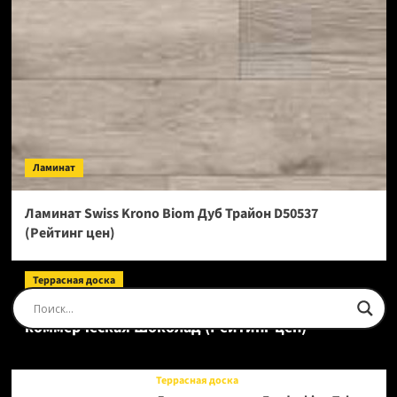
Ламинат
Ламинат Swiss Krono Biom Дуб Трайон D50537
(Рейтинг цен)
Террасная доска
Доска террасная Ecodecking Tehno Полнотелая
коммерческая Шоколад (Рейтинг цен)
Террасная доска