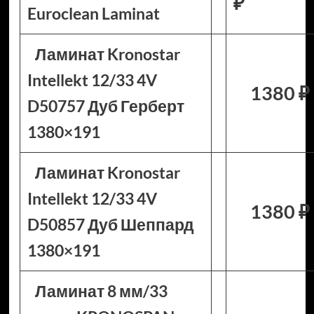
₽
Euroclean Laminat
Ламинат Kronostar
Intellekt 12/33 4V
1380 ₽
D50757 Дуб Герберт
1380×191
Ламинат Kronostar
Intellekt 12/33 4V
1380 ₽
D50857 Дуб Шеппард
1380×191
Ламинат 8 мм/33