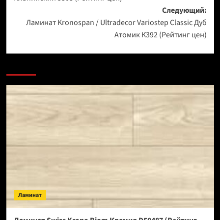
Следующий:
Ламинат Kronospan / Ultradecor Variostep Classic Дуб
Атомик К392 (Рейтинг цен)
Ламинат