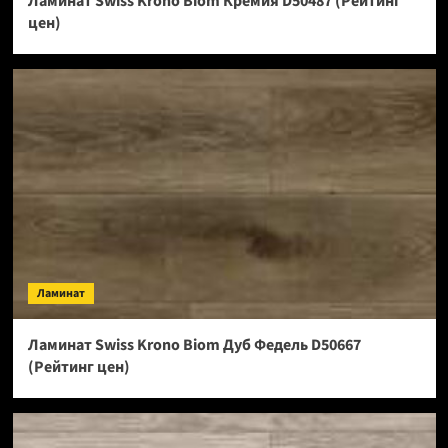
Ламинат Swiss Krono Biom Кремия D50487 (Рейтинг
цен)
Ламинат
Ламинат Swiss Krono Biom Дуб Федель D50667
(Рейтинг цен)