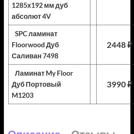
1285х192 мм дуб
абсолют 4V
SPC ламинат
2448 ₽
Floorwood Дуб
Саливан 7498
Ламинат My Floor
3990 ₽
Дуб Портовый
M1203