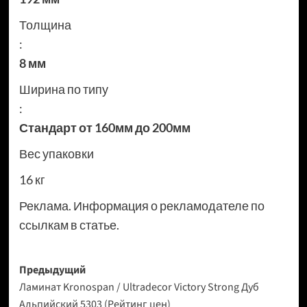
Толщина
:
8 мм
Ширина по типу
:
Стандарт от 160мм до 200мм
Вес упаковки
16 кг
Реклама. Информация о рекламодателе по
ссылкам в статье.
Навигация
Предыдущий
Ламинат Kronospan / Ultradecor Victory Strong Дуб
записи
Альпийский 5303 (Рейтинг цен)