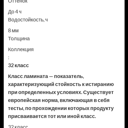
Оттенок
До 4 ч
Водостойкость, ч
8 мм
Толщина
Коллекция
:
32 класс
Класс ламината — показатель,
характеризующий стойкость к истиранию
при определенных условиях. Существует
европейская норма, включающая в себя
тесты, по прохождении которых продукту
присваивается тот или иной класс.
32 класс