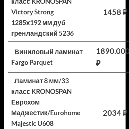
класс KRONOSPAN
1458 ₽
Victory Strong
1285х192 мм дуб
гренландский 5236
1890.00
Виниловый ламинат
Fargo Parquet
₽
Ламинат 8 мм/33
класс KRONOSPAN
Еврохом
2034 ₽
Маджестик/Eurohome
Majestic U608