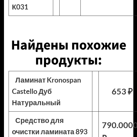
К031
Найдены похожие
продукты:
Ламинат Kronospan
653 ₽
Castello Дуб
Натуральный
Средство для
790.000
очистки ламината 893