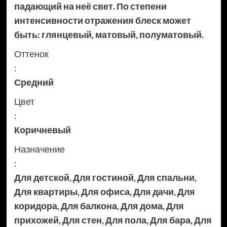
падающий на неё свет. По степени
интенсивности отражения блеск может
быть: глянцевый, матовый, полуматовый.
Оттенок
:
Средний
Цвет
:
Коричневый
Назначение
:
Для детской
,
Для гостиной
,
Для спальни
,
Для квартиры
,
Для офиса
,
Для дачи
,
Для
коридора
,
Для балкона
,
Для дома
,
Для
прихожей
,
Для стен
,
Для пола
,
Для бара
,
Для