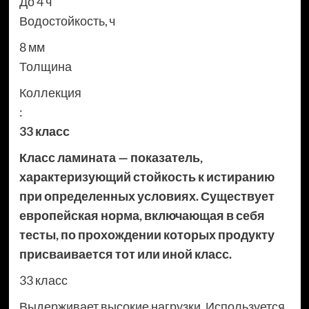
До 4 ч
Водостойкость, ч
8 мм
Толщина
Коллекция
:
33 класс
Класс ламината — показатель,
характеризующий стойкость к истиранию
при определенных условиях. Существует
европейская норма, включающая в себя
тесты, по прохождении которых продукту
присваивается тот или иной класс.
33 класс
Выдерживает высокие нагрузки. Используется