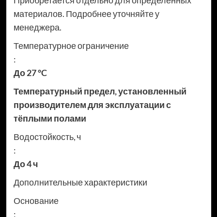
Приобретается отдельно для определенных
материалов. Подробнее уточняйте у
менеджера.
Температурное ограничение
:
До 27 °C
Температурный предел, установленный
производителем для эксплуатации с
тёплыми полами
Водостойкость, ч
:
До 4 ч
Дополнительные характеристики
Основание
: