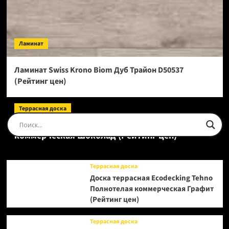
Ламинат
Ламинат Swiss Krono Biom Дуб Трайон D50537
(Рейтинг цен)
Террасная доска
Доска террасная Ecodecking Tehno Полнотелая
коммерческая Шоколад (Рейтинг цен)
Террасная доска
Доска террасная Ecodecking Tehno
Полнотелая коммерческая Графит
(Рейтинг цен)
Террасная доска