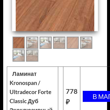
Ламинат
Kronospan /
778
Ultradecor Forte
Classic Дуб
₽