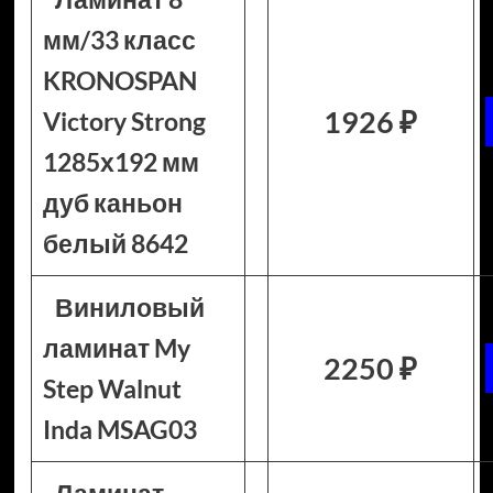
мм/33 класс
KRONOSPAN
1926 ₽
Victory Strong
1285х192 мм
дуб каньон
белый 8642
Виниловый
ламинат My
2250 ₽
Step Walnut
Inda MSAG03