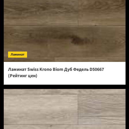
Ламинат
Ламинат Swiss Krono Biom Дуб Федель D50667
(Рейтинг цен)