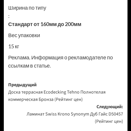
Ширина по типу
:
Стандарт от 160мм до 200мм
Вес упаковки
15 кг
Реклама. Информация о рекламодателе по
ссылкам в статье.
Навигация
Предыдущий
Доска террасная Ecodecking Tehno Полнотелая
записи
коммерческая Бронза (Рейтинг цен)
Следующий:
Ламинат Swiss Krono Synonym Дуб Гайс D50457
(Рейтинг цен)