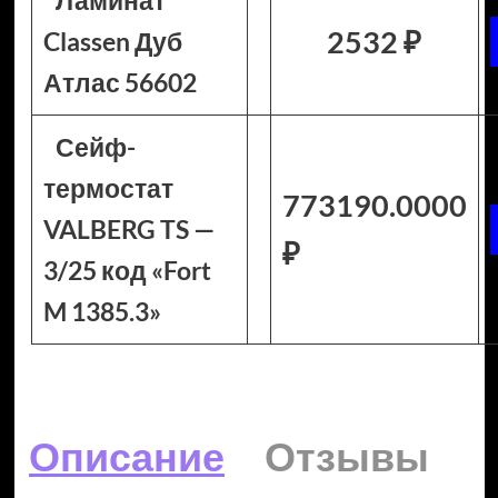
Ламинат
2532 ₽
Classen Дуб
Атлас 56602
Сейф-
термостат
773190.0000
VALBERG TS —
₽
3/25 код «Fort
M 1385.3»
Описание
Отзывы