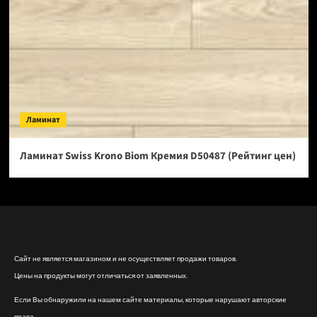
Ламинат
Ламинат Swiss Krono Biom Кремия D50487 (Рейтинг цен)
Сайт не является магазином и не осуществляет продажи товаров.
Цены на продукты могут отличаться от заявленных.
Если Вы обнаружили на нашем сайте материалы, которые нарушают авторские
права,