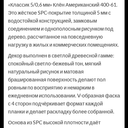
«Классик 5/0,6 мм» Клён Американский 400-61.
Это жёсткое SPC-покрытие толщиной 5 мм с
водостойкой конструкцией, замковым
соединением и однополосным рисунком под
дерево, рассчитанное на повседневную
нагрузку в жилых и коммерческих помещениях.
Декор выполнен в светлой древесной гамме:
спокойный светло-бежевый тон, мягкий
натуральный рисунок и матовая
брашированная поверхность делают пол
ровным по восприятию и немарким в
ежедневном использовании. V-образная фаска
с 4 сторон подчёркивает формат каждой
планки и делает раскладку более собранной.
Основа из SPC высокой плотности даёт