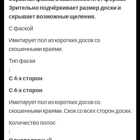
Зрительно подчёркивает размер доски и
скрывает возможные щеления.
С фаской
Имитирует пол из коротких досок со
скошенными краями.
Тип фаски
:
С 4-х сторон
С 4-х сторон
Имитирует пол из коротких досок со
скошенными краями. Скок со всех сторон доски.
Количество полос
: