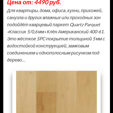
Цена от: 4490 руб.
Для квартиры, дома, офиса, кухни, прихожей,
санузла и других влажных или проходных зон
подойдёт кварцевый паркет Quartz Parquet
«Классик 5/0,6 мм» Клён Американский 400-61.
Это жёсткое SPC-покрытие толщиной 5 мм с
водостойкой конструкцией, замковым
соединением и однополосным рисунком под
дерево…