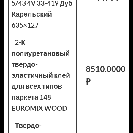
5/43 4V 33-419 Дуб
Карельский
635×127
2-К
полиуретановый
твердо-
8510.0000
эластичный клей
₽
для всех типов
паркета 148
EUROMIX WOOD
Твердо-