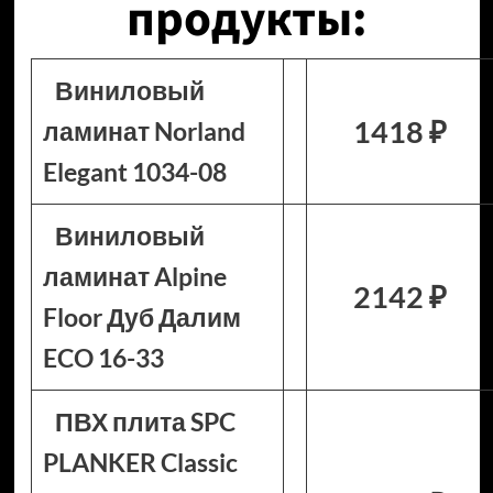
продукты:
Виниловый
1418 ₽
ламинат Norland
Elegant 1034-08
Виниловый
ламинат Alpine
2142 ₽
Floor Дуб Далим
ECO 16-33
ПВХ плита SPC
PLANKER Classic