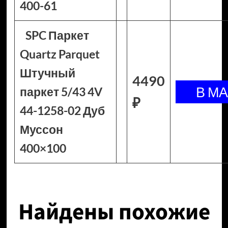
400-61
SPC Паркет
Quartz Parquet
Штучный
4490
паркет 5/43 4V
₽
44-1258-02 Дуб
Муссон
400×100
Найдены похожие