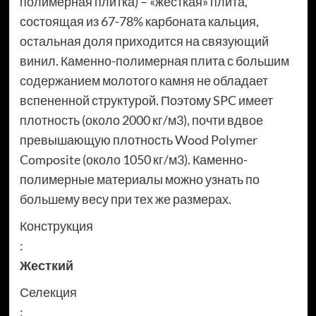
полимерная плитка) – «жесткая» плита,
состоящая из 67-78% карбоната кальция,
остальная доля приходится на связующий
винил. Каменно-полимерная плита с большим
содержанием молотого камня не обладает
вспененной структурой. Поэтому SPC имеет
плотность (около 2000 кг/м3), почти вдвое
превышающую плотность Wood Polymer
Composite (около 1050 кг/м3). Каменно-
полимерные материалы можно узнать по
большему весу при тех же размерах.
Конструкция
:
Жесткий
Селекция
: