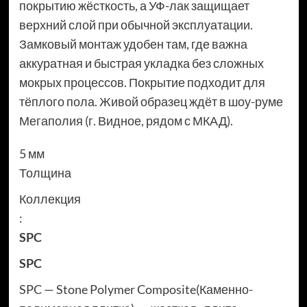
покрытию жёсткость, а УФ-лак защищает
верхний слой при обычной эксплуатации.
Замковый монтаж удобен там, где важна
аккуратная и быстрая укладка без сложных
мокрых процессов. Покрытие подходит для
тёплого пола. Живой образец ждёт в шоу-руме
Мегаполия (г. Видное, рядом с МКАД).
5 мм
Толщина
Коллекция
:
SPC
SPC
SPC — Stone Polymer Composite(Каменно-