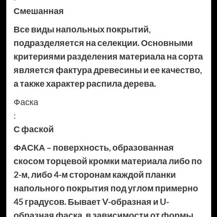
Смешанная
Все виды напольных покрытий,
подразделяется на селекции. Основными
критериями разделения материала на сорта
является фактура древесины и ее качество,
а также характер распила дерева.
Фаска
:
С фаской
ФАСКА – поверхность, образованная
скосом торцевой кромки материала либо по
2-м, либо 4-м сторонам каждой планки
напольного покрытия под углом примерно
45 градусов. Бывает V-образная и U-
образная фаска, в зависимости от формы.