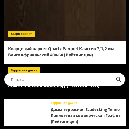
Кварц паркет
Кварцевый паркет Quartz Parquet Классик 7/1,2 мм
Венге Африканский 400-64 (Рейтинг цен)
Террасная доска
Доска террасная Ecodecking Tehno Полнотелая
коммерческая Шоколад (Рейтинг цен)
Террасная доска
Доска террасная Ecodecking Tehno
Полнотелая коммерческая Графит
(Рейтинг цен)