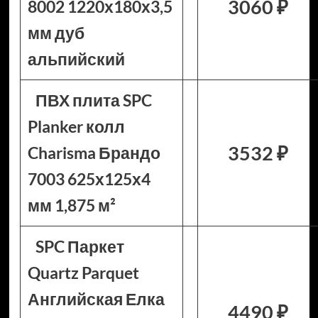
3060 ₽
8002 1220х180х3,5
мм дуб
альпийский
ПВХ плита SPC
Planker колл
3532 ₽
Charisma Брандо
7003 625х125х4
мм 1,875 м²
SPC Паркет
Quartz Parquet
Английская Елка
4490 ₽