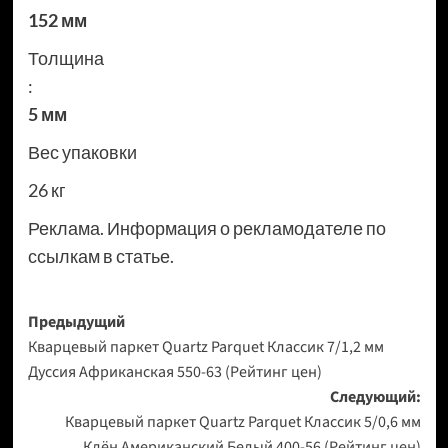
152 мм
Толщина
:
5 мм
Вес упаковки
26 кг
Реклама. Информация о рекламодателе по
ссылкам в статье.
Навигация
Предыдущий
Кварцевый паркет Quartz Parquet Классик 7/1,2 мм
записи
Дуссия Африканская 550-63 (Рейтинг цен)
Следующий:
Кварцевый паркет Quartz Parquet Классик 5/0,6 мм
Клён Американский Белый 400-56 (Рейтинг цен)