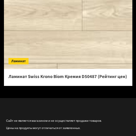
Ламинат
Ламинат Swiss Krono Biom Кремия D50487 (Рейтинг цен)
Сайт не является магазином и не осуществляет продажи товаров.
Цены на продукты могут отличаться от заявленных.