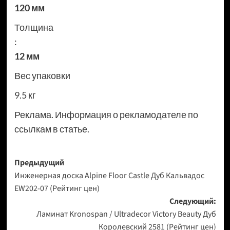
120 мм
Толщина
:
12 мм
Вес упаковки
9.5 кг
Реклама. Информация о рекламодателе по
ссылкам в статье.
Навигация
Предыдущий
Инженерная доска Alpine Floor Castle Дуб Кальвадос
записи
EW202-07 (Рейтинг цен)
Следующий:
Ламинат Kronospan / Ultradecor Victory Beauty Дуб
Королевский 2581 (Рейтинг цен)