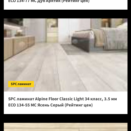
ECO 134-77 МС Дуб Арктик (Рейтинг цен)
SPC ламинат
SPC ламинат Alpine Floor Classic Light 34 класс, 3.5 мм
ECO 134-55 МС Ясень Серый (Рейтинг цен)