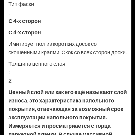
Тип фаски
:
С 4-х сторон
С 4-х сторон
Имитирует пол из коротких досок со
скошенными краями. Скок со всех сторон доски.
Толщина ценного слоя
:
2
Ценный слой или как его ещё называют слой
износа, это характеристика напольного
покрытия, отвечающая за возможный срок
эксплуатации напольного покрытия.
Измеряется и просматриается с торца
паркетной планки. В случае массивной