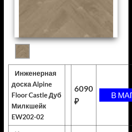
Инженерная
доска Alpine
6090
Floor Castle Дуб
₽
Милкшейк
EW202-02