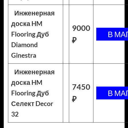
Инженерная
доска HM
9000
Flooring Дуб
₽
Diamond
Ginestra
Инженерная
доска HM
7450
Flooring Дуб
₽
Селект Decor
32