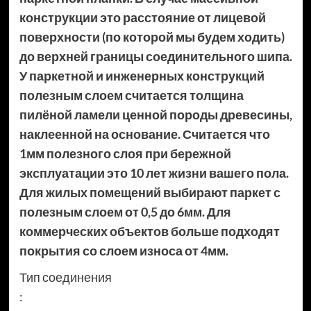
конструкции это расстояние от лицевой
поверхности (по которой мы будем ходить)
до верхней границы соединительного шипа.
У паркетной и инженерных конструкций
полезным слоем считается толщина
пилёной ламели ценной породы древесины,
наклеенной на основание. Считается что
1мм полезного слоя при бережной
эксплуатации это 10 лет жизни вашего пола.
Для жилых помещений выбирают паркет с
полезным слоем от 0,5 до 6мм. Для
коммерческих объектов больше подходят
покрытия со слоем износа от 4мм.
Тип соединения
: