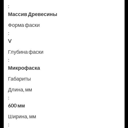
:
Массив Древесины
Форма фаски
:
V
Глубина фаски
:
Микрофаска
Габариты
Длина, мм
:
600 мм
Ширина, мм
: