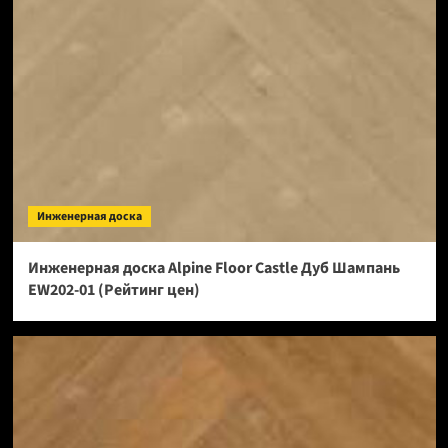
Инженерная доска
Инженерная доска Alpine Floor Castle Дуб Шампань
EW202-01 (Рейтинг цен)