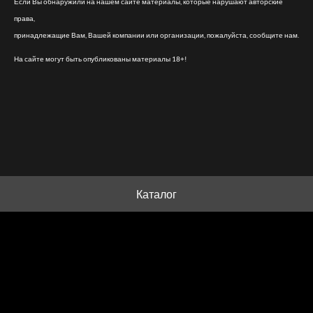
Если Вы обнаружили на нашем сайте материалы, которые нарушают авторские
права,
принадлежащие Вам, Вашей компании или организации, пожалуйста, сообщите нам.
На сайте могут быть опубликованы материалы 18+!
Каталог