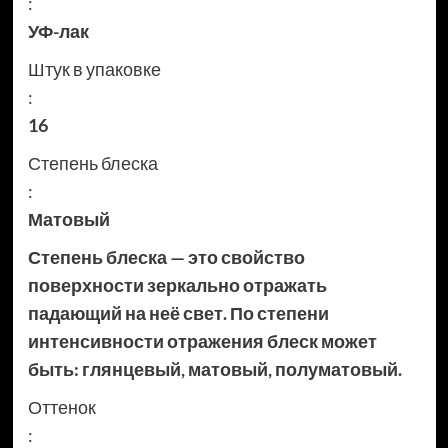
:
УФ-лак
Штук в упаковке
:
16
Степень блеска
:
Матовый
Степень блеска — это свойство
поверхности зеркально отражать
падающий на неё свет. По степени
интенсивности отражения блеск может
быть: глянцевый, матовый, полуматовый.
Оттенок
: