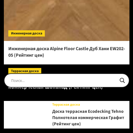
Инженерная доска
Инженерная доска Alpine Floor Castle Дуб Хани EW202-
05 (Рейтинг цен)
Террасная доска
Доска террасная Ecodecking Tehno Полнотелая
коммерческая Шоколад (Рейтинг цен)
Террасная доска
Доска террасная Ecodecking Tehno
Полнотелая коммерческая Графит
(Рейтинг цен)