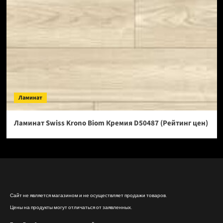
Ламинат
Ламинат Swiss Krono Biom Кремия D50487 (Рейтинг цен)
Сайт не является магазином и не осуществляет продажи товаров.
Цены на продукты могут отличаться от заявленных.