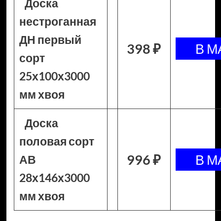
Доска
нестроганная
ДН первый
398 ₽
сорт
25х100х3000
мм хвоя
Доска
половая сорт
996 ₽
АВ
28х146х3000
мм хвоя