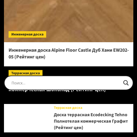
Инженерная доска
Инженерная доска Alpine Floor Castle Дуб Хани EW202-
05 (Рейтинг цен)
Террасная доска
Доска террасная Ecodecking Tehno Полнотелая
коммерческая Шоколад (Рейтинг цен)
Террасная доска
Доска террасная Ecodecking Tehno
Полнотелая коммерческая Графит
(Рейтинг цен)