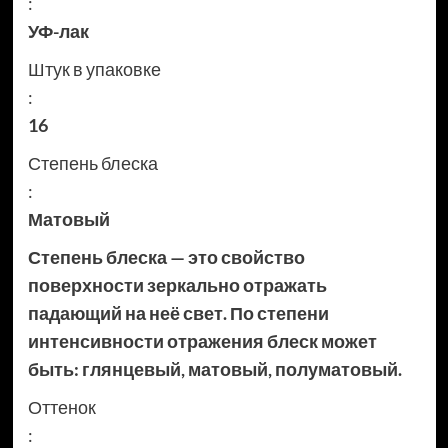
:
УФ-лак
Штук в упаковке
:
16
Степень блеска
:
Матовый
Степень блеска — это свойство
поверхности зеркально отражать
падающий на неё свет. По степени
интенсивности отражения блеск может
быть: глянцевый, матовый, полуматовый.
Оттенок
: