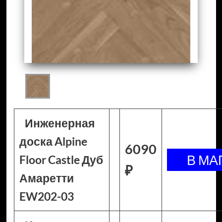
Инженерная
доска Alpine
6090
Floor Castle Дуб
₽
Амаретти
EW202-03