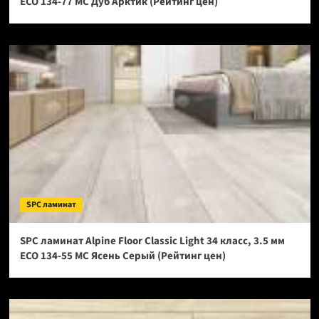
ECO 134-77 МС Дуб Арктик (Рейтинг цен)
SPC ламинат
SPC ламинат Alpine Floor Classic Light 34 класс, 3.5 мм
ECO 134-55 МС Ясень Серый (Рейтинг цен)