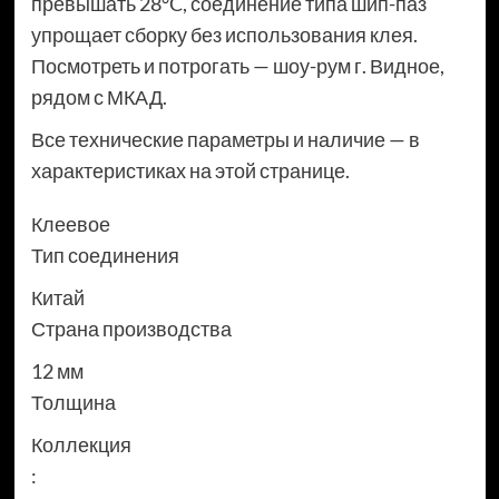
превышать 28°C, соединение типа шип-паз
упрощает сборку без использования клея.
Посмотреть и потрогать — шоу-рум г. Видное,
рядом с МКАД.
Все технические параметры и наличие — в
характеристиках на этой странице.
Клеевое
Тип соединения
Китай
Страна производства
12 мм
Толщина
Коллекция
: