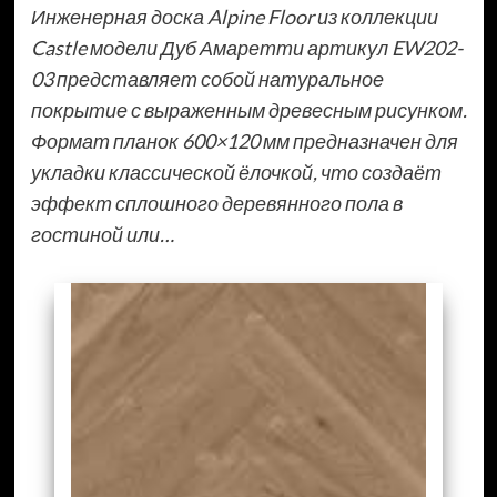
Инженерная доска Alpine Floor из коллекции
Castle модели Дуб Амаретти артикул EW202-
03 представляет собой натуральное
покрытие с выраженным древесным рисунком.
Формат планок 600×120 мм предназначен для
укладки классической ёлочкой, что создаёт
эффект сплошного деревянного пола в
гостиной или…