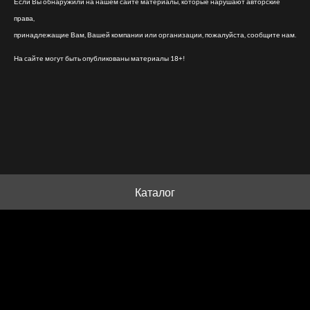
Если Вы обнаружили на нашем сайте материалы, которые нарушают авторские
права,
принадлежащие Вам, Вашей компании или организации, пожалуйста, сообщите нам.
На сайте могут быть опубликованы материалы 18+!
Каталог