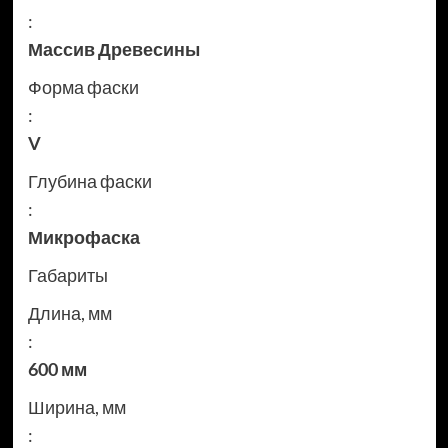
:
Массив Древесины
Форма фаски
:
V
Глубина фаски
:
Микрофаска
Габариты
Длина, мм
:
600 мм
Ширина, мм
: