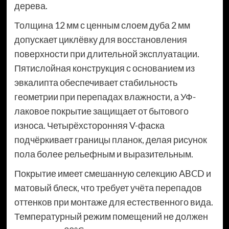
дерева.
Толщина 12 мм с ценным слоем дуба 2 мм
допускает циклёвку для восстановления
поверхности при длительной эксплуатации.
Пятислойная конструкция с основанием из
эвкалипта обеспечивает стабильность
геометрии при перепадах влажности, а УФ-
лаковое покрытие защищает от бытового
износа. Четырёхсторонняя V-фаска
подчёркивает границы планок, делая рисунок
пола более рельефным и выразительным.
Покрытие имеет смешанную селекцию ABCD и
матовый блеск, что требует учёта перепадов
оттенков при монтаже для естественного вида.
Температурный режим помещений не должен