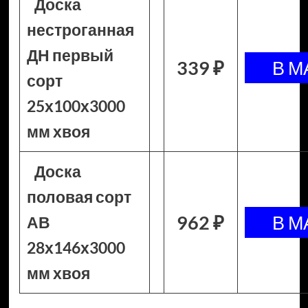
Доска
нестроганная
ДН первый
339 ₽
сорт
25х100х3000
мм хвоя
Доска
половая сорт
962 ₽
АВ
28х146х3000
мм хвоя