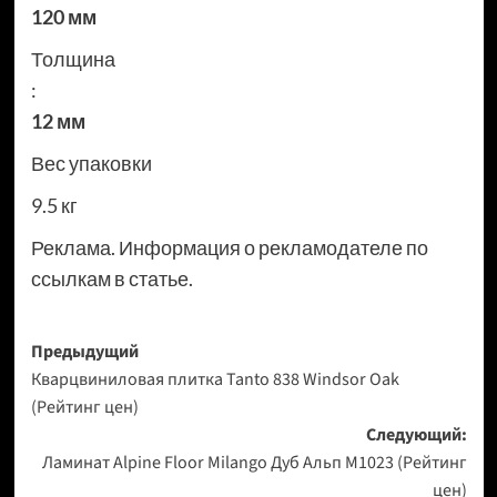
120 мм
Толщина
:
12 мм
Вес упаковки
9.5 кг
Реклама. Информация о рекламодателе по
ссылкам в статье.
Навигация
Предыдущий
Кварцвиниловая плитка Tanto 838 Windsor Oak
записи
(Рейтинг цен)
Следующий:
Ламинат Alpine Floor Milango Дуб Альп М1023 (Рейтинг
цен)