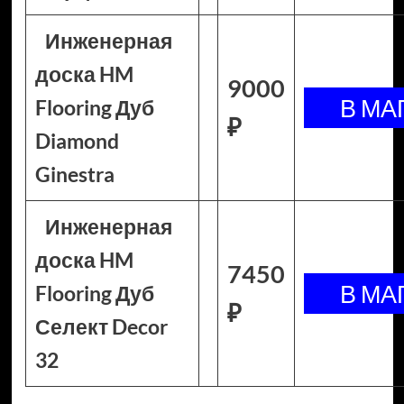
Инженерная
доска HM
9000
Flooring Дуб
₽
Diamond
Ginestra
Инженерная
доска HM
7450
Flooring Дуб
₽
Селект Decor
32