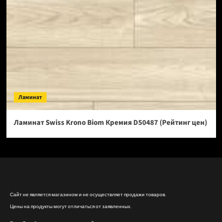
Ламинат
Ламинат Swiss Krono Biom Кремия D50487 (Рейтинг цен)
Сайт не является магазином и не осуществляет продажи товаров.
Цены на продукты могут отличаться от заявленных.