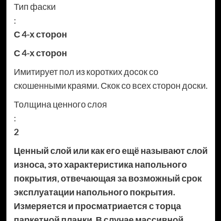
Тип фаски
:
С 4-х сторон
С 4-х сторон
Имитирует пол из коротких досок со
скошенными краями. Скок со всех сторон доски.
Толщина ценного слоя
:
2
Ценный слой или как его ещё называют слой
износа, это характеристика напольного
покрытия, отвечающая за возможный срок
эксплуатации напольного покрытия.
Измеряется и просматриается с торца
паркетной планки. В случае массивной