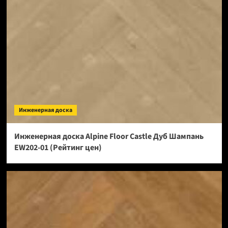
Инженерная доска
Инженерная доска Alpine Floor Castle Дуб Шампань
EW202-01 (Рейтинг цен)