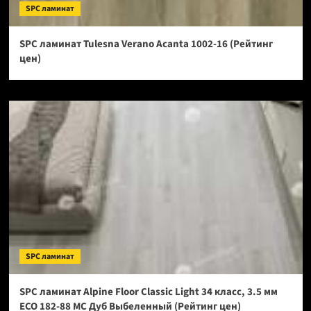
SPC ламинат
SPC ламинат Tulesna Verano Acanta 1002-16 (Рейтинг
цен)
SPC ламинат
SPC ламинат Alpine Floor Classic Light 34 класс, 3.5 мм
ECO 182-88 МС Дуб Выбеленный (Рейтинг цен)