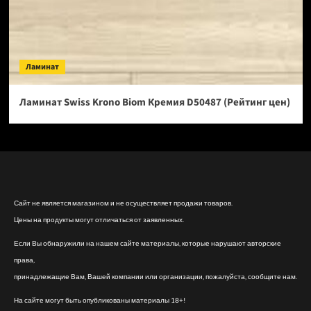
Ламинат
Ламинат Swiss Krono Biom Кремия D50487 (Рейтинг цен)
Сайт не является магазином и не осуществляет продажи товаров.
Цены на продукты могут отличаться от заявленных.
Если Вы обнаружили на нашем сайте материалы, которые нарушают авторские
права,
принадлежащие Вам, Вашей компании или организации, пожалуйста, сообщите нам.
На сайте могут быть опубликованы материалы 18+!