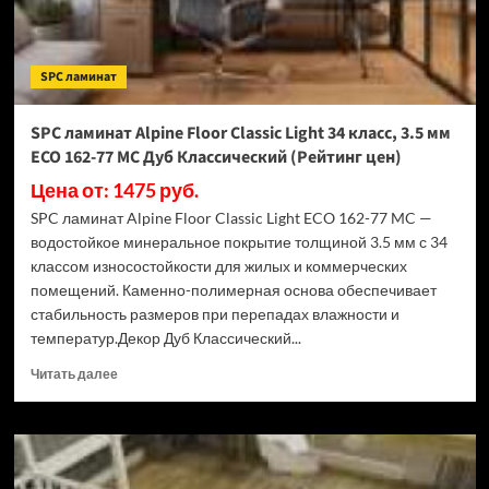
SPC ламинат
SPC ламинат Alpine Floor Classic Light 34 класс, 3.5 мм
ECO 162-77 МС Дуб Классический (Рейтинг цен)
Цена от: 1475 руб.
SPC ламинат Alpine Floor Classic Light ECO 162-77 MC —
водостойкое минеральное покрытие толщиной 3.5 мм с 34
классом износостойкости для жилых и коммерческих
помещений. Каменно-полимерная основа обеспечивает
стабильность размеров при перепадах влажности и
температур.Декор Дуб Классический...
Прочитать
Читать далее
больше
о
SPC
ламинат
Alpine