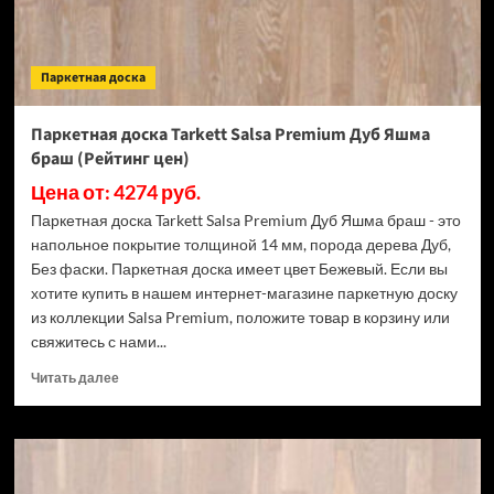
Паркетная доска
Паркетная доска Tarkett Salsa Premium Дуб Яшма
браш (Рейтинг цен)
Цена от: 4274 руб.
Паркетная доска Tarkett Salsa Premium Дуб Яшма браш - это
напольное покрытие толщиной 14 мм, порода дерева Дуб,
Без фаски. Паркетная доска имеет цвет Бежевый. Если вы
хотите купить в нашем интернет-магазине паркетную доску
из коллекции Salsa Premium, положите товар в корзину или
свяжитесь с нами...
Прочитать
Читать далее
больше
о
Паркетная
доска
Tarkett