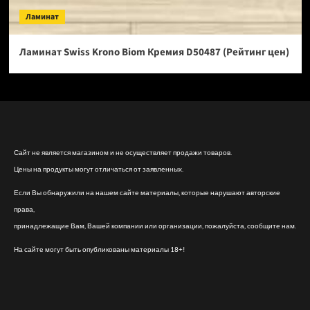
Ламинат
Ламинат Swiss Krono Biom Кремия D50487 (Рейтинг цен)
Сайт не является магазином и не осуществляет продажи товаров.
Цены на продукты могут отличаться от заявленных.
Если Вы обнаружили на нашем сайте материалы, которые нарушают авторские
права,
принадлежащие Вам, Вашей компании или организации, пожалуйста, сообщите нам.
На сайте могут быть опубликованы материалы 18+!