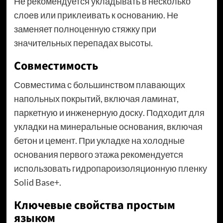
Не рекомендуется укладывать в несколько
слоев или приклеивать к основанию. Не
заменяет полноценную стяжку при
значительных перепадах высоты.
Совместимость
Совместима с большинством плавающих
напольных покрытий, включая ламинат,
паркетную и инженерную доску. Подходит для
укладки на минеральные основания, включая
бетон и цемент. При укладке на холодные
основания первого этажа рекомендуется
использовать гидропароизоляционную пленку
Solid Base+.
Ключевые свойства простым
языком