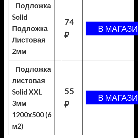
Подложка
Solid
74
Подложка
₽
Листовая
2мм
Подложка
листовая
55
Solid XXL
3мм
₽
1200х500 (6
м2)