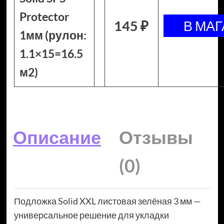
Protector
145 ₽
1мм (рулон:
1.1×15=16.5
м2)
Описание
Отзывы
(0)
Подложка Solid XXL листовая зелёная 3 мм —
универсальное решение для укладки