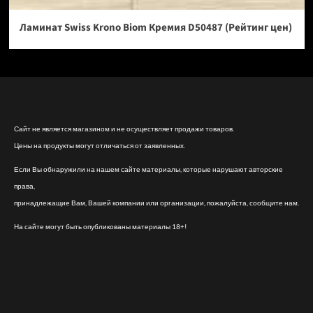
Ламинат Swiss Krono Biom Кремия D50487 (Рейтинг цен)
Сайт не является магазином и не осуществляет продажи товаров.
Цены на продукты могут отличаться от заявленных.
Если Вы обнаружили на нашем сайте материалы, которые нарушают авторские
права,
принадлежащие Вам, Вашей компании или организации, пожалуйста, сообщите нам.
На сайте могут быть опубликованы материалы 18+!