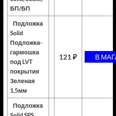
БП/БП
Подложка
Solid
Подложка-
гармошка
121 ₽
под LVT
покрытия
Зеленая
1,5мм
Подложка
Solid SPS