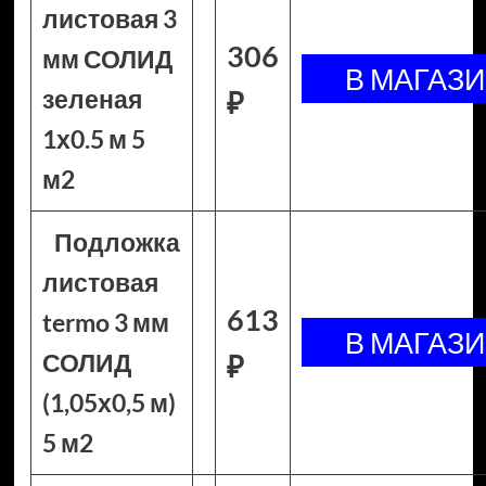
листовая 3
306
мм СОЛИД
зеленая
₽
1х0.5 м 5
м2
Подложка
листовая
613
termo 3 мм
СОЛИД
₽
(1,05х0,5 м)
5 м2