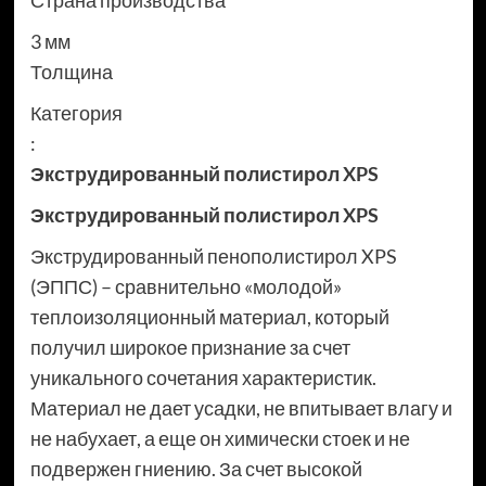
Страна производства
3 мм
Толщина
Категория
:
Экструдированный полистирол XPS
Экструдированный полистирол XPS
Экструдированный пенополистирол XPS
(ЭППС) – сравнительно «молодой»
теплоизоляционный материал, который
получил широкое признание за счет
уникального сочетания характеристик.
Материал не дает усадки, не впитывает влагу и
не набухает, а еще он химически стоек и не
подвержен гниению. За счет высокой