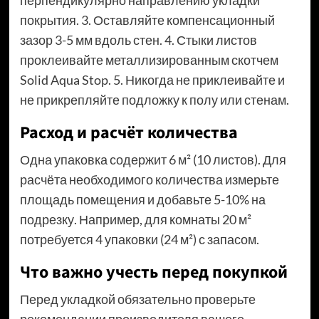
перпендикулярно направлению укладки
покрытия. 3. Оставляйте компенсационный
зазор 3-5 мм вдоль стен. 4. Стыки листов
проклеивайте металлизированным скотчем
Solid Aqua Stop. 5. Никогда не приклеивайте и
не прикрепляйте подложку к полу или стенам.
Расход и расчёт количества
Одна упаковка содержит 6 м² (10 листов). Для
расчёта необходимого количества измерьте
площадь помещения и добавьте 5-10% на
подрезку. Например, для комнаты 20 м²
потребуется 4 упаковки (24 м²) с запасом.
Что важно учесть перед покупкой
Перед укладкой обязательно проверьте