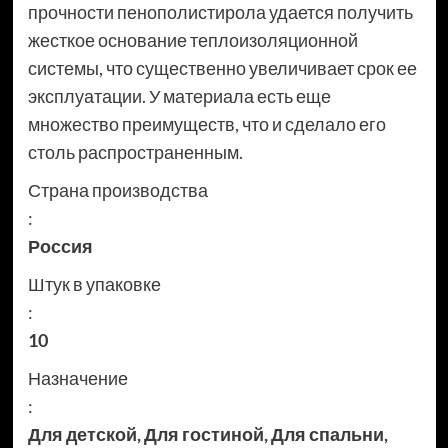
прочности пенополистирола удается получить
жесткое основание теплоизоляционной
системы, что существенно увеличивает срок ее
эксплуатации. У материала есть еще
множество преимуществ, что и сделало его
столь распространенным.
Страна производства
:
Россия
Штук в упаковке
:
10
Назначение
:
Для детской
,
Для гостиной
,
Для спальни
,