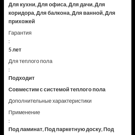
Для кухни
,
Для офиса
,
Для дачи
,
Для
коридора
,
Для балкона
,
Для ванной
,
Для
прихожей
Гарантия
:
5 лет
Для теплого пола
:
Подходит
Совместим с системой теплого пола
Дополнительные характеристики
Применение
:
Под ламинат
,
Под паркетную доску
,
Под