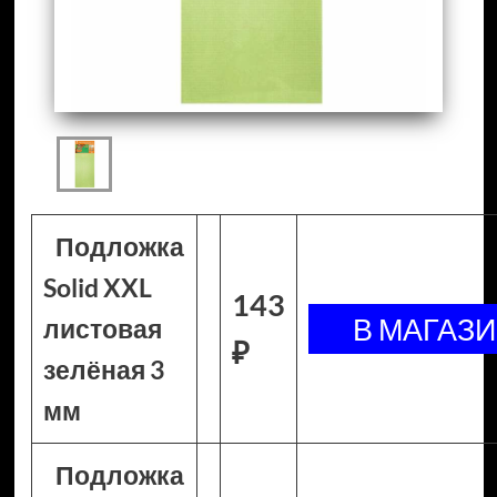
Подложка
Solid XXL
143
листовая
₽
зелёная 3
мм
Подложка