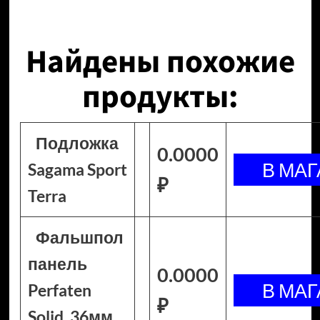
Найдены похожие
продукты:
Подложка
0.0000
Sagama Sport
₽
Terra
Фальшпол
панель
0.0000
Perfaten
₽
Solid, 36мм,