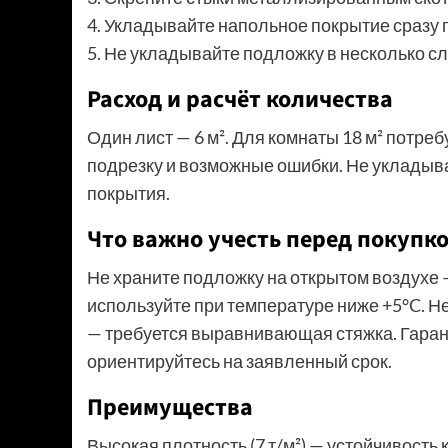
4. Укладывайте напольное покрытие сразу
5. Не укладывайте подложку в несколько с
Расход и расчёт количества
Один лист — 6 м². Для комнаты 18 м² потреб
подрезку и возможные ошибки. Не укладыв
покрытия.
Что важно учесть перед покупк
Не храните подложку на открытом воздухе 
используйте при температуре ниже +5°C. Н
— требуется выравнивающая стяжка. Гаранти
ориентируйтесь на заявленный срок.
Преимущества
Высокая плотность (7 т/м²) — устойчивость