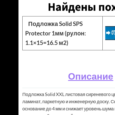
Найдены по
Подложка Solid SPS
Protector 1мм (рулон:
1.1×15=16.5 м2)
Описание
Подложка Solid XXL листовая сиреневого ц
ламинат, паркетную и инженерную доску. 
основание до 4 мм и снижает уровень шума