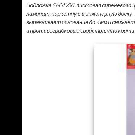
Подложка Solid XXL листовая сиреневого 
ламинат, паркетную и инженерную доску.
выравнивает основание до 4 мм и снижае
и противогрибковые свойства, что крити