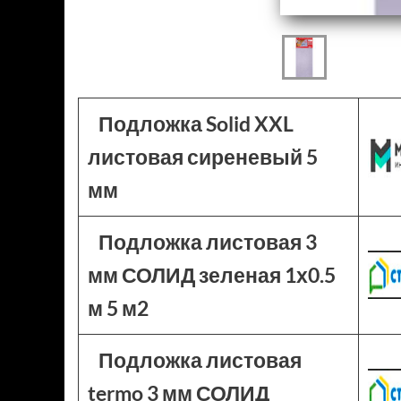
Подложка Solid XXL
листовая сиреневый 5
мм
Подложка листовая 3
мм СОЛИД зеленая 1х0.5
м 5 м2
Подложка листовая
termo 3 мм СОЛИД