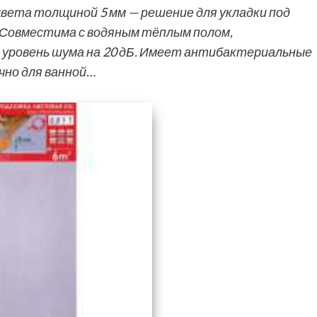
цвета толщиной 5 мм — решение для укладки под
 Совместима с водяным тёплым полом,
т уровень шума на 20 дБ. Имеет антибактериальные
чно для ванной…