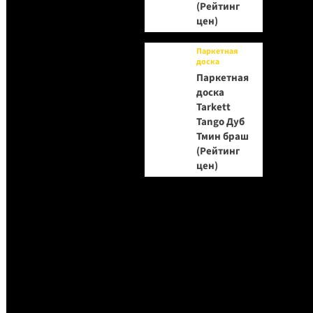
(Рейтинг
цен)
Паркетная
доска
Паркетная
доска
Tarkett
Tango Дуб
Тмин браш
(Рейтинг
цен)