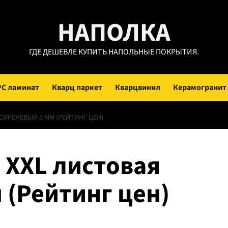
НАПОЛКА
ГДЕ ДЕШЕВЛЕ КУПИТЬ НАПОЛЬНЫЕ ПОКРЫТИЯ.
PC ламинат
Кварц паркет
Кварцвинил
Керамогранит
СИРЕНЕВЫЙ 5 ММ (РЕЙТИНГ ЦЕН)
 XXL листовая
 (Рейтинг цен)