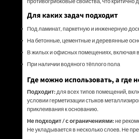
противогрибковые свойства, что критично дл
Для каких задач подходит
Под ламинат, паркетную и инженерную дос
На бетонные, цементные и деревянные ос
В жилых и офисных помещениях, включая 
При наличии водяного тёплого пола
Где можно использовать, а где н
Подходит:
для всех типов помещений, вклю
условии герметизации стыков металлизиров
приклеивания к основанию.
Не подходит / с ограничениями:
не рекоме
Не укладывается в несколько слоев. Не пр