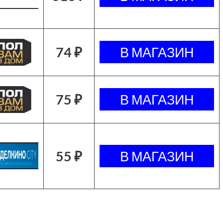
74 ₽
75 ₽
55 ₽