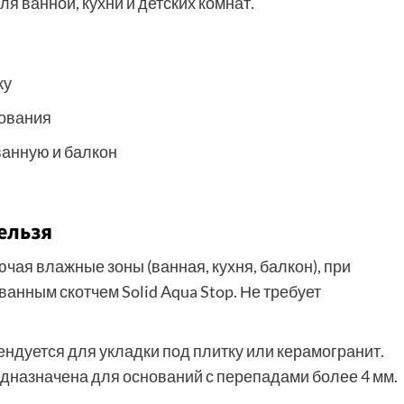
я ванной, кухни и детских комнат.
ку
нования
ванную и балкон
ельзя
чая влажные зоны (ванная, кухня, балкон), при
анным скотчем Solid Aqua Stop. Не требует
ндуется для укладки под плитку или керамогранит.
едназначена для оснований с перепадами более 4 мм.