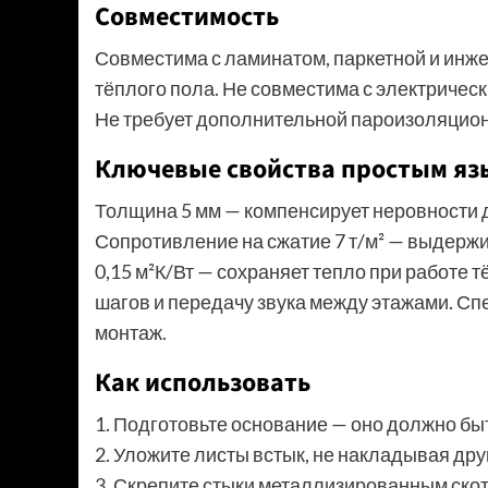
Совместимость
Совместима с ламинатом, паркетной и инже
тёплого пола. Не совместима с электриче
Не требует дополнительной пароизоляционн
Ключевые свойства простым яз
Толщина 5 мм — компенсирует неровности 
Сопротивление на сжатие 7 т/м² — выдержи
0,15 м²К/Вт — сохраняет тепло при работе 
шагов и передачу звука между этажами. Сп
монтаж.
Как использовать
1. Подготовьте основание — оно должно быт
2. Уложите листы встык, не накладывая друг
3. Скрепите стыки металлизированным скотч