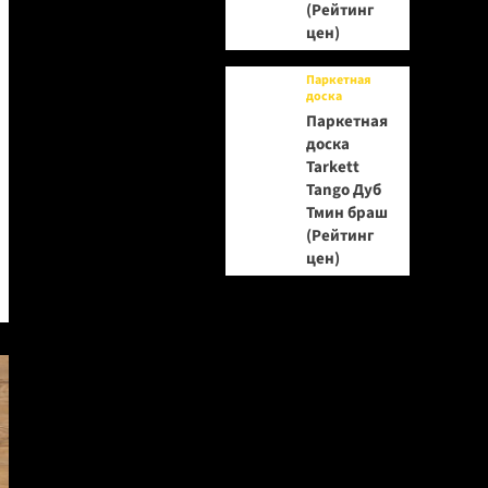
(Рейтинг
цен)
Паркетная
доска
Паркетная
доска
Tarkett
Tango Дуб
Тмин браш
(Рейтинг
цен)