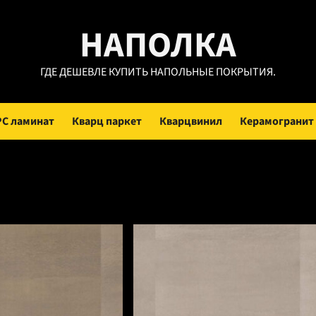
НАПОЛКА
ГДЕ ДЕШЕВЛЕ КУПИТЬ НАПОЛЬНЫЕ ПОКРЫТИЯ.
PC ламинат
Кварц паркет
Кварцвинил
Керамогранит
26