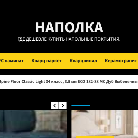
ейти
НАПОЛКА
ержимому
ГДЕ ДЕШЕВЛЕ КУПИТЬ НАПОЛЬНЫЕ ПОКРЫТИЯ.
PC ламинат
Кварц паркет
Кварцвинил
Керамогранит
ic Light 34 класс, 3.5 мм ECO 182-88 МС Дуб Выбеленный (Рейтинг цен)
Инженерная доска: