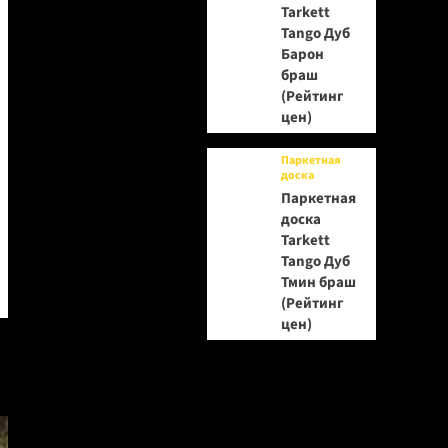
Tarkett
Tango Дуб
Барон
браш
(Рейтинг
цен)
Паркетная
доска
Паркетная
доска
Tarkett
Tango Дуб
Тмин браш
(Рейтинг
цен)