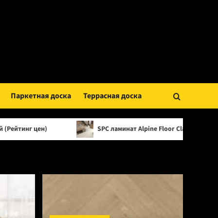
Паркетная доска
Террасная доска
SPC ламинат Alpine Floor Classic Light 34 класс, 3.5 м