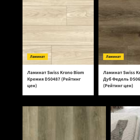
Ламинат
Ламинат
Ламинат Swiss Krono Biom
Ламинат Swiss K
Кремия D50487 (Рейтинг
Дуб Федель D50
цен)
(Рейтинг цен)