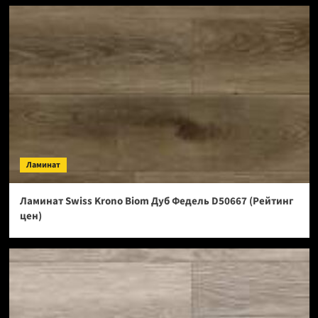
Ламинат
Ламинат Swiss Krono Biom Дуб Федель D50667 (Рейтинг
цен)