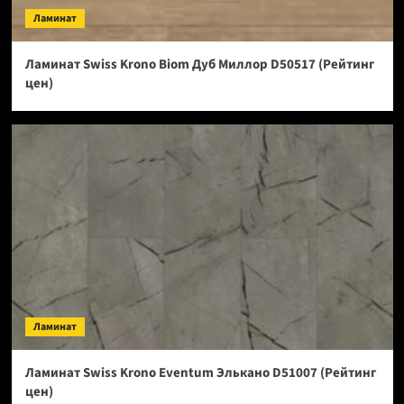
Ламинат
Ламинат Swiss Krono Biom Дуб Миллор D50517 (Рейтинг
цен)
Ламинат
Ламинат Swiss Krono Eventum Элькано D51007 (Рейтинг
цен)