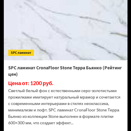
Stone
Торнадо
Дымчатый
(Рейтинг
цен)
SPC ламинат
SPC ламинат CronaFloor Stone Терра Бьянко (Рейтинг
цен)
Цена от: 1200 руб.
Светлый белый фон с естественными серо-золотистыми
прожилками имитирует натуральный мрамор и сочетается
с современными интерьерами в стилях неоклассика,
минимализм и лофт. SPC ламинат CronaFloor Stone Терра
Бьянко из коллекции Stone выполнен в формате плитки
600×300 мм, что создает эффект...