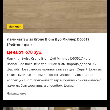
(Рейтинг
цен)
Ламинат
Ламинат Swiss Krono Biom Дуб Миллор D50517
(Рейтинг цен)
Цена от: 678 руб.
Ламинат Swiss Krono Biom Дуб Миллор D50517 - это
напольное покрытие толщиной 8 мм, порода дерева , С
фаской. Поверхность ламината имеет цвет Серый. Если вы
хотите купить в нашем интернет-магазине ламинат из
коллекции Biom, положите товар в корзину или свяжитесь с
нами любым доступным способом. Цена...
Прочитать
Читать далее
больше
о
Ламинат