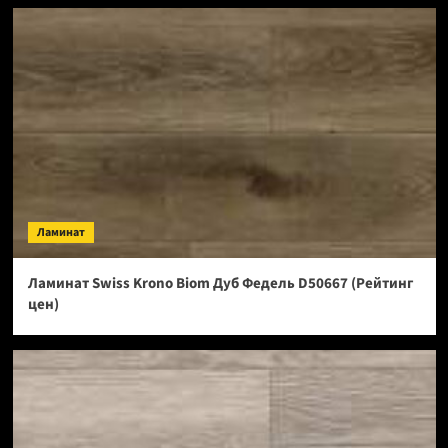
Ламинат
Ламинат Swiss Krono Biom Дуб Федель D50667 (Рейтинг
цен)