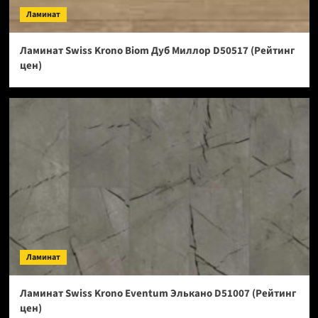
Ламинат
Ламинат Swiss Krono Biom Дуб Миллор D50517 (Рейтинг
цен)
Ламинат
Ламинат Swiss Krono Eventum Элькано D51007 (Рейтинг
цен)