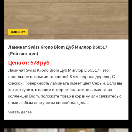
(Рейтинг
цен)
Ламинат
Ламинат Swiss Krono Biom Дуб Миллор D50517
(Рейтинг цен)
Цена от: 678 руб.
Ламинат Swiss Krono Biom Дуб Миллор D50517 - это
напольное покрытие толщиной 8 мм, порода дерева , С
фаской. Поверхность ламината имеет цвет Серый. Если вы
хотите купить в нашем интернет-магазине ламинат из
коллекции Biom, положите товар в корзину или свяжитесь с
нами любым доступным способом. Цена...
Прочитать
Читать далее
больше
о
Ламинат