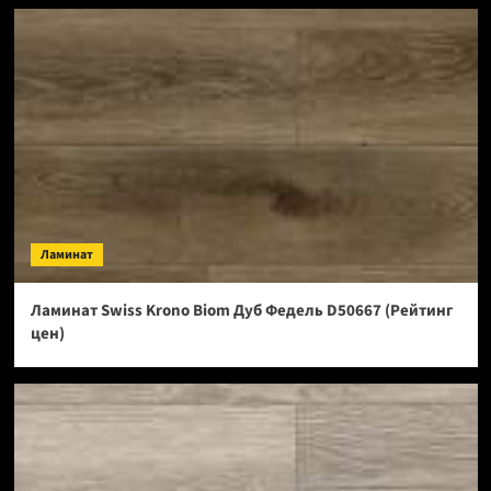
Ламинат
Ламинат Swiss Krono Biom Дуб Федель D50667 (Рейтинг
цен)