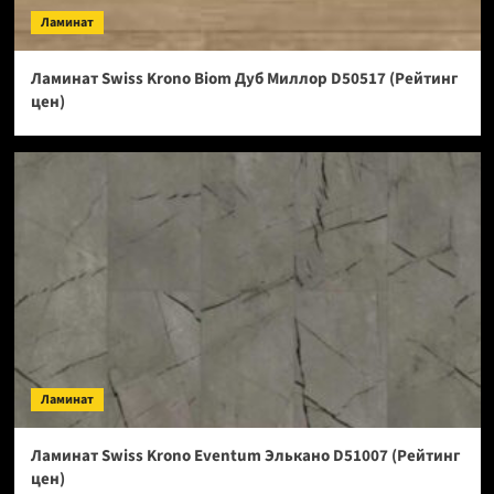
Ламинат
Ламинат Swiss Krono Biom Дуб Миллор D50517 (Рейтинг
цен)
Ламинат
Ламинат Swiss Krono Eventum Элькано D51007 (Рейтинг
цен)