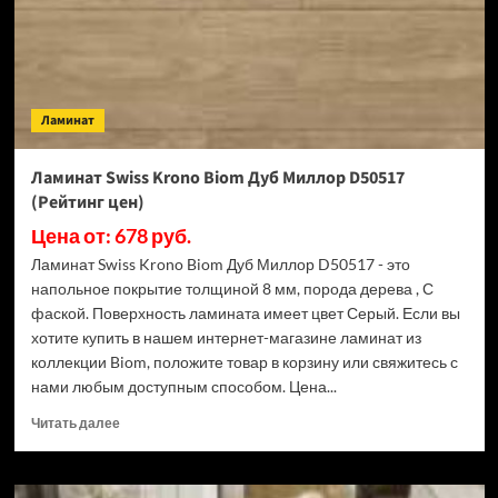
(Рейтинг
цен)
Ламинат
Ламинат Swiss Krono Biom Дуб Миллор D50517
(Рейтинг цен)
Цена от: 678 руб.
Ламинат Swiss Krono Biom Дуб Миллор D50517 - это
напольное покрытие толщиной 8 мм, порода дерева , С
фаской. Поверхность ламината имеет цвет Серый. Если вы
хотите купить в нашем интернет-магазине ламинат из
коллекции Biom, положите товар в корзину или свяжитесь с
нами любым доступным способом. Цена...
Прочитать
Читать далее
больше
о
Ламинат