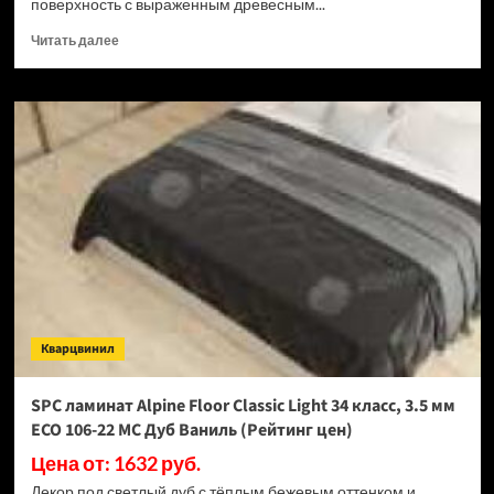
поверхность с выраженным древесным...
Прочитать
Читать далее
больше
о
SPC
ламинат
Alpine
Floor
Classic
Light
34
класс,
3.5
мм
ECO
106-
Кварцвинил
33
МС
Дуб
SPC ламинат Alpine Floor Classic Light 34 класс, 3.5 мм
Ваниль
ECO 106-22 МС Дуб Ваниль (Рейтинг цен)
Селект
(Рейтинг
Цена от: 1632 руб.
цен)
Декор под светлый дуб с тёплым бежевым оттенком и