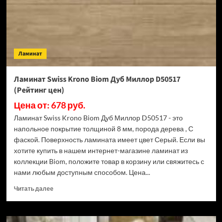
(Рейтинг
цен)
Ламинат
Ламинат Swiss Krono Biom Дуб Миллор D50517
(Рейтинг цен)
Цена от: 678 руб.
Ламинат Swiss Krono Biom Дуб Миллор D50517 - это
напольное покрытие толщиной 8 мм, порода дерева , С
фаской. Поверхность ламината имеет цвет Серый. Если вы
хотите купить в нашем интернет-магазине ламинат из
коллекции Biom, положите товар в корзину или свяжитесь с
нами любым доступным способом. Цена...
Прочитать
Читать далее
больше
о
Ламинат