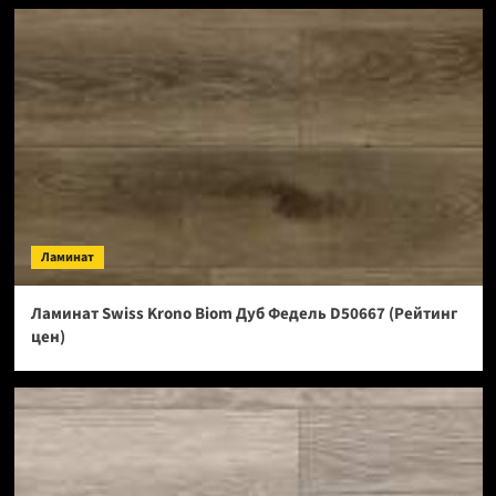
Ламинат
Ламинат Swiss Krono Biom Дуб Федель D50667 (Рейтинг
цен)