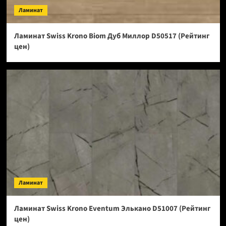
Ламинат
Ламинат Swiss Krono Biom Дуб Миллор D50517 (Рейтинг
цен)
Ламинат
Ламинат Swiss Krono Eventum Элькано D51007 (Рейтинг
цен)