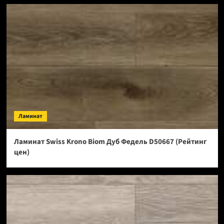
Ламинат
Ламинат Swiss Krono Biom Дуб Федель D50667 (Рейтинг
цен)