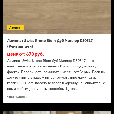
(Рейтинг
цен)
Ламинат
Ламинат Swiss Krono Biom Дуб Миллор D50517
(Рейтинг цен)
Цена от: 678 руб.
Ламинат Swiss Krono Biom Дуб Миллор D50517 - это
напольное покрытие толщиной 8 мм, порода дерева , С
фаской. Поверхность ламината имеет цвет Серый. Если вы
хотите купить в нашем интернет-магазине ламинат из
коллекции Biom, положите товар в корзину или свяжитесь с
нами любым доступным способом. Цена...
Прочитать
Читать далее
больше
о
Ламинат