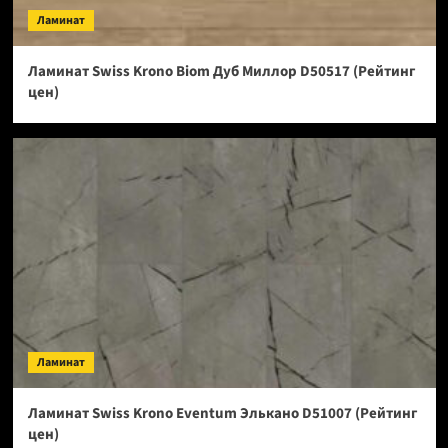
Ламинат
Ламинат Swiss Krono Biom Дуб Миллор D50517 (Рейтинг
цен)
Ламинат
Ламинат Swiss Krono Eventum Элькано D51007 (Рейтинг
цен)