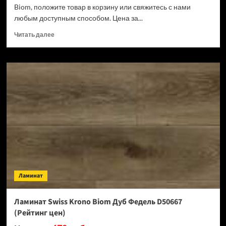
Biom, положите товар в корзину или свяжитесь с нами
любым доступным способом. Цена за...
Прочитать
Читать далее
больше
о
Ламинат
Swiss
Krono
Biom
Кремия
D50487
(Рейтинг
цен)
Ламинат
Ламинат Swiss Krono Biom Дуб Федель D50667
(Рейтинг цен)