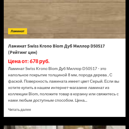
(Рейтинг
цен)
Ламинат
Ламинат Swiss Krono Biom Дуб Миллор D50517
(Рейтинг цен)
Цена от: 678 руб.
Ламинат Swiss Krono Biom Дуб Миллор D50517 - это
напольное покрытие толщиной 8 мм, порода дерева , С
фаской. Поверхность ламината имеет цвет Серый. Если вы
хотите купить в нашем интернет-магазине ламинат из
коллекции Biom, положите товар в корзину или свяжитесь с
нами любым доступным способом. Цена...
Прочитать
Читать далее
больше
о
Ламинат