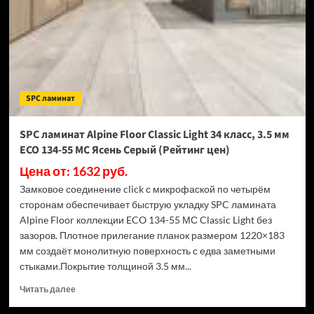
Light
34
класс,
3.5
мм
ECO
134-
SPC ламинат
77
МС
Дуб
SPC ламинат Alpine Floor Classic Light 34 класс, 3.5 мм
Арктик
ECO 134-55 МС Ясень Серый (Рейтинг цен)
(Рейтинг
цен)
Цена от: 1632 руб.
Замковое соединение click с микрофаской по четырём
сторонам обеспечивает быструю укладку SPC ламината
Alpine Floor коллекции ECO 134-55 МС Classic Light без
зазоров. Плотное прилегание планок размером 1220×183
мм создаёт монолитную поверхность с едва заметными
стыками.Покрытие толщиной 3.5 мм...
Прочитать
Читать далее
больше
о