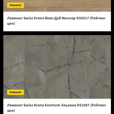
Ламинат
Ламинат Swiss Krono Biom Дуб Миллор D50517 (Рейтинг
цен)
Ламинат
Ламинат Swiss Krono Eventum Элькано D51007 (Рейтинг
цен)