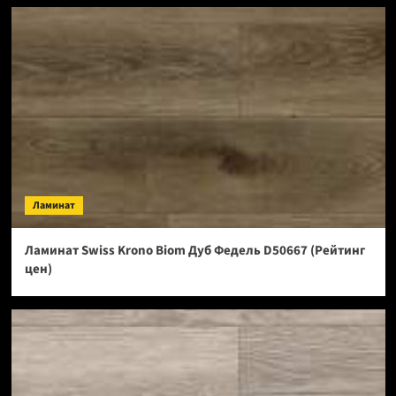
Ламинат
Ламинат Swiss Krono Biom Дуб Федель D50667 (Рейтинг
цен)