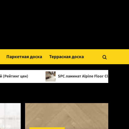
Паркетная доска
Террасная доска
SPC ламинат Alpine Floor Classic Light 34 класс, 3.5 мм