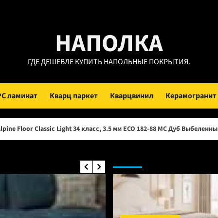
ейти
НАПОЛКА
ержимому
ГДЕ ДЕШЕВЛЕ КУПИТЬ НАПОЛЬНЫЕ ПОКРЫТИЯ.
PC ламинат
Кварц паркет
Кварцвинил
Керамогранит
ic Light 34 класс, 3.5 мм ECO 182-88 МС Дуб Выбеленный (Рейтинг цен)
Инженерная доска: