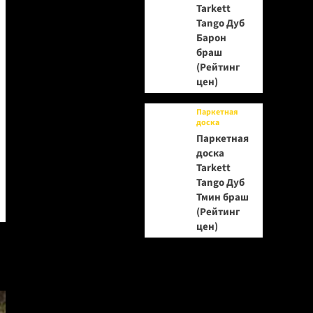
Tarkett
Tango Дуб
Барон
браш
(Рейтинг
цен)
Паркетная
доска
Паркетная
доска
Tarkett
Tango Дуб
Тмин браш
(Рейтинг
цен)