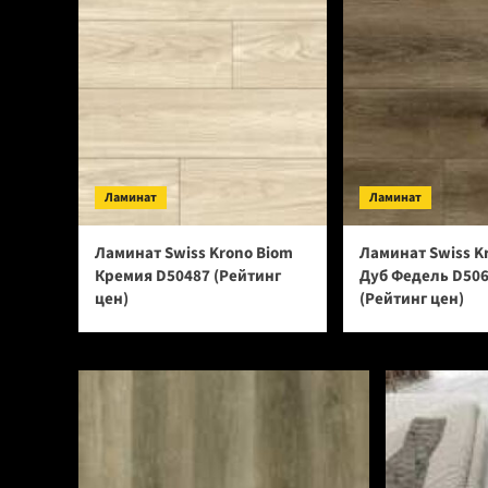
Ламинат
Ламинат
Ламинат Swiss Krono Biom
Ламинат Swiss K
Кремия D50487 (Рейтинг
Дуб Федель D50
цен)
(Рейтинг цен)