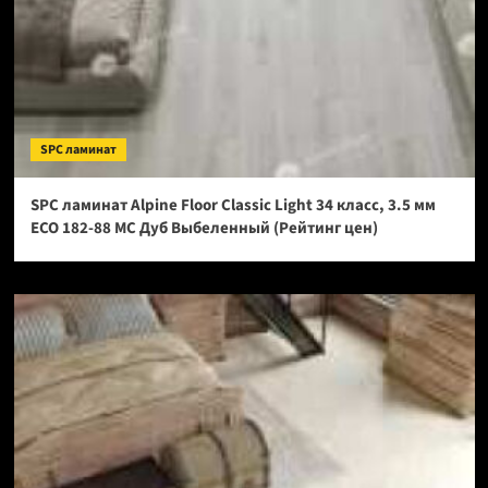
SPC ламинат
SPC ламинат Alpine Floor Classic Light 34 класс, 3.5 мм
ECO 182-88 МС Дуб Выбеленный (Рейтинг цен)