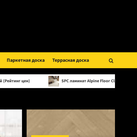
Паркетная доска
Террасная доска
SPC ламинат Alpine Floor Classic Light 34 класс, 3.5 мм