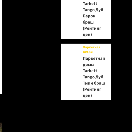
Tarkett
Tango Дуб
Барон
браш
(Рейтинг
цен)
Паркетная
доска
Паркетная
доска
Tarkett
Tango Дуб
Тмин браш
(Рейтинг
цен)