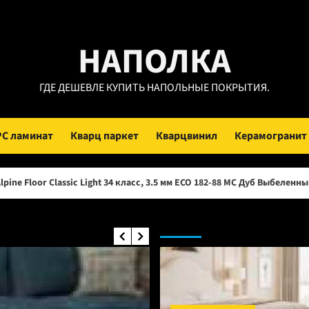
ейти
НАПОЛКА
ержимому
ГДЕ ДЕШЕВЛЕ КУПИТЬ НАПОЛЬНЫЕ ПОКРЫТИЯ.
PC ламинат
Кварц паркет
Кварцвинил
Керамогранит
ic Light 34 класс, 3.5 мм ECO 182-88 МС Дуб Выбеленный (Рейтинг цен)
Инженерная доска: