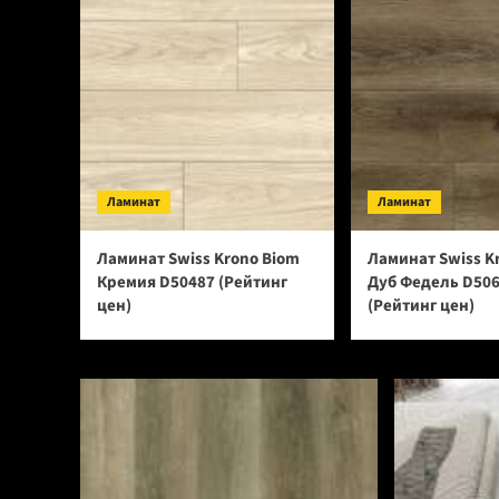
Ламинат
Ламинат
Ламинат Swiss Krono Biom
Ламинат Swiss K
Кремия D50487 (Рейтинг
Дуб Федель D50
цен)
(Рейтинг цен)