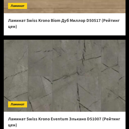
Ламинат
Ламинат Swiss Krono Biom Дуб Миллор D50517 (Рейтинг
цен)
Ламинат
Ламинат Swiss Krono Eventum Элькано D51007 (Рейтинг
цен)