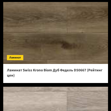
Ламинат
Ламинат Swiss Krono Biom Дуб Федель D50667 (Рейтинг
цен)