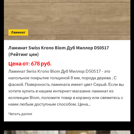
(Рейтинг
цен)
Ламинат
Ламинат Swiss Krono Biom Дуб Миллор D50517
(Рейтинг цен)
Цена от: 678 руб.
Ламинат Swiss Krono Biom Дуб Миллор D50517 - это
напольное покрытие толщиной 8 мм, порода дерева , С
фаской. Поверхность ламината имеет цвет Серый. Если вы
хотите купить в нашем интернет-магазине ламинат из
коллекции Biom, положите товар в корзину или свяжитесь с
нами любым доступным способом. Цена...
Прочитать
Читать далее
больше
о
Ламинат