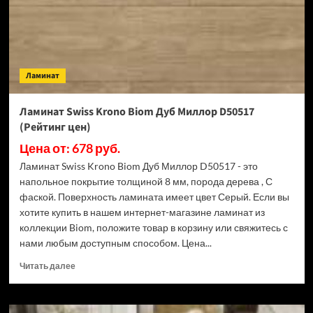
(Рейтинг
цен)
Ламинат
Ламинат Swiss Krono Biom Дуб Миллор D50517
(Рейтинг цен)
Цена от: 678 руб.
Ламинат Swiss Krono Biom Дуб Миллор D50517 - это
напольное покрытие толщиной 8 мм, порода дерева , С
фаской. Поверхность ламината имеет цвет Серый. Если вы
хотите купить в нашем интернет-магазине ламинат из
коллекции Biom, положите товар в корзину или свяжитесь с
нами любым доступным способом. Цена...
Прочитать
Читать далее
больше
о
Ламинат