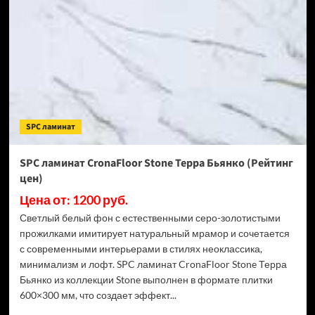
Stone
Торнадо
Дымчатый
(Рейтинг
цен)
SPC ламинат
SPC ламинат CronaFloor Stone Терра Бьянко (Рейтинг
цен)
Цена от: 1200 руб.
Светлый белый фон с естественными серо-золотистыми
прожилками имитирует натуральный мрамор и сочетается
с современными интерьерами в стилях неоклассика,
минимализм и лофт. SPC ламинат CronaFloor Stone Терра
Бьянко из коллекции Stone выполнен в формате плитки
600×300 мм, что создает эффект...