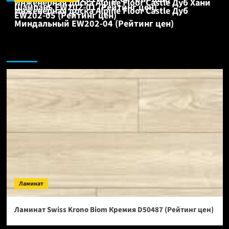
Инженерная доска Alpine Floor Castle Дуб Хани
Шампань EW202-01 (Рейтинг цен)
Инженерная доска Alpine Floor Castle Дуб
EW202-05 (Рейтинг цен)
Миндальный EW202-04 (Рейтинг цен)
Ламинат:
Ламинат
Ламинат Swiss Krono Biom Кремия D50487 (Рейтинг цен)