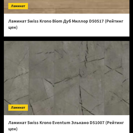
Ламинат
Ламинат Swiss Krono Biom Дуб Миллор D50517 (Рейтинг
цен)
Ламинат
Ламинат Swiss Krono Eventum Элькано D51007 (Рейтинг
цен)