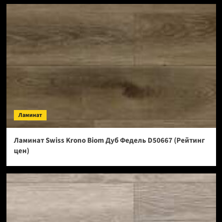
Ламинат
Ламинат Swiss Krono Biom Дуб Федель D50667 (Рейтинг
цен)