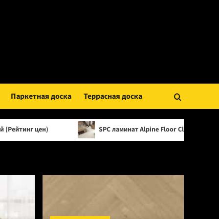
Паркетная доска
Террасная доска
SPC ламинат Alpine Floor Classic Light 34 класс, 3.5 м