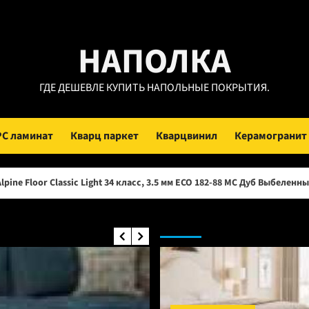
ейти
НАПОЛКА
ержимому
ГДЕ ДЕШЕВЛЕ КУПИТЬ НАПОЛЬНЫЕ ПОКРЫТИЯ.
PC ламинат
Кварц паркет
Кварцвинил
Керамогранит
sic Light 34 класс, 3.5 мм ECO 182-88 МС Дуб Выбеленный (Рейтинг цен)
Инженерная доска: