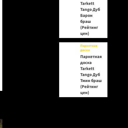
Tarkett
Tango Дуб
Барон
браш
(Рейтинг
цен)
Паркетная
доска
Паркетная
доска
Tarkett
Tango Дуб
Тмин браш
(Рейтинг
цен)