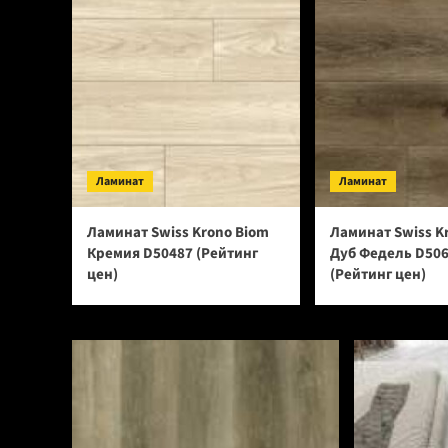
Ламинат
Ламинат
Ламинат Swiss Krono Biom
Ламинат Swiss K
Кремия D50487 (Рейтинг
Дуб Федель D50
цен)
(Рейтинг цен)