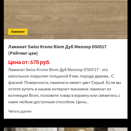
(Рейтинг
цен)
Ламинат
Ламинат Swiss Krono Biom Дуб Миллор D50517
(Рейтинг цен)
Цена от: 678 руб.
Ламинат Swiss Krono Biom Дуб Миллор D50517 - это
напольное покрытие толщиной 8 мм, порода дерева , С
фаской. Поверхность ламината имеет цвет Серый. Если вы
хотите купить в нашем интернет-магазине ламинат из
коллекции Biom, положите товар в корзину или свяжитесь с
нами любым доступным способом. Цена...
Прочитать
Читать далее
больше
о
Ламинат