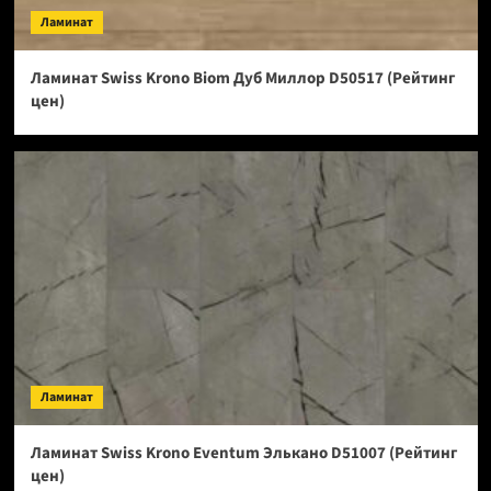
Ламинат
Ламинат Swiss Krono Biom Дуб Миллор D50517 (Рейтинг
цен)
Ламинат
Ламинат Swiss Krono Eventum Элькано D51007 (Рейтинг
цен)