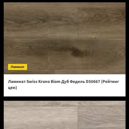
Ламинат
Ламинат Swiss Krono Biom Дуб Федель D50667 (Рейтинг
цен)