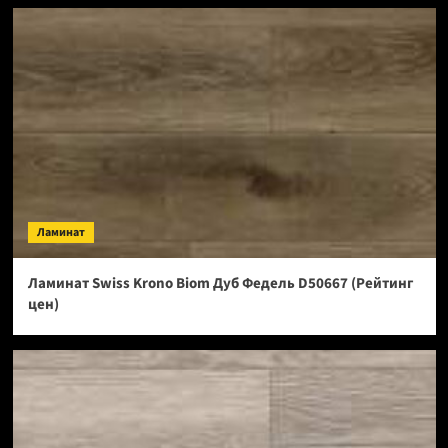
Ламинат
Ламинат Swiss Krono Biom Дуб Федель D50667 (Рейтинг
цен)