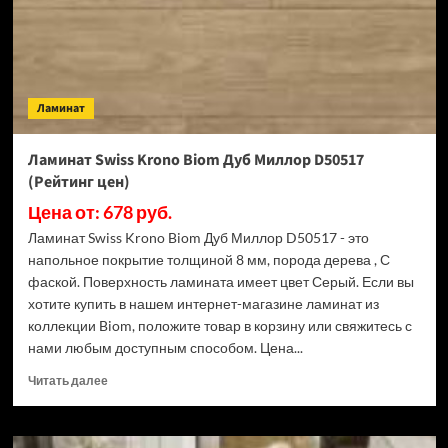
(Рейтинг
цен)
Ламинат
Ламинат Swiss Krono Biom Дуб Миллор D50517
(Рейтинг цен)
Цена от: 678 руб.
Ламинат Swiss Krono Biom Дуб Миллор D50517 - это
напольное покрытие толщиной 8 мм, порода дерева , С
фаской. Поверхность ламината имеет цвет Серый. Если вы
хотите купить в нашем интернет-магазине ламинат из
коллекции Biom, положите товар в корзину или свяжитесь с
нами любым доступным способом. Цена...
Прочитать
Читать далее
больше
о
Ламинат