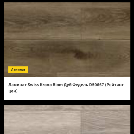
Ламинат
Ламинат Swiss Krono Biom Дуб Федель D50667 (Рейтинг
цен)