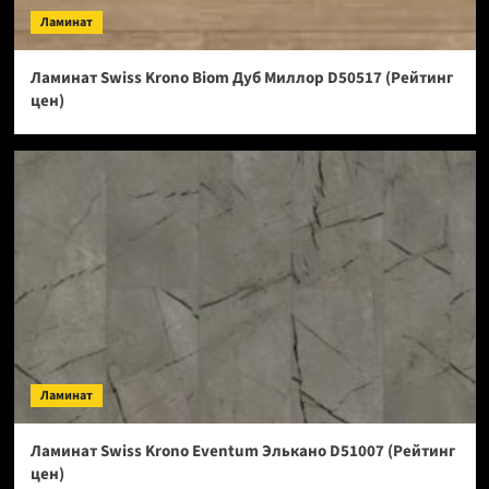
Ламинат
Ламинат Swiss Krono Biom Дуб Миллор D50517 (Рейтинг
цен)
Ламинат
Ламинат Swiss Krono Eventum Элькано D51007 (Рейтинг
цен)