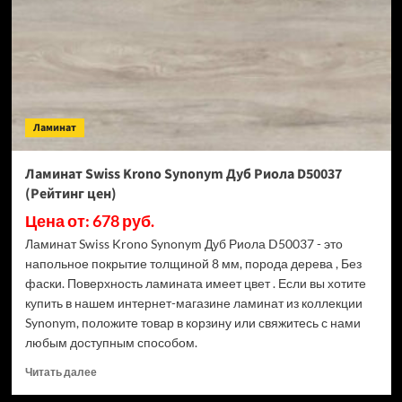
Сивиано
D50327
(Рейтинг
цен)
Ламинат
Ламинат Swiss Krono Synonym Дуб Риола D50037
(Рейтинг цен)
Цена от: 678 руб.
Ламинат Swiss Krono Synonym Дуб Риола D50037 - это
напольное покрытие толщиной 8 мм, порода дерева , Без
фаски. Поверхность ламината имеет цвет . Если вы хотите
купить в нашем интернет-магазине ламинат из коллекции
Synonym, положите товар в корзину или свяжитесь с нами
любым доступным способом.
Прочитать
Читать далее
больше