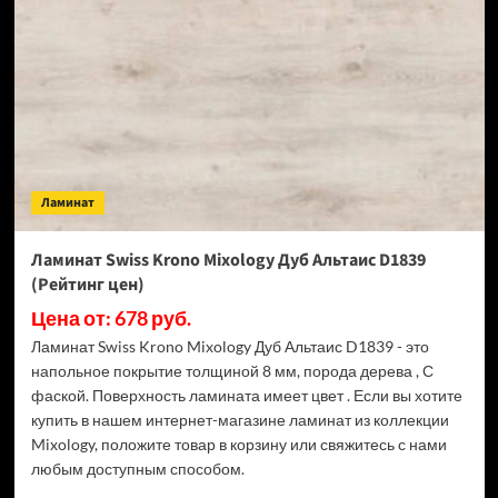
Mixology
Дуб
Кристал
D4849
(Рейтинг
цен)
Ламинат
Ламинат Swiss Krono Mixology Дуб Альтаис D1839
(Рейтинг цен)
Цена от: 678 руб.
Ламинат Swiss Krono Mixology Дуб Альтаис D1839 - это
напольное покрытие толщиной 8 мм, порода дерева , С
фаской. Поверхность ламината имеет цвет . Если вы хотите
купить в нашем интернет-магазине ламинат из коллекции
Mixology, положите товар в корзину или свяжитесь с нами
любым доступным способом.