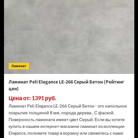
Peli
Elegance
LE-
267
Темный
Бетон
(Рейтинг
цен)
Ламинат
Ламинат Peli Elegance LE-266 Серый Бетон (Рейтинг
цен)
Цена от: 1391 руб.
Ламинат Peli Elegance LE-266 Серый Бетон - это напольное
покрытие толщиной 8 мм, порода дерева , С фаской.
Поверхность ламината имеет цвет Серый. Если вы хотите
купить в нашем интернет-магазине ламинат из коллекции
Elegance, положите товар в корзину или свяжитесь с нами