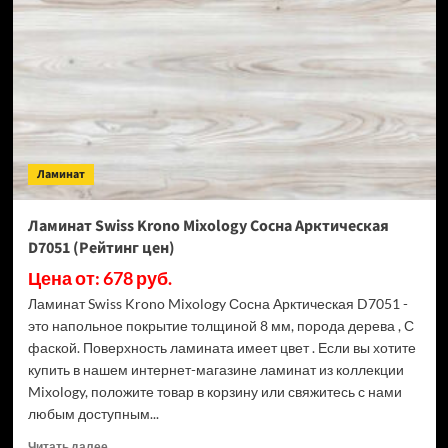
LE-
518
Песчаный
Дуб
(Рейтинг
цен)
Ламинат
Ламинат Swiss Krono Mixology Сосна Арктическая
D7051 (Рейтинг цен)
Цена от: 678 руб.
Ламинат Swiss Krono Mixology Сосна Арктическая D7051 -
это напольное покрытие толщиной 8 мм, порода дерева , С
фаской. Поверхность ламината имеет цвет . Если вы хотите
купить в нашем интернет-магазине ламинат из коллекции
Mixology, положите товар в корзину или свяжитесь с нами
любым доступным...
Прочитать
Читать далее