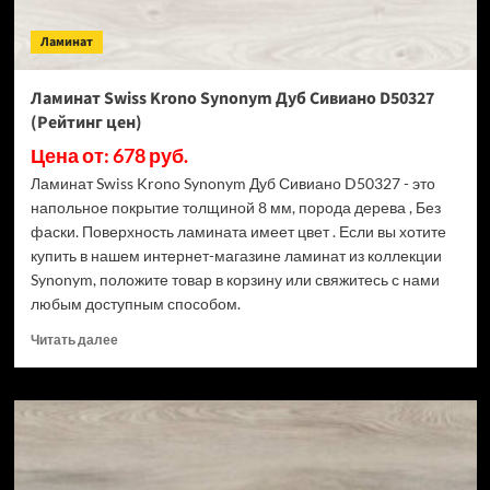
Ламинат
Ламинат Swiss Krono Synonym Дуб Сивиано D50327
(Рейтинг цен)
Цена от: 678 руб.
Ламинат Swiss Krono Synonym Дуб Сивиано D50327 - это
напольное покрытие толщиной 8 мм, порода дерева , Без
фаски. Поверхность ламината имеет цвет . Если вы хотите
купить в нашем интернет-магазине ламинат из коллекции
Synonym, положите товар в корзину или свяжитесь с нами
любым доступным способом.
Прочитать
Читать далее
больше
о
Ламинат
Swiss
Krono
Synonym
Дуб