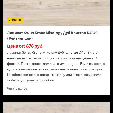
цен)
Ламинат
Ламинат Swiss Krono Mixology Дуб Кристал D4849
(Рейтинг цен)
Цена от: 678 руб.
Ламинат Swiss Krono Mixology Дуб Кристал D4849 - это
напольное покрытие толщиной 8 мм, порода дерева , С
фаской. Поверхность ламината имеет цвет . Если вы хотите
купить в нашем интернет-магазине ламинат из коллекции
Mixology, положите товар в корзину или свяжитесь с нами
любым доступным способом.
Прочитать
Читать далее
больше
о
Ламинат
Swiss
Krono