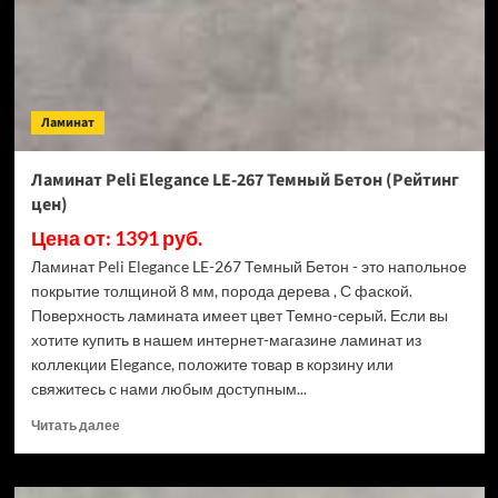
(Рейтинг
цен)
Ламинат
Ламинат Peli Elegance LE-267 Темный Бетон (Рейтинг
цен)
Цена от: 1391 руб.
Ламинат Peli Elegance LE-267 Темный Бетон - это напольное
покрытие толщиной 8 мм, порода дерева , С фаской.
Поверхность ламината имеет цвет Темно-серый. Если вы
хотите купить в нашем интернет-магазине ламинат из
коллекции Elegance, положите товар в корзину или
свяжитесь с нами любым доступным...
Прочитать
Читать далее
больше
о
Ламинат