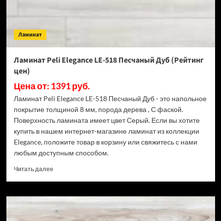
Ламинат
Ламинат Peli Elegance LE-518 Песчаный Дуб (Рейтинг
цен)
Цена от: 1391 руб.
Ламинат Peli Elegance LE-518 Песчаный Дуб - это напольное
покрытие толщиной 8 мм, порода дерева , С фаской.
Поверхность ламината имеет цвет Серый. Если вы хотите
купить в нашем интернет-магазине ламинат из коллекции
Elegance, положите товар в корзину или свяжитесь с нами
любым доступным способом.
Прочитать
Читать далее
больше
о
Ламинат
Peli
Elegance