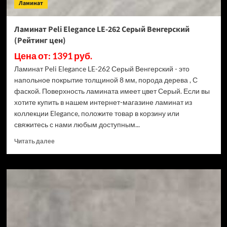
Ламинат
Ламинат Peli Elegance LE-262 Серый Венгерский
(Рейтинг цен)
Цена от: 1391 руб.
Ламинат Peli Elegance LE-262 Серый Венгерский - это
напольное покрытие толщиной 8 мм, порода дерева , С
фаской. Поверхность ламината имеет цвет Серый. Если вы
хотите купить в нашем интернет-магазине ламинат из
коллекции Elegance, положите товар в корзину или
свяжитесь с нами любым доступным...
Прочитать
Читать далее
больше
о
Ламинат
Peli
Elegance
LE-
262
Серый
Венгерский