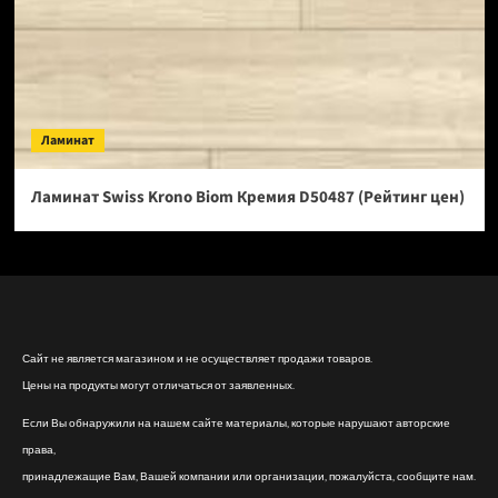
Ламинат
Ламинат Swiss Krono Biom Кремия D50487 (Рейтинг цен)
Сайт не является магазином и не осуществляет продажи товаров.
Цены на продукты могут отличаться от заявленных.
Если Вы обнаружили на нашем сайте материалы, которые нарушают авторские
права,
принадлежащие Вам, Вашей компании или организации, пожалуйста, сообщите нам.